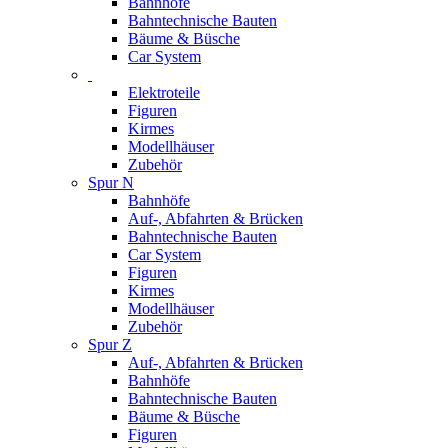
Bahnhöfe
Bahntechnische Bauten
Bäume & Büsche
Car System
Elektroteile
Figuren
Kirmes
Modellhäuser
Zubehör
Spur N
Bahnhöfe
Auf-, Abfahrten & Brücken
Bahntechnische Bauten
Car System
Figuren
Kirmes
Modellhäuser
Zubehör
Spur Z
Auf-, Abfahrten & Brücken
Bahnhöfe
Bahntechnische Bauten
Bäume & Büsche
Figuren