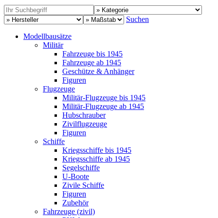
Suchen
Modellbausätze
Militär
Fahrzeuge bis 1945
Fahrzeuge ab 1945
Geschütze & Anhänger
Figuren
Flugzeuge
Militär-Flugzeuge bis 1945
Militär-Flugzeuge ab 1945
Hubschrauber
Zivilflugzeuge
Figuren
Schiffe
Kriegsschiffe bis 1945
Kriegsschiffe ab 1945
Segelschiffe
U-Boote
Zivile Schiffe
Figuren
Zubehör
Fahrzeuge (zivil)