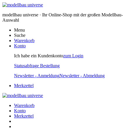
modellbau universe · Ihr Online-Shop mit der großen Modellbau-
Auswahl
Menu
Suche
Warenkorb
Konto
Ich habe ein Kundenkonto
zum Login
Statusabfrage Bestellung
Newsletter - Anmeldung
Newsletter - Abmeldung
Merkzettel
Warenkorb
Konto
Merkzettel