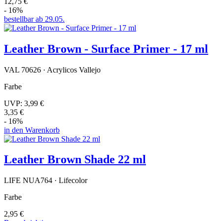
12,75 €
- 16%
bestellbar ab 29.05.
Leather Brown - Surface Primer - 17 ml
VAL 70626 · Acrylicos Vallejo
Farbe
UVP:
3,99 €
3,35 €
- 16%
in den Warenkorb
Leather Brown Shade 22 ml
LIFE NUA764 · Lifecolor
Farbe
2,95 €