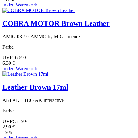
in den Warenkorb
COBRA MOTOR Brown Leather
AMIG 0319 · AMMO by MIG Jimenez
Farbe
UVP:
6,69 €
6,30 €
in den Warenkorb
Leather Brown 17ml
AKI AK11110 · AK Interactive
Farbe
UVP:
3,19 €
2,90 €
- 9%
in den Warenkorb