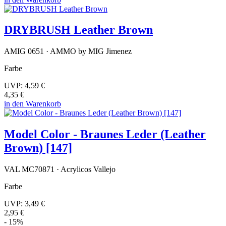
DRYBRUSH Leather Brown
AMIG 0651 · AMMO by MIG Jimenez
Farbe
UVP:
4,59 €
4,35 €
in den Warenkorb
Model Color - Braunes Leder (Leather
Brown) [147]
VAL MC70871 · Acrylicos Vallejo
Farbe
UVP:
3,49 €
2,95 €
- 15%