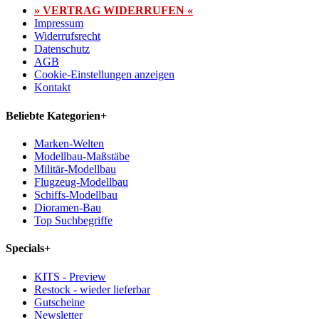
» VERTRAG WIDERRUFEN «
Impressum
Widerrufsrecht
Datenschutz
AGB
Cookie-Einstellungen anzeigen
Kontakt
Beliebte Kategorien
+
Marken-Welten
Modellbau-Maßstäbe
Militär-Modellbau
Flugzeug-Modellbau
Schiffs-Modellbau
Dioramen-Bau
Top Suchbegriffe
Specials
+
KITS - Preview
Restock - wieder lieferbar
Gutscheine
Newsletter