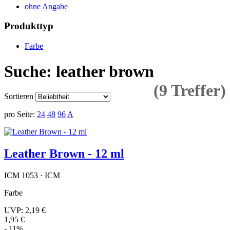
ohne Angabe
Produkttyp
Farbe
Suche: leather brown
(9 Treffer)
Sortieren
pro Seite:
24
48
96
A
Leather Brown - 12 ml
ICM 1053 · ICM
Farbe
UVP:
2,19 €
1,95 €
- 11%