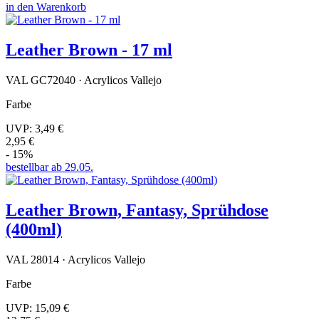
in den Warenkorb
Leather Brown - 17 ml
VAL GC72040 · Acrylicos Vallejo
Farbe
UVP:
3,49 €
2,95 €
- 15%
bestellbar ab 29.05.
Leather Brown, Fantasy, Sprühdose
(400ml)
VAL 28014 · Acrylicos Vallejo
Farbe
UVP:
15,09 €