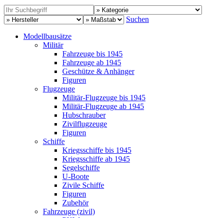
Suchen
Modellbausätze
Militär
Fahrzeuge bis 1945
Fahrzeuge ab 1945
Geschütze & Anhänger
Figuren
Flugzeuge
Militär-Flugzeuge bis 1945
Militär-Flugzeuge ab 1945
Hubschrauber
Zivilflugzeuge
Figuren
Schiffe
Kriegsschiffe bis 1945
Kriegsschiffe ab 1945
Segelschiffe
U-Boote
Zivile Schiffe
Figuren
Zubehör
Fahrzeuge (zivil)