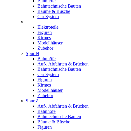
Bahnhöfe
Bahntechnische Bauten
Bäume & Büsche
Car System
Elektroteile
Figuren
Kirmes
Modellhäuser
Zubehör
Spur N
Bahnhöfe
Auf-, Abfahrten & Brücken
Bahntechnische Bauten
Car System
Figuren
Kirmes
Modellhäuser
Zubehör
Spur Z
Auf-, Abfahrten & Brücken
Bahnhöfe
Bahntechnische Bauten
Bäume & Büsche
Figuren