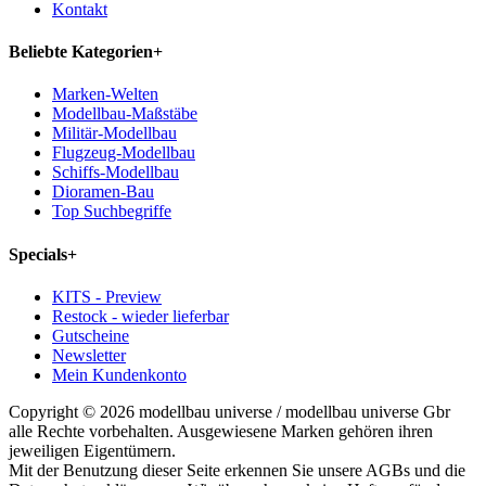
Kontakt
Beliebte Kategorien
+
Marken-Welten
Modellbau-Maßstäbe
Militär-Modellbau
Flugzeug-Modellbau
Schiffs-Modellbau
Dioramen-Bau
Top Suchbegriffe
Specials
+
KITS - Preview
Restock - wieder lieferbar
Gutscheine
Newsletter
Mein Kundenkonto
Copyright © 2026 modellbau universe / modellbau universe Gbr
alle Rechte vorbehalten. Ausgewiesene Marken gehören ihren
jeweiligen Eigentümern.
Mit der Benutzung dieser Seite erkennen Sie unsere AGBs und die