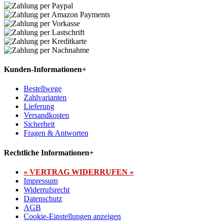
Kunden-Informationen
+
Bestellwege
Zahlvarianten
Lieferung
Versandkosten
Sicherheit
Fragen & Antworten
Rechtliche Informationen
+
» VERTRAG WIDERRUFEN «
Impressum
Widerrufsrecht
Datenschutz
AGB
Cookie-Einstellungen anzeigen