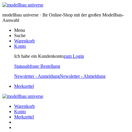
modellbau universe · Ihr Online-Shop mit der großen Modellbau-
Auswahl
Menu
Suche
Warenkorb
Konto
Ich habe ein Kundenkonto
zum Login
Statusabfrage Bestellung
Newsletter - Anmeldung
Newsletter - Abmeldung
Merkzettel
Warenkorb
Konto
Merkzettel