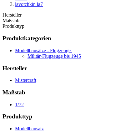
lavotchkin la7
Hersteller
Maßstab
Produkttyp
Produktkategorien
Modellbausätze - Flugzeuge
Militär-Flugzeuge bis 1945
Hersteller
Mistercraft
Maßstab
1/72
Produkttyp
Modellbausatz