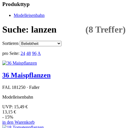
Produkttyp
Modelleisenbahn
Suche: lanzen
(8 Treffer)
Sortieren
pro Seite:
24
48
96
A
36 Maispflanzen
FAL 181250 · Faller
Modelleisenbahn
UVP:
15,49 €
13,15 €
- 15%
in den Warenkorb