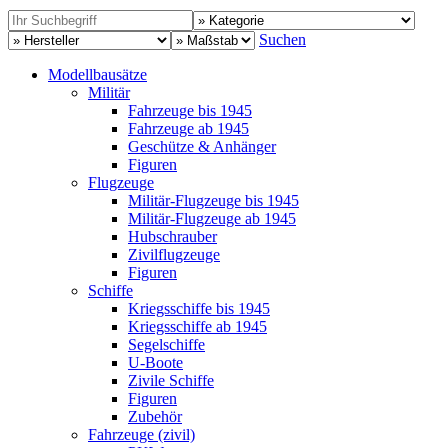
Suchen
Modellbausätze
Militär
Fahrzeuge bis 1945
Fahrzeuge ab 1945
Geschütze & Anhänger
Figuren
Flugzeuge
Militär-Flugzeuge bis 1945
Militär-Flugzeuge ab 1945
Hubschrauber
Zivilflugzeuge
Figuren
Schiffe
Kriegsschiffe bis 1945
Kriegsschiffe ab 1945
Segelschiffe
U-Boote
Zivile Schiffe
Figuren
Zubehör
Fahrzeuge (zivil)