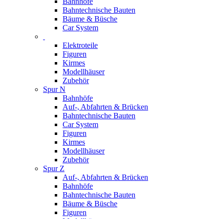
Bahnhöfe
Bahntechnische Bauten
Bäume & Büsche
Car System
Elektroteile
Figuren
Kirmes
Modellhäuser
Zubehör
Spur N
Bahnhöfe
Auf-, Abfahrten & Brücken
Bahntechnische Bauten
Car System
Figuren
Kirmes
Modellhäuser
Zubehör
Spur Z
Auf-, Abfahrten & Brücken
Bahnhöfe
Bahntechnische Bauten
Bäume & Büsche
Figuren