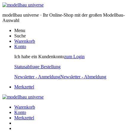
modellbau universe · Ihr Online-Shop mit der großen Modellbau-
Auswahl
Menu
Suche
Warenkorb
Konto
Ich habe ein Kundenkonto
zum Login
Statusabfrage Bestellung
Newsletter - Anmeldung
Newsletter - Abmeldung
Merkzettel
Warenkorb
Konto
Merkzettel