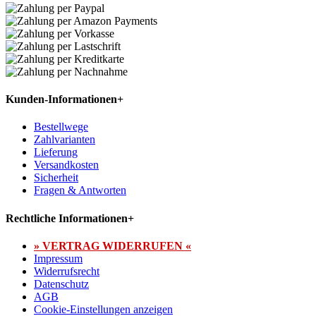
Kunden-Informationen
+
Bestellwege
Zahlvarianten
Lieferung
Versandkosten
Sicherheit
Fragen & Antworten
Rechtliche Informationen
+
» VERTRAG WIDERRUFEN «
Impressum
Widerrufsrecht
Datenschutz
AGB
Cookie-Einstellungen anzeigen