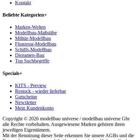
Kontakt
Beliebte Kategorien
+
Marken-Welten
Modellbau-Maßstäbe
Militär-Modellbau
Flugzeug-Modellbau
Schiffs-Modellbau
Dioramen-Bau
Top Suchbegriffe
Specials
+
KITS - Preview
Restock - wieder lieferbar
Gutscheine
Newsletter
Mein Kundenkonto
Copyright © 2026 modellbau universe / modellbau universe Gbr
alle Rechte vorbehalten. Ausgewiesene Marken gehören ihren
jeweiligen Eigentümern.
Mit der Benutzung dieser Seite erkennen Sie unsere AGBs und die