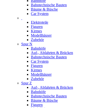
Bahnhöfe
Bahntechnische Bauten
Bäume & Büsche
Car System
Elektroteile
Figuren
Kirmes
Modellhäuser
Zubehör
Spur N
Bahnhöfe
Auf-, Abfahrten & Brücken
Bahntechnische Bauten
Car System
Figuren
Kirmes
Modellhäuser
Zubehör
Spur Z
Auf-, Abfahrten & Brücken
Bahnhöfe
Bahntechnische Bauten
Bäume & Büsche
Figuren