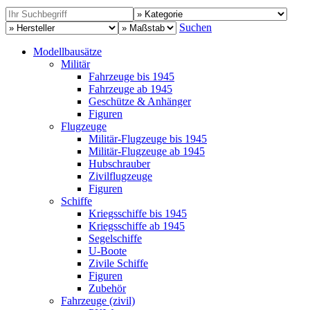
Suchen
Modellbausätze
Militär
Fahrzeuge bis 1945
Fahrzeuge ab 1945
Geschütze & Anhänger
Figuren
Flugzeuge
Militär-Flugzeuge bis 1945
Militär-Flugzeuge ab 1945
Hubschrauber
Zivilflugzeuge
Figuren
Schiffe
Kriegsschiffe bis 1945
Kriegsschiffe ab 1945
Segelschiffe
U-Boote
Zivile Schiffe
Figuren
Zubehör
Fahrzeuge (zivil)