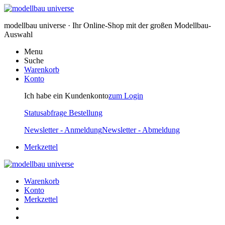
modellbau universe · Ihr Online-Shop mit der großen Modellbau-
Auswahl
Menu
Suche
Warenkorb
Konto
Ich habe ein Kundenkonto
zum Login
Statusabfrage Bestellung
Newsletter - Anmeldung
Newsletter - Abmeldung
Merkzettel
Warenkorb
Konto
Merkzettel