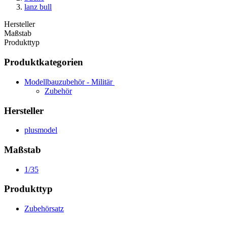
lanz bull
Hersteller
Maßstab
Produkttyp
Produktkategorien
Modellbauzubehör - Militär
Zubehör
Hersteller
plusmodel
Maßstab
1/35
Produkttyp
Zubehörsatz