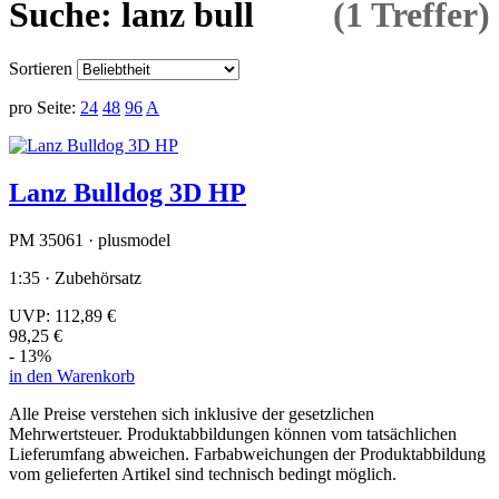
Suche: lanz bull
(1 Treffer)
Sortieren
pro Seite:
24
48
96
A
Lanz Bulldog 3D HP
PM 35061 · plusmodel
1:35 · Zubehörsatz
UVP:
112,89 €
98,25 €
- 13%
in den Warenkorb
Alle Preise verstehen sich inklusive der gesetzlichen
Mehrwertsteuer. Produktabbildungen können vom tatsächlichen
Lieferumfang abweichen. Farbabweichungen der Produktabbildung
vom gelieferten Artikel sind technisch bedingt möglich.