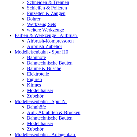
Schneiden & Trennen
Schleifen & Polieren
Pinzetten & Zangen
Bohrer
Werkzeug-Sets
weitere Werkzeuge
Farben & Werkzeuge - Airbrush
Airbrush-Kompressoren
Airbrush-Zubehör
Modelleisenbahn - Spur H0
Bahnhöfe
Bahntechnische Bauten
Bäume & Büsche
Elektroteile
Figuren
Kirmes
Modellhäuser
Zubehör
Modelleisenbahn - Spur N
Bahnhöfe
Auf-, Abfahrten & Brücken
Bahntechnische Bauten
Modellhäuser
Zubehör
Modelleisenbahn - Anlagenbau