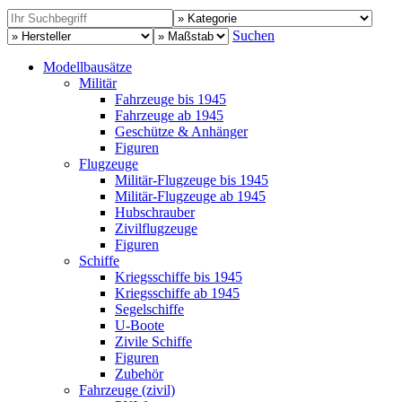
Suchen
Modellbausätze
Militär
Fahrzeuge bis 1945
Fahrzeuge ab 1945
Geschütze & Anhänger
Figuren
Flugzeuge
Militär-Flugzeuge bis 1945
Militär-Flugzeuge ab 1945
Hubschrauber
Zivilflugzeuge
Figuren
Schiffe
Kriegsschiffe bis 1945
Kriegsschiffe ab 1945
Segelschiffe
U-Boote
Zivile Schiffe
Figuren
Zubehör
Fahrzeuge (zivil)