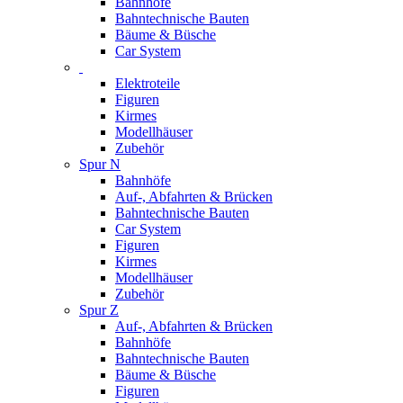
Bahnhöfe
Bahntechnische Bauten
Bäume & Büsche
Car System
Elektroteile
Figuren
Kirmes
Modellhäuser
Zubehör
Spur N
Bahnhöfe
Auf-, Abfahrten & Brücken
Bahntechnische Bauten
Car System
Figuren
Kirmes
Modellhäuser
Zubehör
Spur Z
Auf-, Abfahrten & Brücken
Bahnhöfe
Bahntechnische Bauten
Bäume & Büsche
Figuren