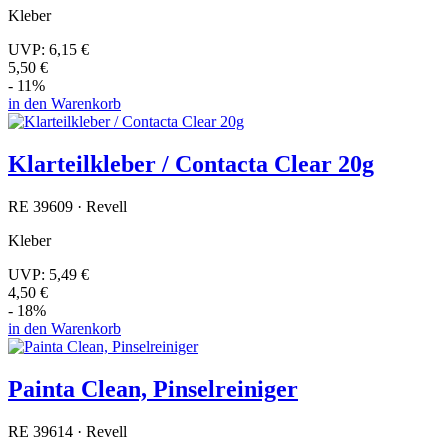
Kleber
UVP:
6,15 €
5,50 €
- 11%
in den Warenkorb
Klarteilkleber / Contacta Clear 20g
RE 39609 · Revell
Kleber
UVP:
5,49 €
4,50 €
- 18%
in den Warenkorb
Painta Clean, Pinselreiniger
RE 39614 · Revell