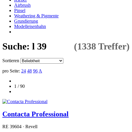
Airbrush
Pinsel
Weathering & Pigmente
Grundierung
Modelleisenbahn
Suche: l 39
(1338 Treffer)
Sortieren
pro Seite:
24
48
96
A
1 / 90
Contacta Professional
RE 39604 · Revell