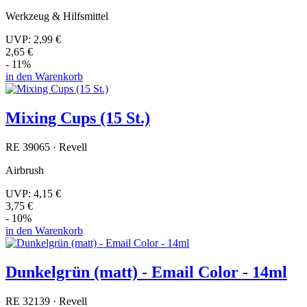
Werkzeug & Hilfsmittel
UVP:
2,99 €
2,65 €
- 11%
in den Warenkorb
Mixing Cups (15 St.)
RE 39065 · Revell
Airbrush
UVP:
4,15 €
3,75 €
- 10%
in den Warenkorb
Dunkelgrün (matt) - Email Color - 14ml
RE 32139 · Revell