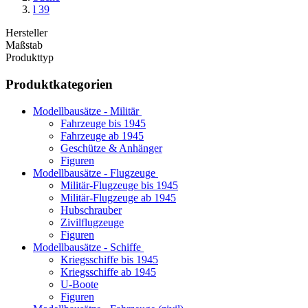
l 39
Hersteller
Maßstab
Produkttyp
Produktkategorien
Modellbausätze - Militär
Fahrzeuge bis 1945
Fahrzeuge ab 1945
Geschütze & Anhänger
Figuren
Modellbausätze - Flugzeuge
Militär-Flugzeuge bis 1945
Militär-Flugzeuge ab 1945
Hubschrauber
Zivilflugzeuge
Figuren
Modellbausätze - Schiffe
Kriegsschiffe bis 1945
Kriegsschiffe ab 1945
U-Boote
Figuren