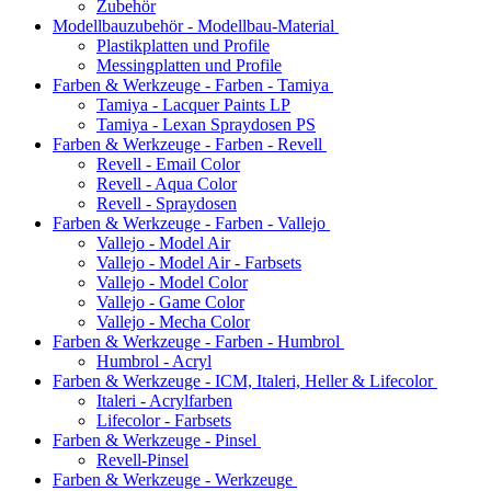
Zubehör
Modellbauzubehör - Modellbau-Material
Plastikplatten und Profile
Messingplatten und Profile
Farben & Werkzeuge - Farben - Tamiya
Tamiya - Lacquer Paints LP
Tamiya - Lexan Spraydosen PS
Farben & Werkzeuge - Farben - Revell
Revell - Email Color
Revell - Aqua Color
Revell - Spraydosen
Farben & Werkzeuge - Farben - Vallejo
Vallejo - Model Air
Vallejo - Model Air - Farbsets
Vallejo - Model Color
Vallejo - Game Color
Vallejo - Mecha Color
Farben & Werkzeuge - Farben - Humbrol
Humbrol - Acryl
Farben & Werkzeuge - ICM, Italeri, Heller & Lifecolor
Italeri - Acrylfarben
Lifecolor - Farbsets
Farben & Werkzeuge - Pinsel
Revell-Pinsel
Farben & Werkzeuge - Werkzeuge