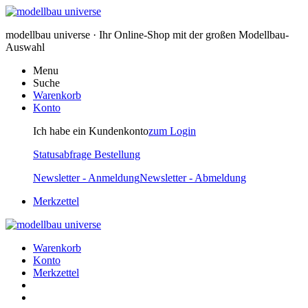
modellbau universe · Ihr Online-Shop mit der großen Modellbau-
Auswahl
Menu
Suche
Warenkorb
Konto
Ich habe ein Kundenkonto
zum Login
Statusabfrage Bestellung
Newsletter - Anmeldung
Newsletter - Abmeldung
Merkzettel
Warenkorb
Konto
Merkzettel