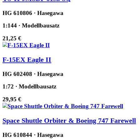
HG 610806 · Hasegawa
1:144 · Modellbausatz
21,25 €
F-15EX Eagle II
HG 602408 · Hasegawa
1:72 · Modellbausatz
29,95 €
Space Shuttle Orbiter & Boeing 747 Farewell
HG 610844 · Hasegawa