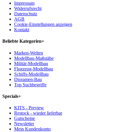
Impressum
Widerrufsrecht
Datenschutz
AGB
Cookie-Einstellungen anzeigen
Kontakt
Beliebte Kategorien
+
Marken-Welten
Modellbau-Maßstäbe
Militär-Modellbau
Flugzeug-Modellbau
Schiffs-Modellbau
Dioramen-Bau
Top Suchbegriffe
Specials
+
KITS - Preview
Restock - wieder lieferbar
Gutscheine
Newsletter
Mein Kundenkonto