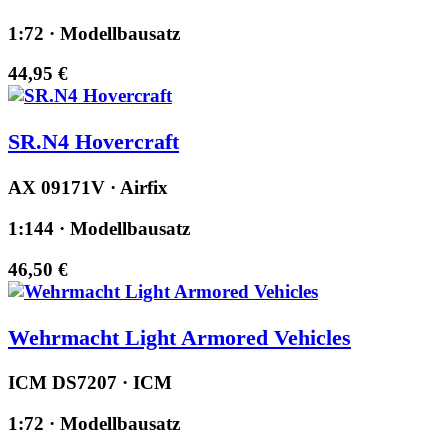
1:72 · Modellbausatz
44,95 €
SR.N4 Hovercraft
AX 09171V · Airfix
1:144 · Modellbausatz
46,50 €
Wehrmacht Light Armored Vehicles
ICM DS7207 · ICM
1:72 · Modellbausatz