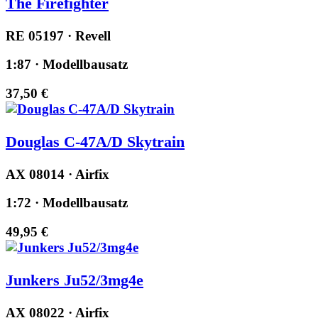
The Firefighter
RE 05197 · Revell
1:87 · Modellbausatz
37,50 €
Douglas C-47A/D Skytrain
AX 08014 · Airfix
1:72 · Modellbausatz
49,95 €
Junkers Ju52/3mg4e
AX 08022 · Airfix