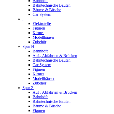
Bahnhöfe
Bahntechnische Bauten
Bäume & Büsche
Car System
Elektroteile
Figuren
Kirmes
Modellhäuser
Zubehör
Spur N
Bahnhöfe
Auf-, Abfahrten & Brücken
Bahntechnische Bauten
Car System
Figuren
Kirmes
Modellhäuser
Zubehör
Spur Z
Auf-, Abfahrten & Brücken
Bahnhöfe
Bahntechnische Bauten
Bäume & Büsche
Figuren