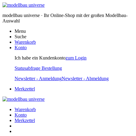
modellbau universe · Ihr Online-Shop mit der großen Modellbau-
Auswahl
Menu
Suche
Warenkorb
Konto
Ich habe ein Kundenkonto
zum Login
Statusabfrage Bestellung
Newsletter - Anmeldung
Newsletter - Abmeldung
Merkzettel
Warenkorb
Konto
Merkzettel