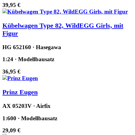
39,95 €
Kübelwagen Type 82, WildEGG Girls, mit
Figur
HG 652160 · Hasegawa
1:24 · Modellbausatz
36,95 €
Prinz Eugen
AX 05203V · Airfix
1:600 · Modellbausatz
29,09 €