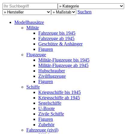
Suchen
Modellbausätze
Militär
Fahrzeuge bis 1945
Fahrzeuge ab 1945
Geschütze & Anhänger
Figuren
Flugzeuge
Militär-Flugzeuge bis 1945
Militär-Flugzeuge ab 1945
Hubschrauber
Zivilflugzeuge
Figuren
Schiffe
Kriegsschiffe bis 1945
Kriegsschiffe ab 1945
Segelschiffe
U-Boote
Zivile Schiffe
Figuren
Zubehör
Fahrzeuge (zivil)