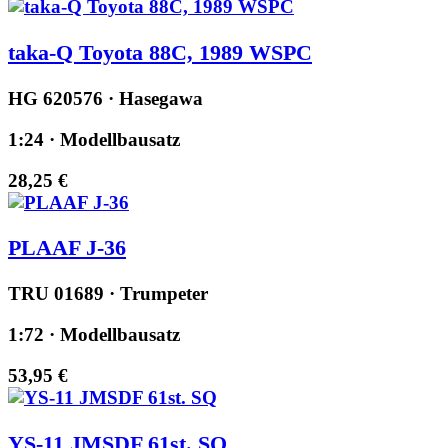
taka-Q Toyota 88C, 1989 WSPC
HG 620576 · Hasegawa
1:24 · Modellbausatz
28,25 €
PLAAF J-36
TRU 01689 · Trumpeter
1:72 · Modellbausatz
53,95 €
YS-11 JMSDF 61st. SQ