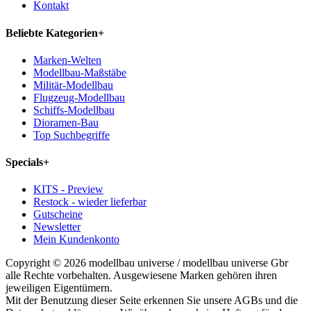
Kontakt
Beliebte Kategorien
+
Marken-Welten
Modellbau-Maßstäbe
Militär-Modellbau
Flugzeug-Modellbau
Schiffs-Modellbau
Dioramen-Bau
Top Suchbegriffe
Specials
+
KITS - Preview
Restock - wieder lieferbar
Gutscheine
Newsletter
Mein Kundenkonto
Copyright © 2026 modellbau universe / modellbau universe Gbr
alle Rechte vorbehalten. Ausgewiesene Marken gehören ihren
jeweiligen Eigentümern.
Mit der Benutzung dieser Seite erkennen Sie unsere AGBs und die