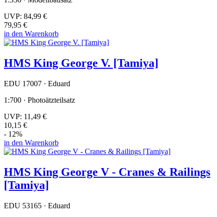
UVP:
84,99 €
79,95 €
in den Warenkorb
HMS King George V. [Tamiya]
EDU 17007 · Eduard
1:700 · Photoätzteilsatz
UVP:
11,49 €
10,15 €
- 12%
in den Warenkorb
HMS King George V - Cranes & Railings
[Tamiya]
EDU 53165 · Eduard