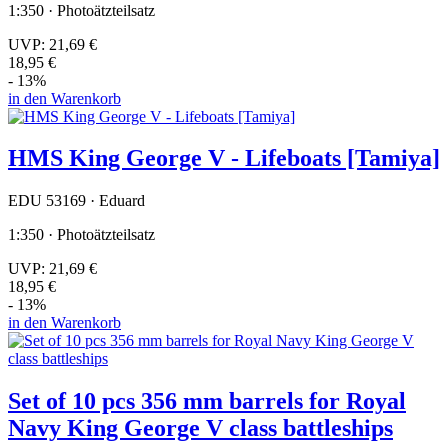
1:350 · Photoätzteilsatz
UVP:
21,69 €
18,95 €
- 13%
in den Warenkorb
HMS King George V - Lifeboats [Tamiya]
EDU 53169 · Eduard
1:350 · Photoätzteilsatz
UVP:
21,69 €
18,95 €
- 13%
in den Warenkorb
Set of 10 pcs 356 mm barrels for Royal
Navy King George V class battleships