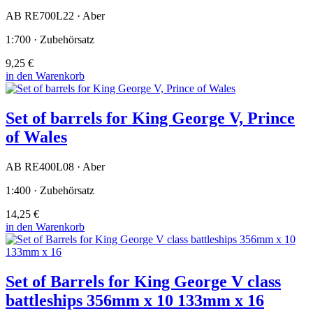
AB RE700L22 · Aber
1:700 · Zubehörsatz
9,25 €
in den Warenkorb
Set of barrels for King George V, Prince
of Wales
AB RE400L08 · Aber
1:400 · Zubehörsatz
14,25 €
in den Warenkorb
Set of Barrels for King George V class
battleships 356mm x 10 133mm x 16