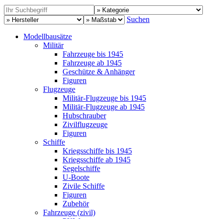
Suchen
Modellbausätze
Militär
Fahrzeuge bis 1945
Fahrzeuge ab 1945
Geschütze & Anhänger
Figuren
Flugzeuge
Militär-Flugzeuge bis 1945
Militär-Flugzeuge ab 1945
Hubschrauber
Zivilflugzeuge
Figuren
Schiffe
Kriegsschiffe bis 1945
Kriegsschiffe ab 1945
Segelschiffe
U-Boote
Zivile Schiffe
Figuren
Zubehör
Fahrzeuge (zivil)