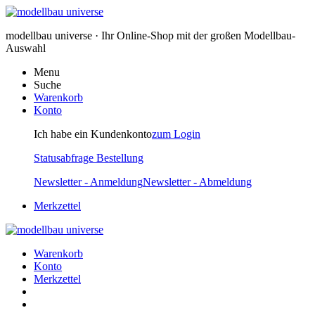
modellbau universe · Ihr Online-Shop mit der großen Modellbau-
Auswahl
Menu
Suche
Warenkorb
Konto
Ich habe ein Kundenkonto
zum Login
Statusabfrage Bestellung
Newsletter - Anmeldung
Newsletter - Abmeldung
Merkzettel
Warenkorb
Konto
Merkzettel