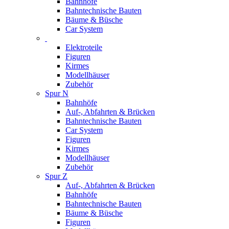
Bahnhöfe
Bahntechnische Bauten
Bäume & Büsche
Car System
Elektroteile
Figuren
Kirmes
Modellhäuser
Zubehör
Spur N
Bahnhöfe
Auf-, Abfahrten & Brücken
Bahntechnische Bauten
Car System
Figuren
Kirmes
Modellhäuser
Zubehör
Spur Z
Auf-, Abfahrten & Brücken
Bahnhöfe
Bahntechnische Bauten
Bäume & Büsche
Figuren