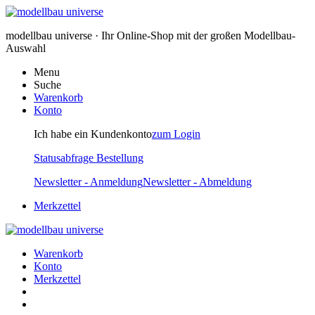
modellbau universe · Ihr Online-Shop mit der großen Modellbau-
Auswahl
Menu
Suche
Warenkorb
Konto
Ich habe ein Kundenkonto
zum Login
Statusabfrage Bestellung
Newsletter - Anmeldung
Newsletter - Abmeldung
Merkzettel
Warenkorb
Konto
Merkzettel