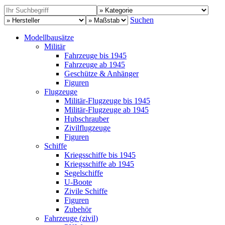
Suchen
Modellbausätze
Militär
Fahrzeuge bis 1945
Fahrzeuge ab 1945
Geschütze & Anhänger
Figuren
Flugzeuge
Militär-Flugzeuge bis 1945
Militär-Flugzeuge ab 1945
Hubschrauber
Zivilflugzeuge
Figuren
Schiffe
Kriegsschiffe bis 1945
Kriegsschiffe ab 1945
Segelschiffe
U-Boote
Zivile Schiffe
Figuren
Zubehör
Fahrzeuge (zivil)