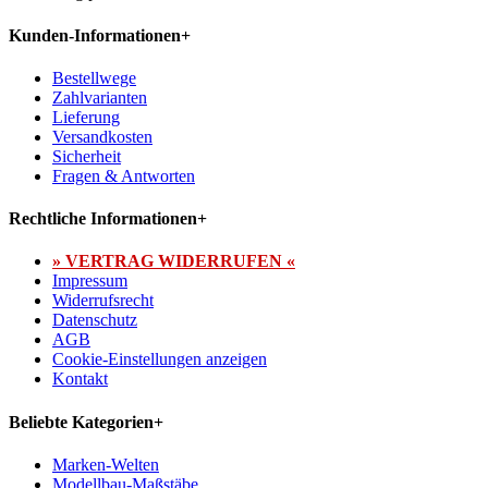
Kunden-Informationen
+
Bestellwege
Zahlvarianten
Lieferung
Versandkosten
Sicherheit
Fragen & Antworten
Rechtliche Informationen
+
» VERTRAG WIDERRUFEN «
Impressum
Widerrufsrecht
Datenschutz
AGB
Cookie-Einstellungen anzeigen
Kontakt
Beliebte Kategorien
+
Marken-Welten
Modellbau-Maßstäbe