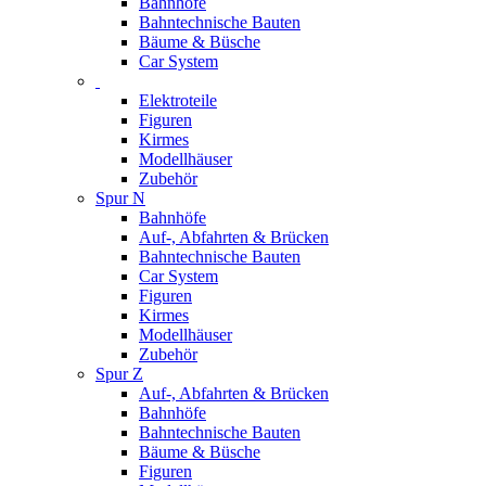
Bahnhöfe
Bahntechnische Bauten
Bäume & Büsche
Car System
Elektroteile
Figuren
Kirmes
Modellhäuser
Zubehör
Spur N
Bahnhöfe
Auf-, Abfahrten & Brücken
Bahntechnische Bauten
Car System
Figuren
Kirmes
Modellhäuser
Zubehör
Spur Z
Auf-, Abfahrten & Brücken
Bahnhöfe
Bahntechnische Bauten
Bäume & Büsche
Figuren