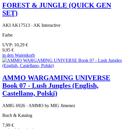
FOREST & JUNGLE (QUICK GEN
SET)
AKI AK17513 · AK Interactive
Farbe
UVP:
10,29 €
9,95 €
in den Warenkorb
AMMO WARGAMING UNIVERSE
Book 07 - Lush Jungles (English,
Castellano, Polski)
AMIG 6926 · AMMO by MIG Jimenez
Buch & Katalog
7,99 €