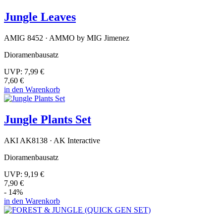
Jungle Leaves
AMIG 8452 · AMMO by MIG Jimenez
Dioramenbausatz
UVP:
7,99 €
7,60 €
in den Warenkorb
Jungle Plants Set
AKI AK8138 · AK Interactive
Dioramenbausatz
UVP:
9,19 €
7,90 €
- 14%
in den Warenkorb