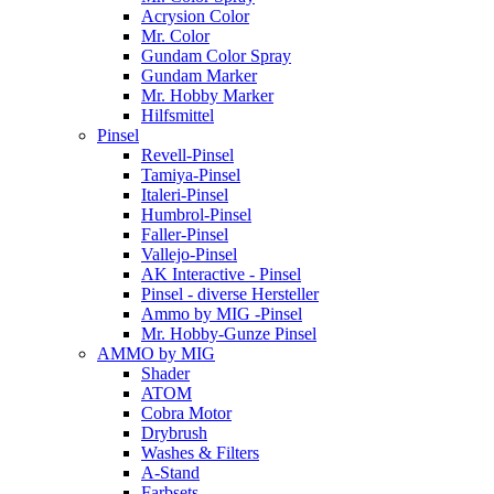
Acrysion Color
Mr. Color
Gundam Color Spray
Gundam Marker
Mr. Hobby Marker
Hilfsmittel
Pinsel
Revell-Pinsel
Tamiya-Pinsel
Italeri-Pinsel
Humbrol-Pinsel
Faller-Pinsel
Vallejo-Pinsel
AK Interactive - Pinsel
Pinsel - diverse Hersteller
Ammo by MIG -Pinsel
Mr. Hobby-Gunze Pinsel
AMMO by MIG
Shader
ATOM
Cobra Motor
Drybrush
Washes & Filters
A-Stand
Farbsets