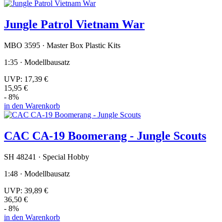
Jungle Patrol Vietnam War
MBO 3595 · Master Box Plastic Kits
1:35 · Modellbausatz
UVP:
17,39 €
15,95 €
- 8%
in den Warenkorb
CAC CA-19 Boomerang - Jungle Scouts
SH 48241 · Special Hobby
1:48 · Modellbausatz
UVP:
39,89 €
36,50 €
- 8%
in den Warenkorb