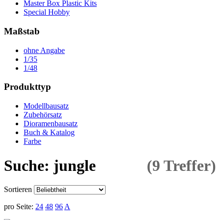
Master Box Plastic Kits
Special Hobby
Maßstab
ohne Angabe
1/35
1/48
Produkttyp
Modellbausatz
Zubehörsatz
Dioramenbausatz
Buch & Katalog
Farbe
Suche: jungle
(9 Treffer)
Sortieren
pro Seite:
24
48
96
A