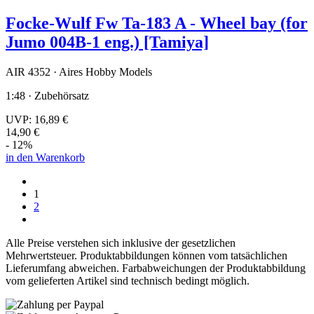
Focke-Wulf Fw Ta-183 A - Wheel bay (for
Jumo 004B-1 eng.) [Tamiya]
AIR 4352 · Aires Hobby Models
1:48 · Zubehörsatz
UVP:
16,89 €
14,90 €
- 12%
in den Warenkorb
1
2
Alle Preise verstehen sich inklusive der gesetzlichen
Mehrwertsteuer. Produktabbildungen können vom tatsächlichen
Lieferumfang abweichen. Farbabweichungen der Produktabbildung
vom gelieferten Artikel sind technisch bedingt möglich.