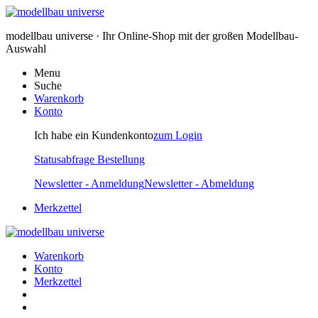
modellbau universe · Ihr Online-Shop mit der großen Modellbau-
Auswahl
Menu
Suche
Warenkorb
Konto
Ich habe ein Kundenkonto
zum Login
Statusabfrage Bestellung
Newsletter - Anmeldung
Newsletter - Abmeldung
Merkzettel
Warenkorb
Konto
Merkzettel