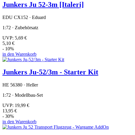
Junkers Ju 52-3m [Italeri]
EDU CX152 · Eduard
1:72 · Zubehörsatz
UVP:
5,69 €
5,10 €
- 10%
in den Warenkorb
Junkers Ju-52/3m - Starter Kit
HE 56380 · Heller
1:72 · Modellbau-Set
UVP:
19,99 €
13,95 €
- 30%
in den Warenkorb