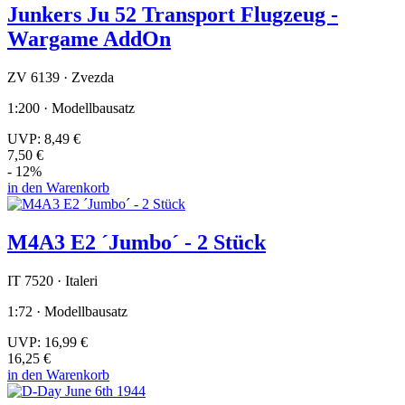
Junkers Ju 52 Transport Flugzeug -
Wargame AddOn
ZV 6139 · Zvezda
1:200 · Modellbausatz
UVP:
8,49 €
7,50 €
- 12%
in den Warenkorb
M4A3 E2 ´Jumbo´ - 2 Stück
IT 7520 · Italeri
1:72 · Modellbausatz
UVP:
16,99 €
16,25 €
in den Warenkorb