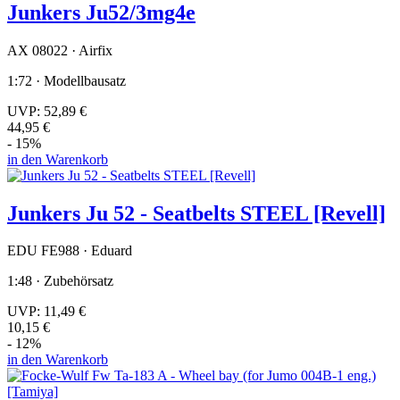
Junkers Ju52/3mg4e
AX 08022 · Airfix
1:72 · Modellbausatz
UVP:
52,89 €
44,95 €
- 15%
in den Warenkorb
Junkers Ju 52 - Seatbelts STEEL [Revell]
EDU FE988 · Eduard
1:48 · Zubehörsatz
UVP:
11,49 €
10,15 €
- 12%
in den Warenkorb