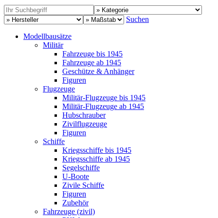
Suchen
Modellbausätze
Militär
Fahrzeuge bis 1945
Fahrzeuge ab 1945
Geschütze & Anhänger
Figuren
Flugzeuge
Militär-Flugzeuge bis 1945
Militär-Flugzeuge ab 1945
Hubschrauber
Zivilflugzeuge
Figuren
Schiffe
Kriegsschiffe bis 1945
Kriegsschiffe ab 1945
Segelschiffe
U-Boote
Zivile Schiffe
Figuren
Zubehör
Fahrzeuge (zivil)