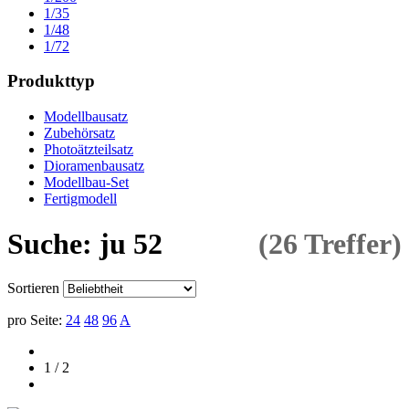
1/35
1/48
1/72
Produkttyp
Modellbausatz
Zubehörsatz
Photoätzteilsatz
Dioramenbausatz
Modellbau-Set
Fertigmodell
Suche: ju 52
(26 Treffer)
Sortieren
pro Seite:
24
48
96
A
1 / 2