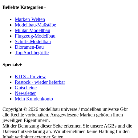
Beliebte Kategorien
+
Marken-Welten
Modellbau-Maßstäbe
Militär-Modellbau
Flugzeug-Modellbau
Schiffs-Modellbau
Dioramen-Bau
Top Suchbegriffe
Specials
+
KITS - Preview
Restock - wieder lieferbar
Gutscheine
Newsletter
Mein Kundenkonto
Copyright © 2026 modellbau universe / modellbau universe Gbr
alle Rechte vorbehalten. Ausgewiesene Marken gehören ihren
jeweiligen Eigentümern.
Mit der Benutzung dieser Seite erkennen Sie unsere AGBs und die
Datenschutzerklärung an. Wir übernehmen keine Haftung für den
Inhalt verlinkter externer Seiten.