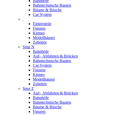
Bahnhöfe
Bahntechnische Bauten
Bäume & Büsche
Car System
Elektroteile
Figuren
Kirmes
Modellhäuser
Zubehör
Spur N
Bahnhöfe
Auf-, Abfahrten & Brücken
Bahntechnische Bauten
Car System
Figuren
Kirmes
Modellhäuser
Zubehör
Spur Z
Auf-, Abfahrten & Brücken
Bahnhöfe
Bahntechnische Bauten
Bäume & Büsche
Figuren