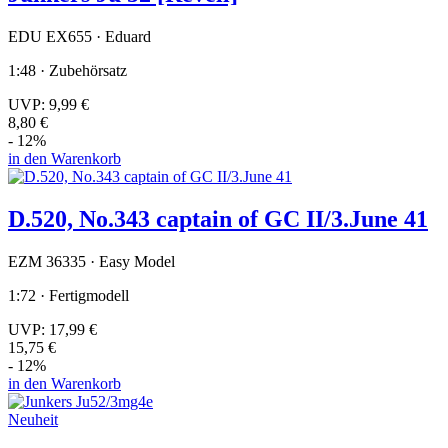
EDU EX655 · Eduard
1:48 · Zubehörsatz
UVP:
9,99 €
8,80 €
- 12%
in den Warenkorb
D.520, No.343 captain of GC II/3.June 41
EZM 36335 · Easy Model
1:72 · Fertigmodell
UVP:
17,99 €
15,75 €
- 12%
in den Warenkorb
Neuheit