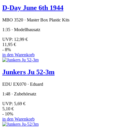
D-Day June 6th 1944
MBO 3520 · Master Box Plastic Kits
1:35 · Modellbausatz
UVP:
12,99 €
11,95 €
- 8%
in den Warenkorb
Junkers Ju 52-3m
EDU EX070 · Eduard
1:48 · Zubehörsatz
UVP:
5,69 €
5,10 €
- 10%
in den Warenkorb