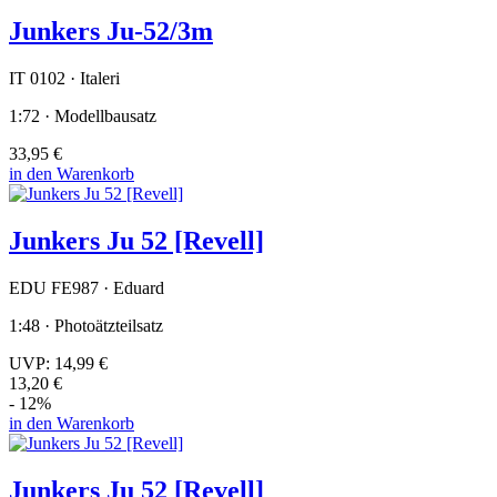
Junkers Ju-52/3m
IT 0102 · Italeri
1:72 · Modellbausatz
33,95 €
in den Warenkorb
Junkers Ju 52 [Revell]
EDU FE987 · Eduard
1:48 · Photoätzteilsatz
UVP:
14,99 €
13,20 €
- 12%
in den Warenkorb
Junkers Ju 52 [Revell]