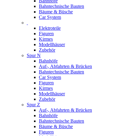
Bahnhöfe
Bahntechnische Bauten
Bäume & Büsche
Car System
Elektroteile
Figuren
Kirmes
Modellhäuser
Zubehör
Spur N
Bahnhöfe
Auf-, Abfahrten & Brücken
Bahntechnische Bauten
Car System
Figuren
Kirmes
Modellhäuser
Zubehör
Spur Z
Auf-, Abfahrten & Brücken
Bahnhöfe
Bahntechnische Bauten
Bäume & Büsche
Figuren