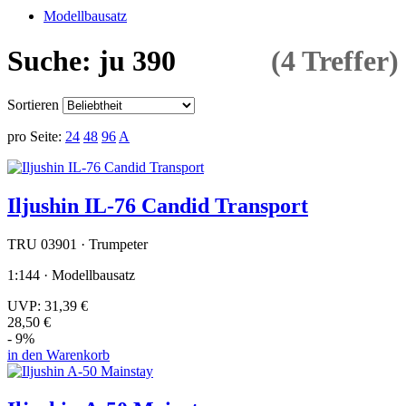
Modellbausatz
Suche: ju 390
(4 Treffer)
Sortieren
pro Seite:
24
48
96
A
Iljushin IL-76 Candid Transport
TRU 03901 · Trumpeter
1:144 · Modellbausatz
UVP:
31,39 €
28,50 €
- 9%
in den Warenkorb