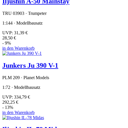
Iljushin A-50 Mainstay
TRU 03903 · Trumpeter
1:144 · Modellbausatz
UVP:
31,39 €
28,50 €
- 9%
in den Warenkorb
Junkers Ju 390 V-1
PLM 209 · Planet Models
1:72 · Modellbausatz
UVP:
334,79 €
292,25 €
- 13%
in den Warenkorb