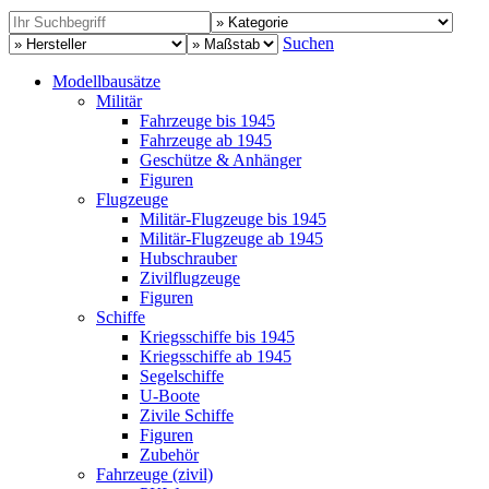
Suchen
Modellbausätze
Militär
Fahrzeuge bis 1945
Fahrzeuge ab 1945
Geschütze & Anhänger
Figuren
Flugzeuge
Militär-Flugzeuge bis 1945
Militär-Flugzeuge ab 1945
Hubschrauber
Zivilflugzeuge
Figuren
Schiffe
Kriegsschiffe bis 1945
Kriegsschiffe ab 1945
Segelschiffe
U-Boote
Zivile Schiffe
Figuren
Zubehör
Fahrzeuge (zivil)