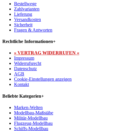
Bestellwege
Zahlvarianten
Lieferung
Versandkosten
Sicherheit
Fragen & Antworten
Rechtliche Informationen
+
» VERTRAG WIDERRUFEN «
Impressum
Widerrufsrecht
Datenschutz
AGB
Cookie-Einstellungen anzeigen
Kontakt
Beliebte Kategorien
+
Marken-Welten
Modellbau-Maßstäbe
Militär-Modellbau
Flugzeug-Modellbau
Schiffs-Modellbau