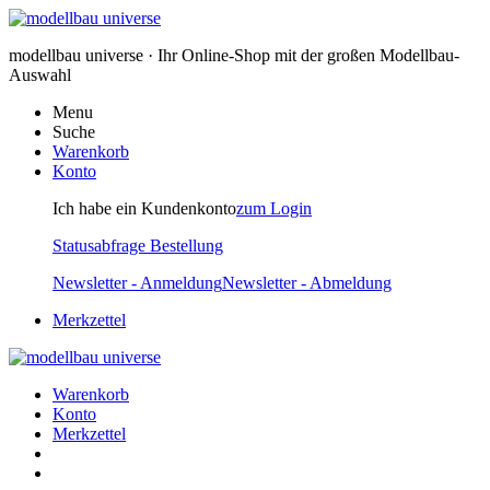
modellbau universe · Ihr Online-Shop mit der großen Modellbau-
Auswahl
Menu
Suche
Warenkorb
Konto
Ich habe ein Kundenkonto
zum Login
Statusabfrage Bestellung
Newsletter - Anmeldung
Newsletter - Abmeldung
Merkzettel
Warenkorb
Konto
Merkzettel