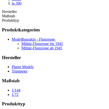
ju 390
Hersteller
Maßstab
Produkttyp
Produktkategorien
Modellbausätze - Flugzeuge
Militär-Flugzeuge bis 1945
Militär-Flugzeuge ab 1945
Hersteller
Planet Models
Trumpeter
Maßstab
1/144
1/72
Produkttyp