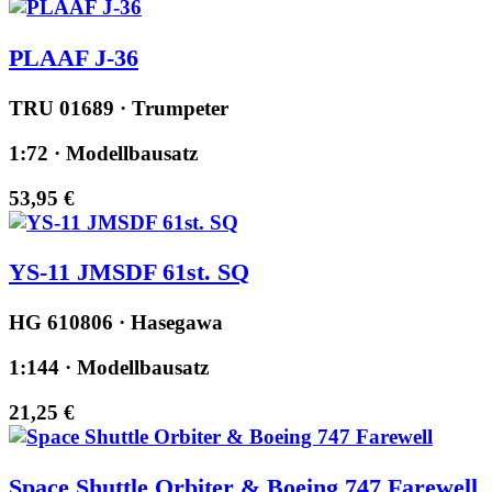
PLAAF J-36
TRU 01689 · Trumpeter
1:72 · Modellbausatz
53,95 €
YS-11 JMSDF 61st. SQ
HG 610806 · Hasegawa
1:144 · Modellbausatz
21,25 €
Space Shuttle Orbiter & Boeing 747 Farewell