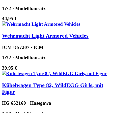
1:72 · Modellbausatz
44,95 €
Wehrmacht Light Armored Vehicles
ICM DS7207 · ICM
1:72 · Modellbausatz
39,95 €
Kübelwagen Type 82, WildEGG Girls, mit
Figur
HG 652160 · Hasegawa