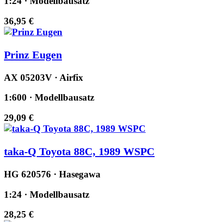
1:24 · Modellbausatz
36,95 €
Prinz Eugen
AX 05203V · Airfix
1:600 · Modellbausatz
29,09 €
taka-Q Toyota 88C, 1989 WSPC
HG 620576 · Hasegawa
1:24 · Modellbausatz
28,25 €