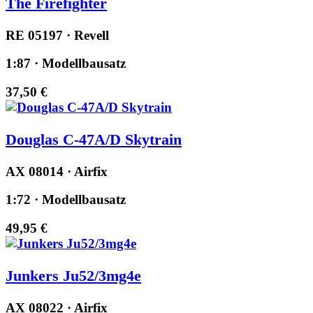
The Firefighter
RE 05197 · Revell
1:87 · Modellbausatz
37,50 €
Douglas C-47A/D Skytrain
AX 08014 · Airfix
1:72 · Modellbausatz
49,95 €
Junkers Ju52/3mg4e
AX 08022 · Airfix