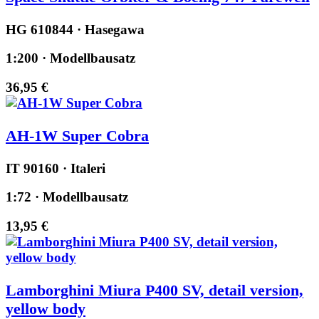
HG 610844 · Hasegawa
1:200 · Modellbausatz
36,95 €
AH-1W Super Cobra
IT 90160 · Italeri
1:72 · Modellbausatz
13,95 €
Lamborghini Miura P400 SV, detail version,
yellow body