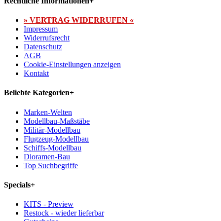
Rechtliche Informationen
+
» VERTRAG WIDERRUFEN «
Impressum
Widerrufsrecht
Datenschutz
AGB
Cookie-Einstellungen anzeigen
Kontakt
Beliebte Kategorien
+
Marken-Welten
Modellbau-Maßstäbe
Militär-Modellbau
Flugzeug-Modellbau
Schiffs-Modellbau
Dioramen-Bau
Top Suchbegriffe
Specials
+
KITS - Preview
Restock - wieder lieferbar