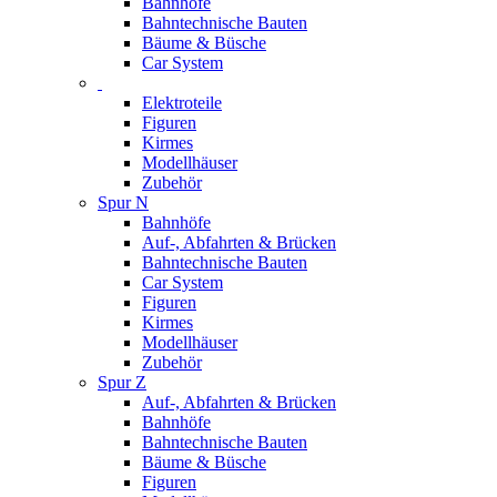
Bahnhöfe
Bahntechnische Bauten
Bäume & Büsche
Car System
Elektroteile
Figuren
Kirmes
Modellhäuser
Zubehör
Spur N
Bahnhöfe
Auf-, Abfahrten & Brücken
Bahntechnische Bauten
Car System
Figuren
Kirmes
Modellhäuser
Zubehör
Spur Z
Auf-, Abfahrten & Brücken
Bahnhöfe
Bahntechnische Bauten
Bäume & Büsche
Figuren