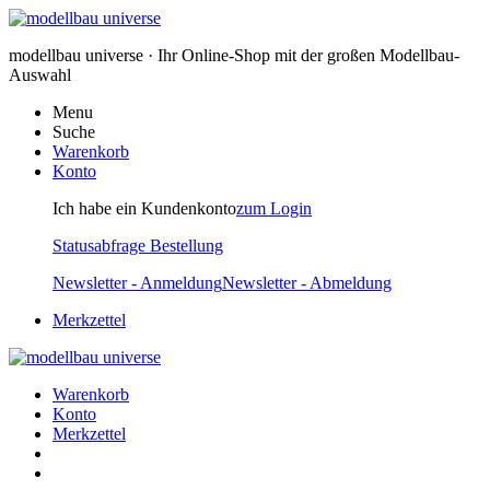
modellbau universe · Ihr Online-Shop mit der großen Modellbau-
Auswahl
Menu
Suche
Warenkorb
Konto
Ich habe ein Kundenkonto
zum Login
Statusabfrage Bestellung
Newsletter - Anmeldung
Newsletter - Abmeldung
Merkzettel
Warenkorb
Konto
Merkzettel