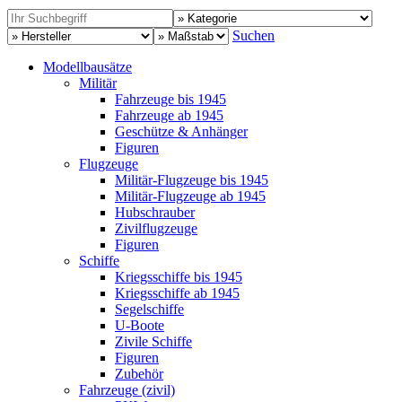
Suchen
Modellbausätze
Militär
Fahrzeuge bis 1945
Fahrzeuge ab 1945
Geschütze & Anhänger
Figuren
Flugzeuge
Militär-Flugzeuge bis 1945
Militär-Flugzeuge ab 1945
Hubschrauber
Zivilflugzeuge
Figuren
Schiffe
Kriegsschiffe bis 1945
Kriegsschiffe ab 1945
Segelschiffe
U-Boote
Zivile Schiffe
Figuren
Zubehör
Fahrzeuge (zivil)