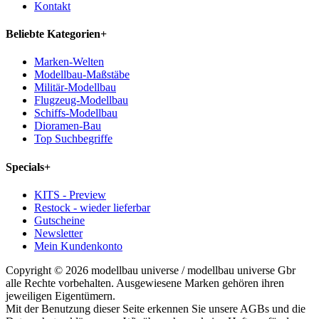
Kontakt
Beliebte Kategorien
+
Marken-Welten
Modellbau-Maßstäbe
Militär-Modellbau
Flugzeug-Modellbau
Schiffs-Modellbau
Dioramen-Bau
Top Suchbegriffe
Specials
+
KITS - Preview
Restock - wieder lieferbar
Gutscheine
Newsletter
Mein Kundenkonto
Copyright © 2026 modellbau universe / modellbau universe Gbr
alle Rechte vorbehalten. Ausgewiesene Marken gehören ihren
jeweiligen Eigentümern.
Mit der Benutzung dieser Seite erkennen Sie unsere AGBs und die