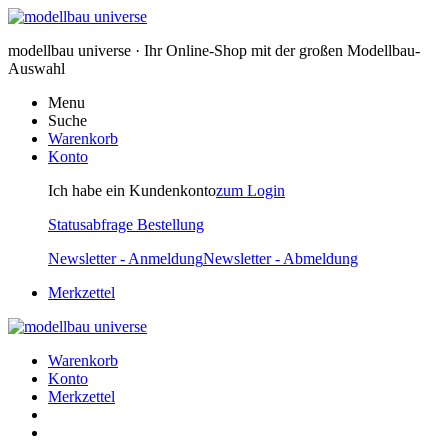
modellbau universe · Ihr Online-Shop mit der großen Modellbau-
Auswahl
Menu
Suche
Warenkorb
Konto
Ich habe ein Kundenkonto
zum Login
Statusabfrage Bestellung
Newsletter - Anmeldung
Newsletter - Abmeldung
Merkzettel
Warenkorb
Konto
Merkzettel