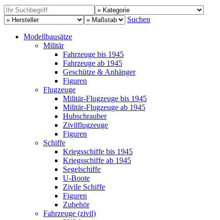
Suchen
Modellbausätze
Militär
Fahrzeuge bis 1945
Fahrzeuge ab 1945
Geschütze & Anhänger
Figuren
Flugzeuge
Militär-Flugzeuge bis 1945
Militär-Flugzeuge ab 1945
Hubschrauber
Zivilflugzeuge
Figuren
Schiffe
Kriegsschiffe bis 1945
Kriegsschiffe ab 1945
Segelschiffe
U-Boote
Zivile Schiffe
Figuren
Zubehör
Fahrzeuge (zivil)