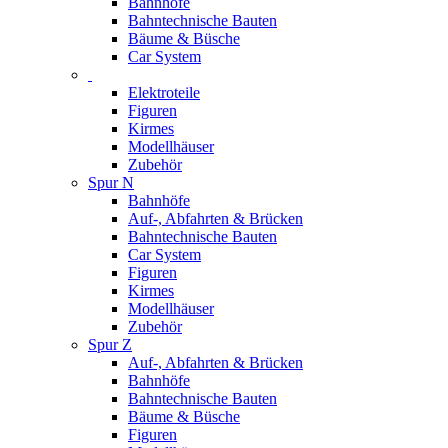
Bahnhöfe
Bahntechnische Bauten
Bäume & Büsche
Car System
Elektroteile
Figuren
Kirmes
Modellhäuser
Zubehör
Spur N
Bahnhöfe
Auf-, Abfahrten & Brücken
Bahntechnische Bauten
Car System
Figuren
Kirmes
Modellhäuser
Zubehör
Spur Z
Auf-, Abfahrten & Brücken
Bahnhöfe
Bahntechnische Bauten
Bäume & Büsche
Figuren