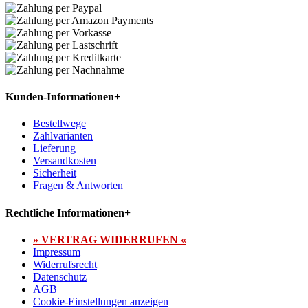
Kunden-Informationen
+
Bestellwege
Zahlvarianten
Lieferung
Versandkosten
Sicherheit
Fragen & Antworten
Rechtliche Informationen
+
» VERTRAG WIDERRUFEN «
Impressum
Widerrufsrecht
Datenschutz
AGB
Cookie-Einstellungen anzeigen