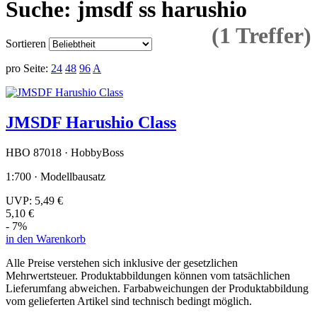
Suche: jmsdf ss harushio
(1 Treffer)
Sortieren
pro Seite:
24
48
96
A
JMSDF Harushio Class
HBO 87018 · HobbyBoss
1:700 · Modellbausatz
UVP:
5,49 €
5,10 €
- 7%
in den Warenkorb
Alle Preise verstehen sich inklusive der gesetzlichen
Mehrwertsteuer. Produktabbildungen können vom tatsächlichen
Lieferumfang abweichen. Farbabweichungen der Produktabbildung
vom gelieferten Artikel sind technisch bedingt möglich.