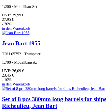
1:200 · Modellbau-Set
UVP:
39,99 €
27,95 €
- 30%
in den Warenkorb
Jean Bart 1955
TRU 05752 · Trumpeter
1:700 · Modellbausatz
UVP:
26,09 €
23,45 €
- 10%
in den Warenkorb
Set of 8 pcs 380mm long barrels for ships
Richeulieu, Jean Bart