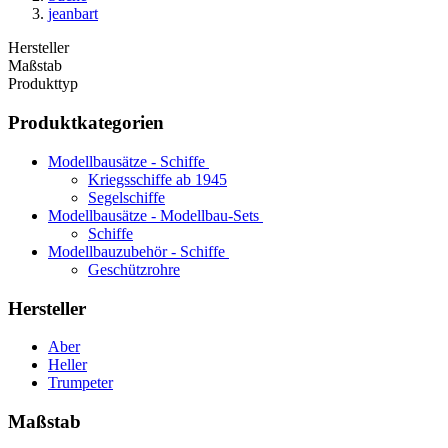
jeanbart
Hersteller
Maßstab
Produkttyp
Produktkategorien
Modellbausätze - Schiffe
Kriegsschiffe ab 1945
Segelschiffe
Modellbausätze - Modellbau-Sets
Schiffe
Modellbauzubehör - Schiffe
Geschützrohre
Hersteller
Aber
Heller
Trumpeter
Maßstab