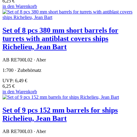
6,25 €
in den Warenkorb
Set of 8 pcs 380 mm short barrels for
turrets with antiblast covers ships
Richelieu, Jean Bart
AB RE700L02 · Aber
1:700 · Zubehörsatz
UVP:
6,49 €
6,25 €
in den Warenkorb
Set of 9 pcs 152 mm barrels for ships
Richelieu, Jean Bart
AB RE700L03 · Aber