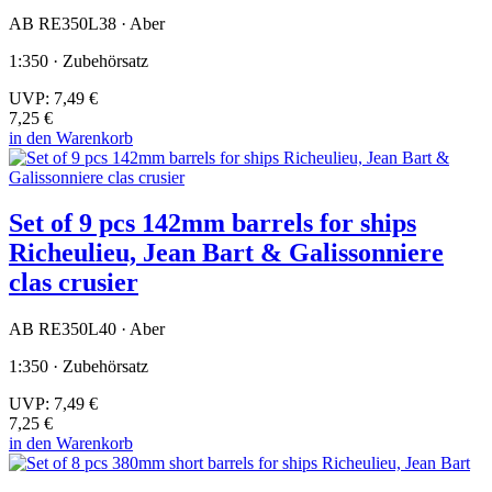
AB RE350L38 · Aber
1:350 · Zubehörsatz
UVP:
7,49 €
7,25 €
in den Warenkorb
Set of 9 pcs 142mm barrels for ships
Richeulieu, Jean Bart & Galissonniere
clas crusier
AB RE350L40 · Aber
1:350 · Zubehörsatz
UVP:
7,49 €
7,25 €
in den Warenkorb