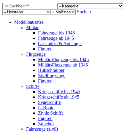
Suchen
Modellbausätze
Militär
Fahrzeuge bis 1945
Fahrzeuge ab 1945
Geschütze & Anhänger
Figuren
Flugzeuge
Militär-Flugzeuge bis 1945
Militär-Flugzeuge ab 1945
Hubschrauber
Zivilflugzeuge
Figuren
Schiffe
Kriegsschiffe bis 1945
Kriegsschiffe ab 1945
Segelschiffe
U-Boote
Zivile Schiffe
Figuren
Zubehör
Fahrzeuge (zivil)