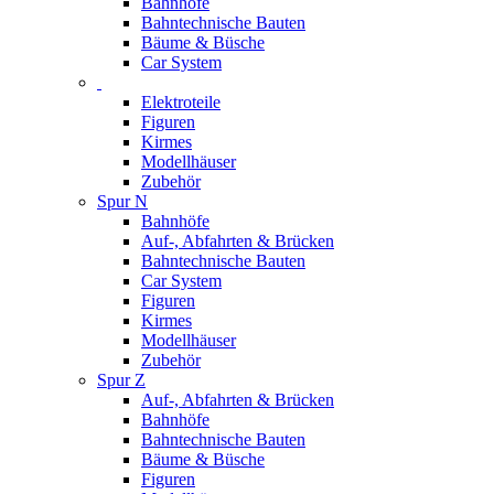
Bahnhöfe
Bahntechnische Bauten
Bäume & Büsche
Car System
Elektroteile
Figuren
Kirmes
Modellhäuser
Zubehör
Spur N
Bahnhöfe
Auf-, Abfahrten & Brücken
Bahntechnische Bauten
Car System
Figuren
Kirmes
Modellhäuser
Zubehör
Spur Z
Auf-, Abfahrten & Brücken
Bahnhöfe
Bahntechnische Bauten
Bäume & Büsche
Figuren