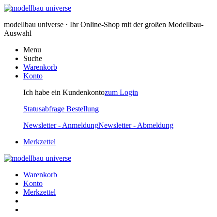
modellbau universe · Ihr Online-Shop mit der großen Modellbau-
Auswahl
Menu
Suche
Warenkorb
Konto
Ich habe ein Kundenkonto
zum Login
Statusabfrage Bestellung
Newsletter - Anmeldung
Newsletter - Abmeldung
Merkzettel
Warenkorb
Konto
Merkzettel