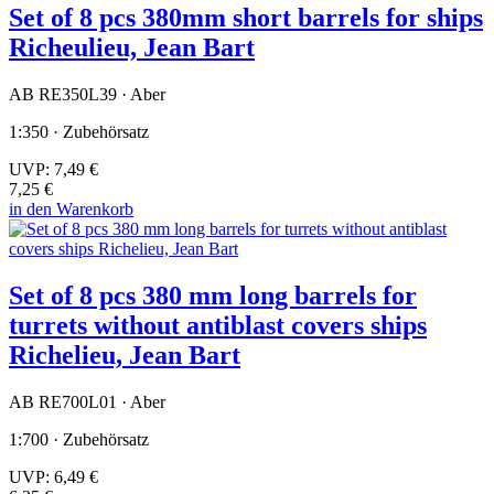
Set of 8 pcs 380mm short barrels for ships
Richeulieu, Jean Bart
AB RE350L39 · Aber
1:350 · Zubehörsatz
UVP:
7,49 €
7,25 €
in den Warenkorb
Set of 8 pcs 380 mm long barrels for
turrets without antiblast covers ships
Richelieu, Jean Bart
AB RE700L01 · Aber
1:700 · Zubehörsatz
UVP:
6,49 €