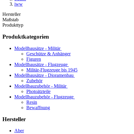
iww
Hersteller
Maßstab
Produkttyp
Produktkategorien
Modellbausätze - Militär
Geschütze & Anhänger
Figuren
Modellbausätze - Flugzeuge
Militär-Flugzeuge bis 1945
Modellbausätze - Dioramenbau
Zubehör
Modellbauzubehör - Militär
Photoätzteile
Modellbauzubehör - Flugzeuge
Resin
Bewaffnung
Hersteller
Aber