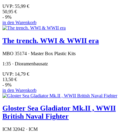
UVP:
55,99 €
50,95 €
- 9%
in den Warenkorb
The trench. WWI & WWII era
MBO 35174 · Master Box Plastic Kits
1:35 · Dioramenbausatz
UVP:
14,79 €
13,50 €
- 9%
in den Warenkorb
Gloster Sea Gladiator Mk.II , WWII
British Naval Fighter
ICM 32042 · ICM