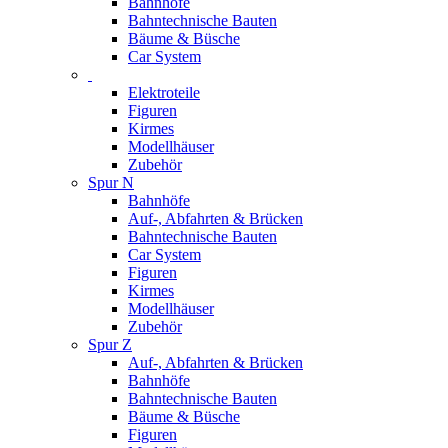
Bahnhöfe
Bahntechnische Bauten
Bäume & Büsche
Car System
Elektroteile
Figuren
Kirmes
Modellhäuser
Zubehör
Spur N
Bahnhöfe
Auf-, Abfahrten & Brücken
Bahntechnische Bauten
Car System
Figuren
Kirmes
Modellhäuser
Zubehör
Spur Z
Auf-, Abfahrten & Brücken
Bahnhöfe
Bahntechnische Bauten
Bäume & Büsche
Figuren