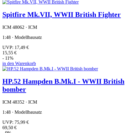
Spitfire Mk.VII, WWII British Fighter
ICM 48062 · ICM
1:48 · Modellbausatz
UVP:
17,49 €
15,55 €
- 11%
in den Warenkorb
HP.52 Hampden B.Mk.I - WWII British
bomber
ICM 48352 · ICM
1:48 · Modellbausatz
UVP:
75,99 €
69,50 €
- 9%