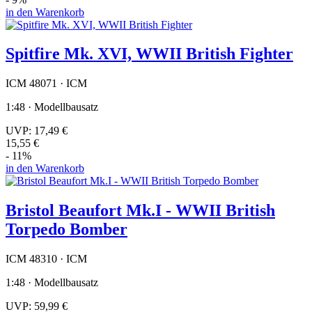
in den Warenkorb
Spitfire Mk. XVI, WWII British Fighter
ICM 48071 · ICM
1:48 · Modellbausatz
UVP:
17,49 €
15,55 €
- 11%
in den Warenkorb
Bristol Beaufort Mk.I - WWII British
Torpedo Bomber
ICM 48310 · ICM
1:48 · Modellbausatz
UVP:
59,99 €