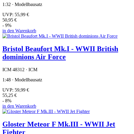
1:32 · Modellbausatz
UVP:
55,99 €
50,95 €
- 9%
in den Warenkorb
Bristol Beaufort Mk.I - WWII British
dominions Air Force
ICM 48312 · ICM
1:48 · Modellbausatz
UVP:
59,99 €
55,25 €
- 8%
in den Warenkorb
Gloster Meteor F Mk.III - WWII Jet
Fighter