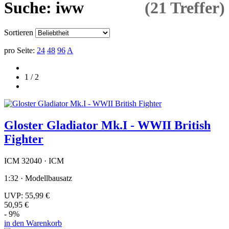
Suche: iww
(21 Treffer)
Sortieren
pro Seite:
24
48
96
A
1 / 2
Gloster Gladiator Mk.I - WWII British
Fighter
ICM 32040 · ICM
1:32 · Modellbausatz
UVP:
55,99 €
50,95 €
- 9%
in den Warenkorb