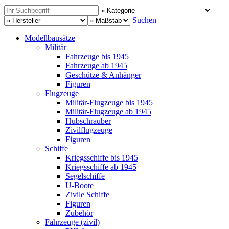
Suchen
Modellbausätze
Militär
Fahrzeuge bis 1945
Fahrzeuge ab 1945
Geschütze & Anhänger
Figuren
Flugzeuge
Militär-Flugzeuge bis 1945
Militär-Flugzeuge ab 1945
Hubschrauber
Zivilflugzeuge
Figuren
Schiffe
Kriegsschiffe bis 1945
Kriegsschiffe ab 1945
Segelschiffe
U-Boote
Zivile Schiffe
Figuren
Zubehör
Fahrzeuge (zivil)