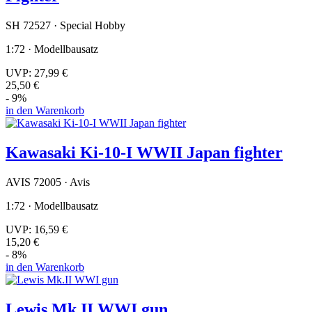
SH 72527 · Special Hobby
1:72 · Modellbausatz
UVP:
27,99 €
25,50 €
- 9%
in den Warenkorb
Kawasaki Ki-10-I WWII Japan fighter
AVIS 72005 · Avis
1:72 · Modellbausatz
UVP:
16,59 €
15,20 €
- 8%
in den Warenkorb
Lewis Mk.II WWI gun