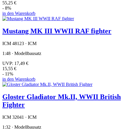
55,25 €
- 8%
in den Warenkorb
Mustang MK III WWII RAF fighter
ICM 48123 · ICM
1:48 · Modellbausatz
UVP:
17,49 €
15,55 €
- 11%
in den Warenkorb
Gloster Gladiator Mk.II, WWII British
Fighter
ICM 32041 · ICM
1:32 · Modellbausatz