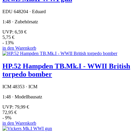
EDU 648204 · Eduard
1:48 · Zubehörsatz
UVP:
6,59 €
5,75 €
- 13%
in den Warenkorb
HP.52 Hampden TB.Mk.I - WWII British
torpedo bomber
ICM 48353 · ICM
1:48 · Modellbausatz
UVP:
79,99 €
72,95 €
- 9%
in den Warenkorb