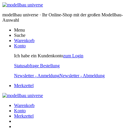
modellbau universe · Ihr Online-Shop mit der großen Modellbau-
Auswahl
Menu
Suche
Warenkorb
Konto
Ich habe ein Kundenkonto
zum Login
Statusabfrage Bestellung
Newsletter - Anmeldung
Newsletter - Abmeldung
Merkzettel
Warenkorb
Konto
Merkzettel