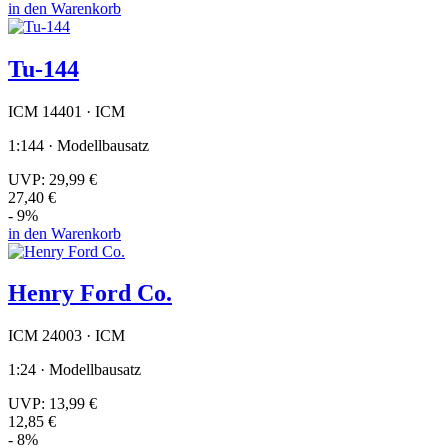
in den Warenkorb
Tu-144
ICM 14401 · ICM
1:144 · Modellbausatz
UVP:
29,99 €
27,40 €
- 9%
in den Warenkorb
Henry Ford Co.
ICM 24003 · ICM
1:24 · Modellbausatz
UVP:
13,99 €
12,85 €
- 8%