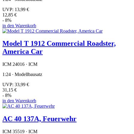
UVP:
13,99 €
12,85 €
- 8%
in den Warenkorb
Model T 1912 Commercial Roadster,
America Car
ICM 24016 · ICM
1:24 · Modellbausatz
UVP:
33,99 €
31,15 €
- 8%
in den Warenkorb
AC 40 137A, Feuerwehr
ICM 35519 · ICM