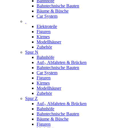
Bahnhöfe
Bahntechnische Bauten
Bäume & Büsche
Car System
Elektroteile
Figuren
Kirmes
Modellhäuser
Zubehör
Spur N
Bahnhöfe
Auf-, Abfahrten & Brücken
Bahntechnische Bauten
Car System
Figuren
Kirmes
Modellhäuser
Zubehör
Spur Z
Auf-, Abfahrten & Brücken
Bahnhöfe
Bahntechnische Bauten
Bäume & Büsche
Figuren