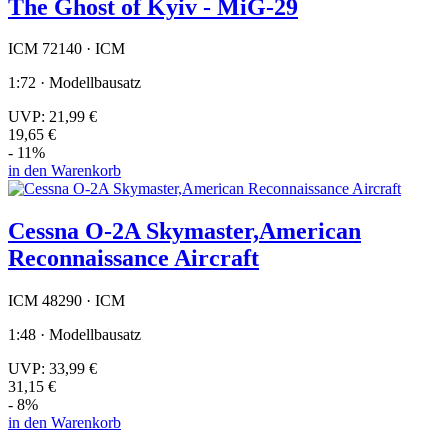
The Ghost of Kyiv - MiG-29
ICM 72140 · ICM
1:72 · Modellbausatz
UVP:
21,99 €
19,65 €
- 11%
in den Warenkorb
Cessna O-2A Skymaster,American
Reconnaissance Aircraft
ICM 48290 · ICM
1:48 · Modellbausatz
UVP:
33,99 €
31,15 €
- 8%
in den Warenkorb