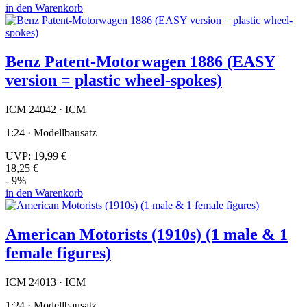
in den Warenkorb
Benz Patent-Motorwagen 1886 (EASY
version = plastic wheel-spokes)
ICM 24042 · ICM
1:24 · Modellbausatz
UVP:
19,99 €
18,25 €
- 9%
in den Warenkorb
American Motorists (1910s) (1 male & 1
female figures)
ICM 24013 · ICM
1:24 · Modellbausatz