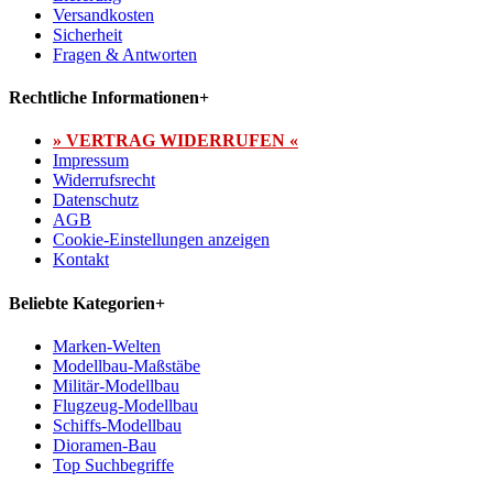
Versandkosten
Sicherheit
Fragen & Antworten
Rechtliche Informationen
+
» VERTRAG WIDERRUFEN «
Impressum
Widerrufsrecht
Datenschutz
AGB
Cookie-Einstellungen anzeigen
Kontakt
Beliebte Kategorien
+
Marken-Welten
Modellbau-Maßstäbe
Militär-Modellbau
Flugzeug-Modellbau
Schiffs-Modellbau
Dioramen-Bau
Top Suchbegriffe