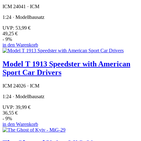
ICM 24041 · ICM
1:24 · Modellbausatz
UVP:
53,99 €
49,25 €
- 9%
in den Warenkorb
Model T 1913 Speedster with American
Sport Car Drivers
ICM 24026 · ICM
1:24 · Modellbausatz
UVP:
39,99 €
36,55 €
- 9%
in den Warenkorb