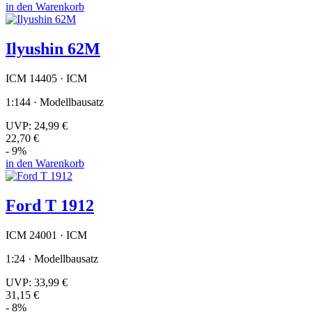
in den Warenkorb
Ilyushin 62M
ICM 14405 · ICM
1:144 · Modellbausatz
UVP:
24,99 €
22,70 €
- 9%
in den Warenkorb
Ford T 1912
ICM 24001 · ICM
1:24 · Modellbausatz
UVP:
33,99 €
31,15 €
- 8%