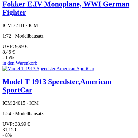
Fokker E.IV Monoplane, WWI German
Fighter
ICM 72111 · ICM
1:72 · Modellbausatz
UVP:
9,99 €
8,45 €
- 15%
in den Warenkorb
Model T 1913 Speedster,American
SportCar
ICM 24015 · ICM
1:24 · Modellbausatz
UVP:
33,99 €
31,15 €
- 8%