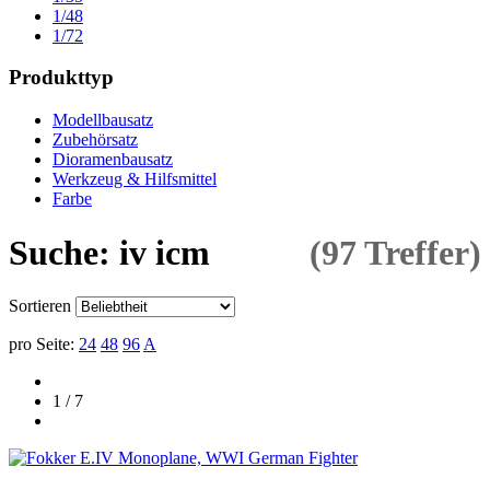
1/48
1/72
Produkttyp
Modellbausatz
Zubehörsatz
Dioramenbausatz
Werkzeug & Hilfsmittel
Farbe
Suche: iv icm
(97 Treffer)
Sortieren
pro Seite:
24
48
96
A
1 / 7