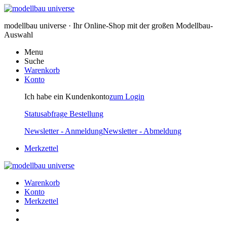
modellbau universe · Ihr Online-Shop mit der großen Modellbau-
Auswahl
Menu
Suche
Warenkorb
Konto
Ich habe ein Kundenkonto
zum Login
Statusabfrage Bestellung
Newsletter - Anmeldung
Newsletter - Abmeldung
Merkzettel
Warenkorb
Konto
Merkzettel