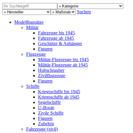
Suchen
Modellbausätze
Militär
Fahrzeuge bis 1945
Fahrzeuge ab 1945
Geschütze & Anhänger
Figuren
Flugzeuge
Militär-Flugzeuge bis 1945
Militär-Flugzeuge ab 1945
Hubschrauber
Zivilflugzeuge
Figuren
Schiffe
Kriegsschiffe bis 1945
Kriegsschiffe ab 1945
Segelschiffe
U-Boote
Zivile Schiffe
Figuren
Zubehör
Fahrzeuge (zivil)