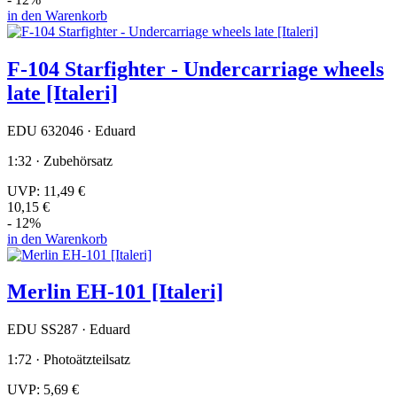
in den Warenkorb
F-104 Starfighter - Undercarriage wheels
late [Italeri]
EDU 632046 · Eduard
1:32 · Zubehörsatz
UVP:
11,49 €
10,15 €
- 12%
in den Warenkorb
Merlin EH-101 [Italeri]
EDU SS287 · Eduard
1:72 · Photoätzteilsatz
UVP:
5,69 €