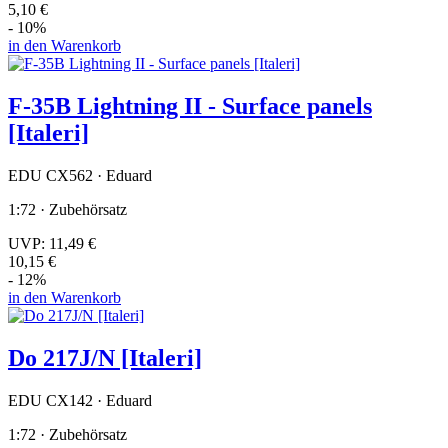
5,10 €
- 10%
in den Warenkorb
F-35B Lightning II - Surface panels
[Italeri]
EDU CX562 · Eduard
1:72 · Zubehörsatz
UVP:
11,49 €
10,15 €
- 12%
in den Warenkorb
Do 217J/N [Italeri]
EDU CX142 · Eduard
1:72 · Zubehörsatz