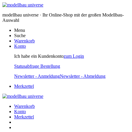
modellbau universe · Ihr Online-Shop mit der großen Modellbau-
Auswahl
Menu
Suche
Warenkorb
Konto
Ich habe ein Kundenkonto
zum Login
Statusabfrage Bestellung
Newsletter - Anmeldung
Newsletter - Abmeldung
Merkzettel
Warenkorb
Konto
Merkzettel