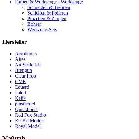
Farben & Werkzeuge - Werkzeuge
Schneiden & Trennen
Schleifen & Polieren
Pinzetten & Zangen
Bohrer
Werkzeug-Sets
Hersteller
Aerobonus
Aires
Art Scale Kit
Brengun
Clear Prop
CMK
Eduard
Italeri
Kelik
plusmodel
Quickboost
Red Fox Studio
ResKit Models
Royal Model
Maßstab