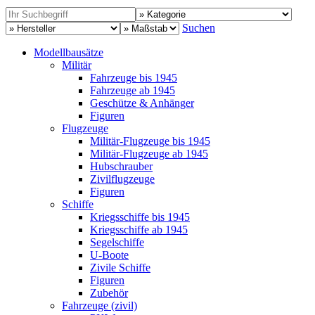
Suchen
Modellbausätze
Militär
Fahrzeuge bis 1945
Fahrzeuge ab 1945
Geschütze & Anhänger
Figuren
Flugzeuge
Militär-Flugzeuge bis 1945
Militär-Flugzeuge ab 1945
Hubschrauber
Zivilflugzeuge
Figuren
Schiffe
Kriegsschiffe bis 1945
Kriegsschiffe ab 1945
Segelschiffe
U-Boote
Zivile Schiffe
Figuren
Zubehör
Fahrzeuge (zivil)