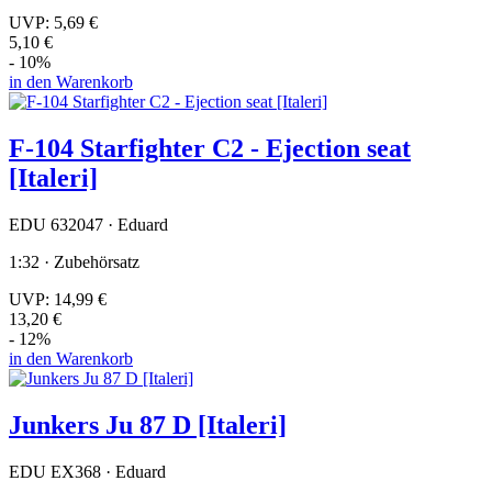
UVP:
5,69 €
5,10 €
- 10%
in den Warenkorb
F-104 Starfighter C2 - Ejection seat
[Italeri]
EDU 632047 · Eduard
1:32 · Zubehörsatz
UVP:
14,99 €
13,20 €
- 12%
in den Warenkorb
Junkers Ju 87 D [Italeri]
EDU EX368 · Eduard