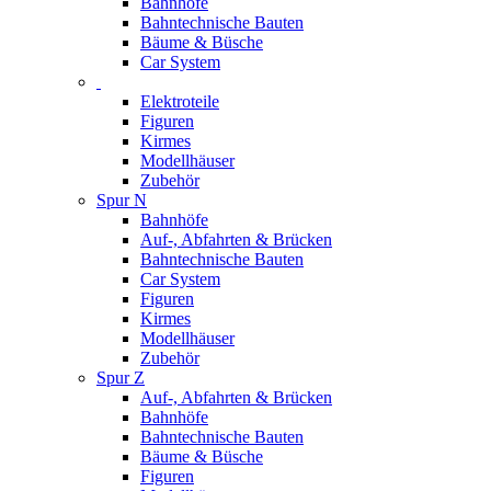
Bahnhöfe
Bahntechnische Bauten
Bäume & Büsche
Car System
Elektroteile
Figuren
Kirmes
Modellhäuser
Zubehör
Spur N
Bahnhöfe
Auf-, Abfahrten & Brücken
Bahntechnische Bauten
Car System
Figuren
Kirmes
Modellhäuser
Zubehör
Spur Z
Auf-, Abfahrten & Brücken
Bahnhöfe
Bahntechnische Bauten
Bäume & Büsche
Figuren