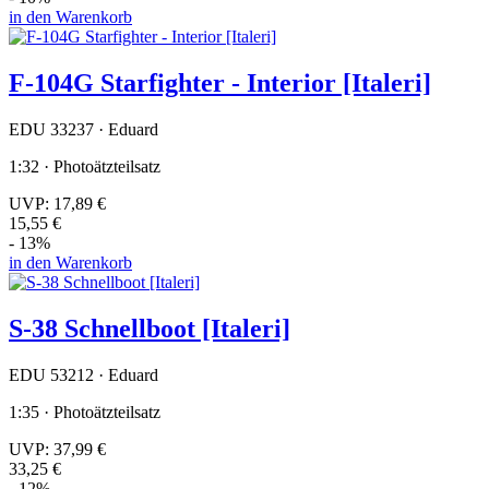
in den Warenkorb
F-104G Starfighter - Interior [Italeri]
EDU 33237 · Eduard
1:32 · Photoätzteilsatz
UVP:
17,89 €
15,55 €
- 13%
in den Warenkorb
S-38 Schnellboot [Italeri]
EDU 53212 · Eduard
1:35 · Photoätzteilsatz
UVP:
37,99 €
33,25 €
- 12%