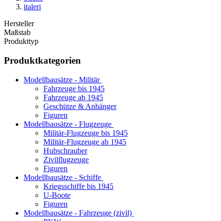
italeri
Hersteller
Maßstab
Produkttyp
Produktkategorien
Modellbausätze - Militär
Fahrzeuge bis 1945
Fahrzeuge ab 1945
Geschütze & Anhänger
Figuren
Modellbausätze - Flugzeuge
Militär-Flugzeuge bis 1945
Militär-Flugzeuge ab 1945
Hubschrauber
Zivilflugzeuge
Figuren
Modellbausätze - Schiffe
Kriegsschiffe bis 1945
U-Boote
Figuren
Modellbausätze - Fahrzeuge (zivil)