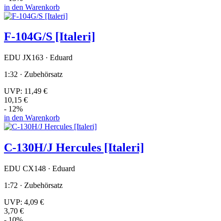
in den Warenkorb
F-104G/S [Italeri]
EDU JX163 · Eduard
1:32 · Zubehörsatz
UVP:
11,49 €
10,15 €
- 12%
in den Warenkorb
C-130H/J Hercules [Italeri]
EDU CX148 · Eduard
1:72 · Zubehörsatz
UVP:
4,09 €
3,70 €
- 10%