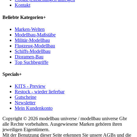
Kontakt
Beliebte Kategorien
+
Marken-Welten
Modellbau-Maßstäbe
Militär-Modellbau
Flugzeug-Modellbau
Schiffs-Modellbau
Dioramen-Bau
Top Suchbegriffe
Specials
+
KITS - Preview
Restock - wieder lieferbar
Gutscheine
Newsletter
Mein Kundenkonto
Copyright © 2026 modellbau universe / modellbau universe Gbr
alle Rechte vorbehalten. Ausgewiesene Marken gehören ihren
jeweiligen Eigentümern.
Mit der Benutzung dieser Seite erkennen Sie unsere AGBs und die