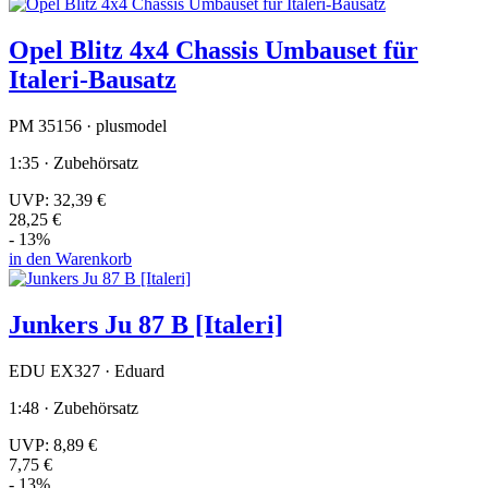
Opel Blitz 4x4 Chassis Umbauset für
Italeri-Bausatz
PM 35156 · plusmodel
1:35 · Zubehörsatz
UVP:
32,39 €
28,25 €
- 13%
in den Warenkorb
Junkers Ju 87 B [Italeri]
EDU EX327 · Eduard
1:48 · Zubehörsatz
UVP:
8,89 €
7,75 €
- 13%