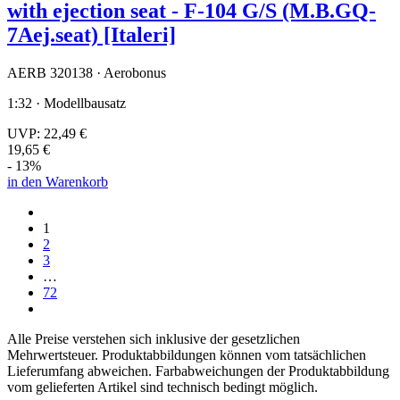
with ejection seat - F-104 G/S (M.B.GQ-
7Aej.seat) [Italeri]
AERB 320138 · Aerobonus
1:32 · Modellbausatz
UVP:
22,49 €
19,65 €
- 13%
in den Warenkorb
1
2
3
…
72
Alle Preise verstehen sich inklusive der gesetzlichen
Mehrwertsteuer. Produktabbildungen können vom tatsächlichen
Lieferumfang abweichen. Farbabweichungen der Produktabbildung
vom gelieferten Artikel sind technisch bedingt möglich.