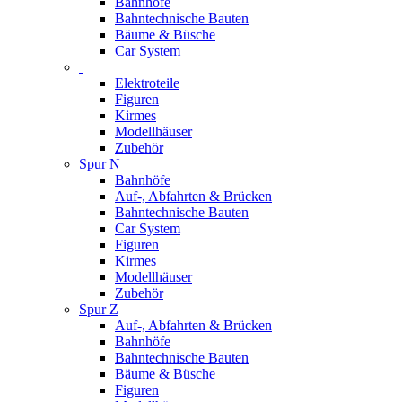
Bahnhöfe
Bahntechnische Bauten
Bäume & Büsche
Car System
Elektroteile
Figuren
Kirmes
Modellhäuser
Zubehör
Spur N
Bahnhöfe
Auf-, Abfahrten & Brücken
Bahntechnische Bauten
Car System
Figuren
Kirmes
Modellhäuser
Zubehör
Spur Z
Auf-, Abfahrten & Brücken
Bahnhöfe
Bahntechnische Bauten
Bäume & Büsche
Figuren