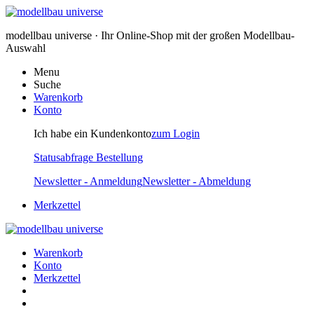
modellbau universe · Ihr Online-Shop mit der großen Modellbau-
Auswahl
Menu
Suche
Warenkorb
Konto
Ich habe ein Kundenkonto
zum Login
Statusabfrage Bestellung
Newsletter - Anmeldung
Newsletter - Abmeldung
Merkzettel
Warenkorb
Konto
Merkzettel