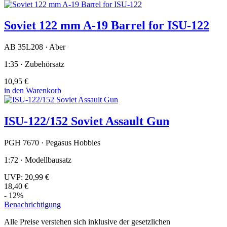
Soviet 122 mm A-19 Barrel for ISU-122
AB 35L208 · Aber
1:35 · Zubehörsatz
10,95 €
in den Warenkorb
ISU-122/152 Soviet Assault Gun
PGH 7670 · Pegasus Hobbies
1:72 · Modellbausatz
UVP:
20,99 €
18,40 €
- 12%
Benachrichtigung
Alle Preise verstehen sich inklusive der gesetzlichen