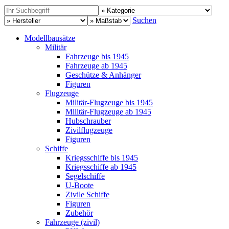
Suchen
Modellbausätze
Militär
Fahrzeuge bis 1945
Fahrzeuge ab 1945
Geschütze & Anhänger
Figuren
Flugzeuge
Militär-Flugzeuge bis 1945
Militär-Flugzeuge ab 1945
Hubschrauber
Zivilflugzeuge
Figuren
Schiffe
Kriegsschiffe bis 1945
Kriegsschiffe ab 1945
Segelschiffe
U-Boote
Zivile Schiffe
Figuren
Zubehör
Fahrzeuge (zivil)