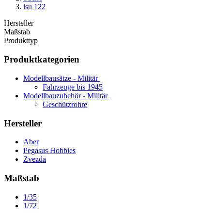
isu 122
Hersteller
Maßstab
Produkttyp
Produktkategorien
Modellbausätze - Militär
Fahrzeuge bis 1945
Modellbauzubehör - Militär
Geschützrohre
Hersteller
Aber
Pegasus Hobbies
Zvezda
Maßstab
1/35
1/72