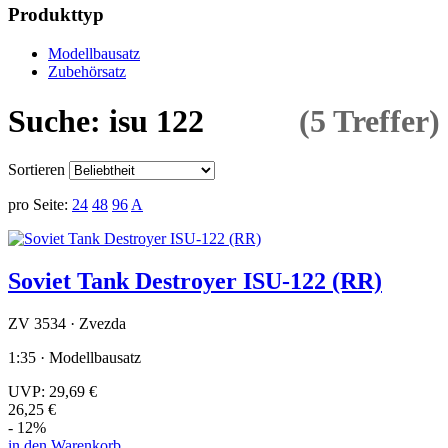
Produkttyp
Modellbausatz
Zubehörsatz
Suche: isu 122
(5 Treffer)
Sortieren
pro Seite:
24
48
96
A
Soviet Tank Destroyer ISU-122 (RR)
ZV 3534 · Zvezda
1:35 · Modellbausatz
UVP:
29,69 €
26,25 €
- 12%
in den Warenkorb