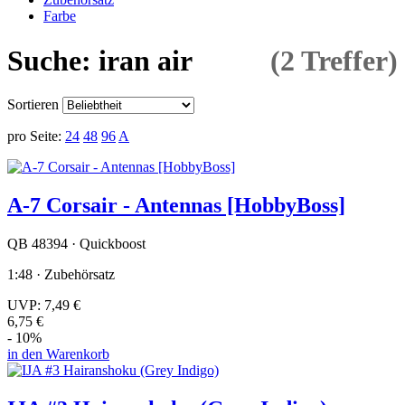
Farbe
Suche: iran air
(2 Treffer)
Sortieren
pro Seite:
24
48
96
A
A-7 Corsair - Antennas [HobbyBoss]
QB 48394 · Quickboost
1:48 · Zubehörsatz
UVP:
7,49 €
6,75 €
- 10%
in den Warenkorb