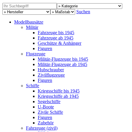
Suchen
Modellbausätze
Militär
Fahrzeuge bis 1945
Fahrzeuge ab 1945
Geschütze & Anhänger
Figuren
Flugzeuge
Militär-Flugzeuge bis 1945
Militär-Flugzeuge ab 1945
Hubschrauber
Zivilflugzeuge
Figuren
Schiffe
Kriegsschiffe bis 1945
Kriegsschiffe ab 1945
Segelschiffe
U-Boote
Zivile Schiffe
Figuren
Zubehör
Fahrzeuge (zivil)