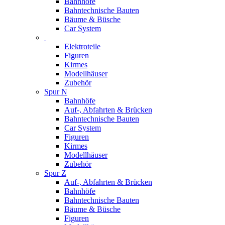
Bahnhöfe
Bahntechnische Bauten
Bäume & Büsche
Car System
Elektroteile
Figuren
Kirmes
Modellhäuser
Zubehör
Spur N
Bahnhöfe
Auf-, Abfahrten & Brücken
Bahntechnische Bauten
Car System
Figuren
Kirmes
Modellhäuser
Zubehör
Spur Z
Auf-, Abfahrten & Brücken
Bahnhöfe
Bahntechnische Bauten
Bäume & Büsche
Figuren