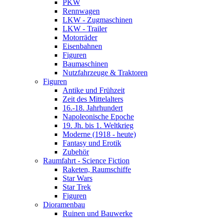
PKW
Rennwagen
LKW - Zugmaschinen
LKW - Trailer
Motorräder
Eisenbahnen
Figuren
Baumaschinen
Nutzfahrzeuge & Traktoren
Figuren
Antike und Frühzeit
Zeit des Mittelalters
16.-18. Jahrhundert
Napoleonische Epoche
19. Jh. bis 1. Weltkrieg
Moderne (1918 - heute)
Fantasy und Erotik
Zubehör
Raumfahrt - Science Fiction
Raketen, Raumschiffe
Star Wars
Star Trek
Figuren
Dioramenbau
Ruinen und Bauwerke