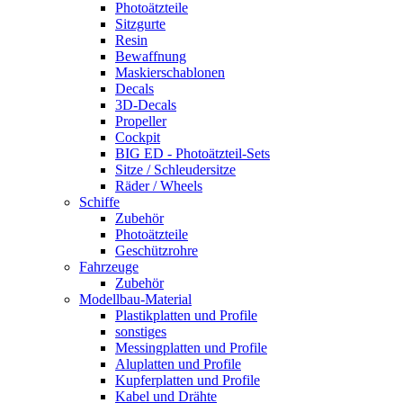
Photoätzteile
Sitzgurte
Resin
Bewaffnung
Maskierschablonen
Decals
3D-Decals
Propeller
Cockpit
BIG ED - Photoätzteil-Sets
Sitze / Schleudersitze
Räder / Wheels
Schiffe
Zubehör
Photoätzteile
Geschützrohre
Fahrzeuge
Zubehör
Modellbau-Material
Plastikplatten und Profile
sonstiges
Messingplatten und Profile
Aluplatten und Profile
Kupferplatten und Profile
Kabel und Drähte