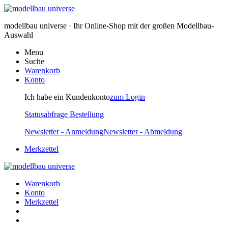
modellbau universe · Ihr Online-Shop mit der großen Modellbau-
Auswahl
Menu
Suche
Warenkorb
Konto
Ich habe ein Kundenkonto
zum Login
Statusabfrage Bestellung
Newsletter - Anmeldung
Newsletter - Abmeldung
Merkzettel
Warenkorb
Konto
Merkzettel