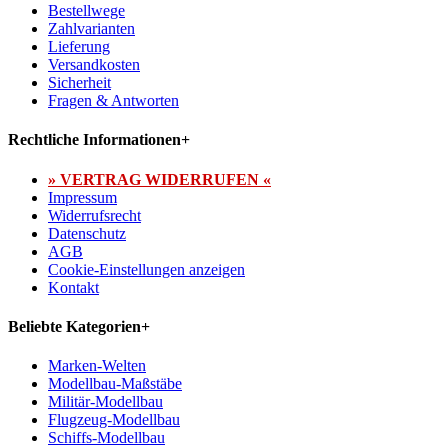
Bestellwege
Zahlvarianten
Lieferung
Versandkosten
Sicherheit
Fragen & Antworten
Rechtliche Informationen
+
» VERTRAG WIDERRUFEN «
Impressum
Widerrufsrecht
Datenschutz
AGB
Cookie-Einstellungen anzeigen
Kontakt
Beliebte Kategorien
+
Marken-Welten
Modellbau-Maßstäbe
Militär-Modellbau
Flugzeug-Modellbau
Schiffs-Modellbau