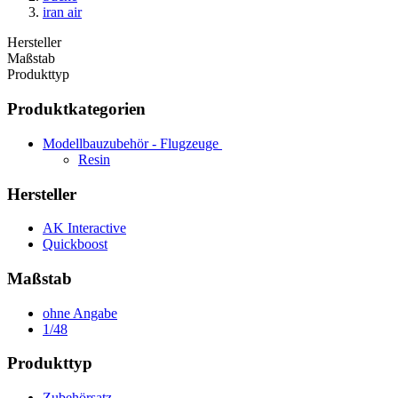
iran air
Hersteller
Maßstab
Produkttyp
Produktkategorien
Modellbauzubehör - Flugzeuge
Resin
Hersteller
AK Interactive
Quickboost
Maßstab
ohne Angabe
1/48
Produkttyp
Zubehörsatz