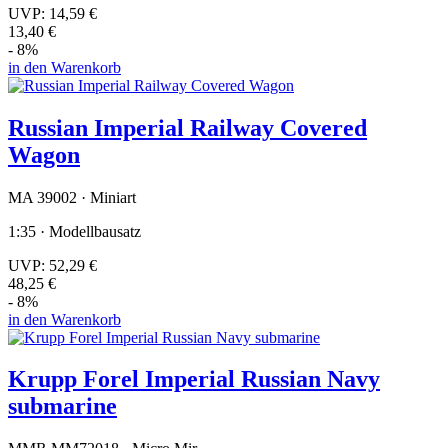
UVP:
14,59 €
13,40 €
- 8%
in den Warenkorb
Russian Imperial Railway Covered
Wagon
MA 39002 · Miniart
1:35 · Modellbausatz
UVP:
52,29 €
48,25 €
- 8%
in den Warenkorb
Krupp Forel Imperial Russian Navy
submarine