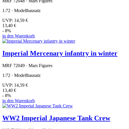
MRF 72048 · Mars Figures
1:72 · Modellbausatz
UVP:
14,59 €
13,40 €
- 8%
in den Warenkorb
Imperial Mercenary infantry in winter
MRF 72049 · Mars Figures
1:72 · Modellbausatz
UVP:
14,59 €
13,40 €
- 8%
in den Warenkorb
WW2 Imperial Japanese Tank Crew