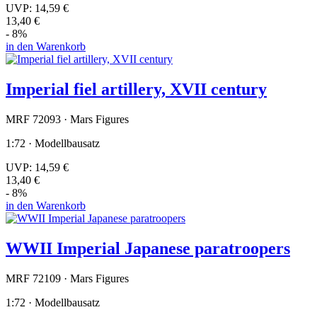
UVP:
14,59 €
13,40 €
- 8%
in den Warenkorb
Imperial fiel artillery, XVII century
MRF 72093 · Mars Figures
1:72 · Modellbausatz
UVP:
14,59 €
13,40 €
- 8%
in den Warenkorb
WWII Imperial Japanese paratroopers
MRF 72109 · Mars Figures
1:72 · Modellbausatz