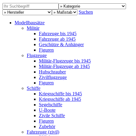
Suchen
Modellbausätze
Militär
Fahrzeuge bis 1945
Fahrzeuge ab 1945
Geschütze & Anhänger
Figuren
Flugzeuge
Militär-Flugzeuge bis 1945
Militär-Flugzeuge ab 1945
Hubschrauber
Zivilflugzeuge
Figuren
Schiffe
Kriegsschiffe bis 1945
Kriegsschiffe ab 1945
Segelschiffe
U-Boote
Zivile Schiffe
Figuren
Zubehör
Fahrzeuge (zivil)