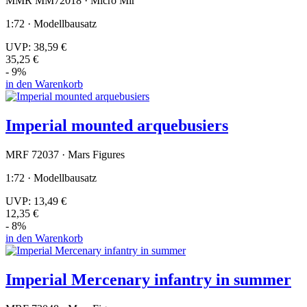
MMR MM72018 · Micro Mir
1:72 · Modellbausatz
UVP:
38,59 €
35,25 €
- 9%
in den Warenkorb
Imperial mounted arquebusiers
MRF 72037 · Mars Figures
1:72 · Modellbausatz
UVP:
13,49 €
12,35 €
- 8%
in den Warenkorb
Imperial Mercenary infantry in summer