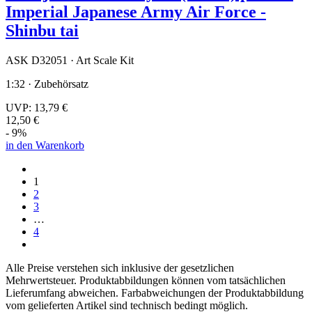
Imperial Japanese Army Air Force -
Shinbu tai
ASK D32051 · Art Scale Kit
1:32 · Zubehörsatz
UVP:
13,79 €
12,50 €
- 9%
in den Warenkorb
1
2
3
…
4
Alle Preise verstehen sich inklusive der gesetzlichen
Mehrwertsteuer. Produktabbildungen können vom tatsächlichen
Lieferumfang abweichen. Farbabweichungen der Produktabbildung
vom gelieferten Artikel sind technisch bedingt möglich.