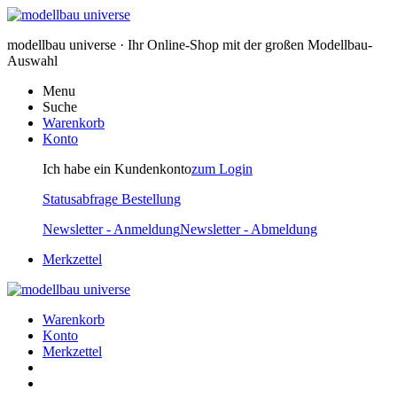
modellbau universe · Ihr Online-Shop mit der großen Modellbau-
Auswahl
Menu
Suche
Warenkorb
Konto
Ich habe ein Kundenkonto
zum Login
Statusabfrage Bestellung
Newsletter - Anmeldung
Newsletter - Abmeldung
Merkzettel
Warenkorb
Konto
Merkzettel