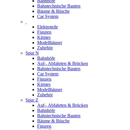
Bahnhöfe
Bahntechnische Bauten
Bäume & Büsche
Car System
Elektroteile
Figuren
Kirmes
Modellhäuser
Zubehör
Spur N
Bahnhöfe
Auf-, Abfahrten & Brücken
Bahntechnische Bauten
Car System
Figuren
Kirmes
Modellhäuser
Zubehör
Spur Z
Auf-, Abfahrten & Brücken
Bahnhöfe
Bahntechnische Bauten
Bäume & Büsche
Figuren