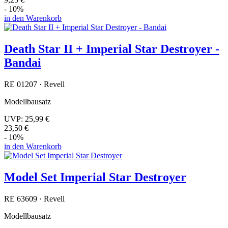
- 10%
in den Warenkorb
Death Star II + Imperial Star Destroyer -
Bandai
RE 01207 · Revell
Modellbausatz
UVP:
25,99 €
23,50 €
- 10%
in den Warenkorb
Model Set Imperial Star Destroyer
RE 63609 · Revell
Modellbausatz