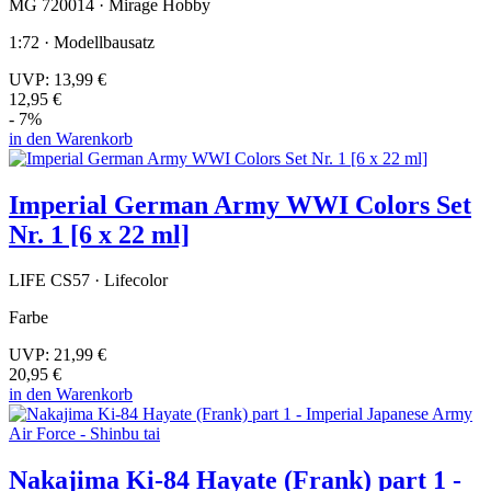
MG 720014 · Mirage Hobby
1:72 · Modellbausatz
UVP:
13,99 €
12,95 €
- 7%
in den Warenkorb
Imperial German Army WWI Colors Set
Nr. 1 [6 x 22 ml]
LIFE CS57 · Lifecolor
Farbe
UVP:
21,99 €
20,95 €
in den Warenkorb
Nakajima Ki-84 Hayate (Frank) part 1 -