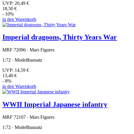
UVP:
20,49 €
18,50 €
- 10%
in den Warenkorb
Imperial dragoons, Thirty Years War
MRF 72096 · Mars Figures
1:72 · Modellbausatz
UVP:
14,59 €
13,40 €
- 8%
in den Warenkorb
WWII Imperial Japanese infantry
MRF 72107 · Mars Figures
1:72 · Modellbausatz