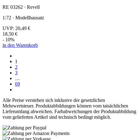
RE 03262 · Revell
1:72 · Modellbausatz
UVP:
20,49 €
18,50 €
- 10%
in den Warenkorb
1
2
3
…
69
Alle Preise verstehen sich inklusive der gesetzlichen
Mehrwertsteuer. Produktabbildungen können vom tatsächlichen
Lieferumfang abweichen. Farbabweichungen der Produktabbildung
vom gelieferten Artikel sind technisch bedingt möglich.