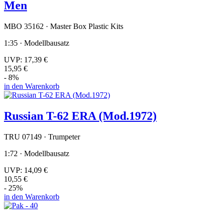
Men
MBO 35162 · Master Box Plastic Kits
1:35 · Modellbausatz
UVP:
17,39 €
15,95 €
- 8%
in den Warenkorb
Russian T-62 ERA (Mod.1972)
TRU 07149 · Trumpeter
1:72 · Modellbausatz
UVP:
14,09 €
10,55 €
- 25%
in den Warenkorb