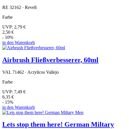
RE 32162 · Revell
Farbe
UVP:
2,79 €
2,50 €
- 10%
in den Warenkorb
Airbrush Fließverbesserer, 60ml
VAL 71462 · Acrylicos Vallejo
Farbe
UVP:
7,49 €
6,35 €
- 15%
in den Warenkorb
Lets stop them here! German Miltary