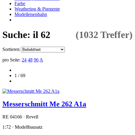
Farbe
Weathering & Pigmente
Modelleisenbahn
Suche: il 62
(1032 Treffer)
Sortieren
pro Seite:
24
48
96
A
1 / 69
Messerschmitt Me 262 A1a
RE 04166 · Revell
1:72 · Modellbausatz