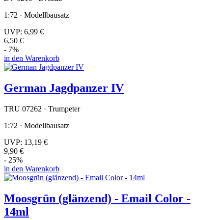
1:72 · Modellbausatz
UVP:
6,99 €
6,50 €
- 7%
in den Warenkorb
German Jagdpanzer IV
TRU 07262 · Trumpeter
1:72 · Modellbausatz
UVP:
13,19 €
9,90 €
- 25%
in den Warenkorb
Moosgrün (glänzend) - Email Color -
14ml