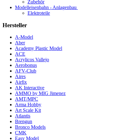
Zubehör
Modelleisenbahn - Anlagenbau
Elektroteile
Hersteller
A-Model
Aber
Academy Plastic Model
ACE
Acrylicos Vallejo
Aerobonus
AFV-Club
Aires
Airfix
AK Interactive
AMMO by MIG Jimenez
AMT/MPC
Arma Hobby
Art Scale Kit
Atlantis
Brengun
Bronco Models
CMK
Easy Model