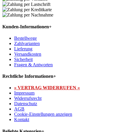
Kunden-Informationen
+
Bestellwege
Zahlvarianten
Lieferung
Versandkosten
Sicherheit
Fragen & Antworten
Rechtliche Informationen
+
» VERTRAG WIDERRUFEN «
Impressum
Widerrufsrecht
Datenschutz
AGB
Cookie-Einstellungen anzeigen
Kontakt
Beliebte Kategorien
+