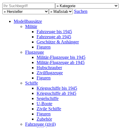
Suchen
Modellbausätze
Militär
Fahrzeuge bis 1945
Fahrzeuge ab 1945
Geschütze & Anhänger
Figuren
Flugzeuge
Militär-Flugzeuge bis 1945
Militär-Flugzeuge ab 1945
Hubschrauber
Zivilflugzeuge
Figuren
Schiffe
Kriegsschiffe bis 1945
Kriegsschiffe ab 1945
Segelschiffe
U-Boote
Zivile Schiffe
Figuren
Zubehör
Fahrzeuge (zivil)