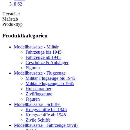
il 62
Hersteller
Maßstab
Produkttyp
Produktkategorien
Modellbausätze - Militär
Fahrzeuge bis 1945
Fahrzeuge ab 1945
Geschütze & Anhänger
Figuren
Modellbausätze - Flugzeuge
Militär-Flugzeuge bis 1945
Militär-Flugzeuge ab 1945
Hubschrauber
Zivilflugzeuge
Figuren
Modellbausätze - Schiffe
Kriegsschiffe bis 1945
Kriegsschiffe ab 1945
Zivile Schiffe
Modellbausätze - Fahrzeuge (zivil)