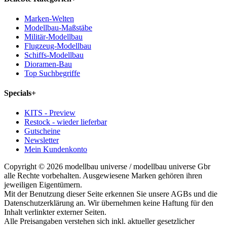
Marken-Welten
Modellbau-Maßstäbe
Militär-Modellbau
Flugzeug-Modellbau
Schiffs-Modellbau
Dioramen-Bau
Top Suchbegriffe
Specials
+
KITS - Preview
Restock - wieder lieferbar
Gutscheine
Newsletter
Mein Kundenkonto
Copyright © 2026 modellbau universe / modellbau universe Gbr
alle Rechte vorbehalten. Ausgewiesene Marken gehören ihren
jeweiligen Eigentümern.
Mit der Benutzung dieser Seite erkennen Sie unsere AGBs und die
Datenschutzerklärung an. Wir übernehmen keine Haftung für den
Inhalt verlinkter externer Seiten.
Alle Preisangaben verstehen sich inkl. aktueller gesetzlicher