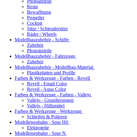
Photoätzteile
Resin
Bewaffnung
Propeller
Cockpit
Sitze / Schleudersitze
Räder / Wheels
Modellbauzubehör - Schiffe
Zubehör
Photoätzteile
Modellbauzubehör - Fahrzeuge
Zubehör
Modellbauzubehör - Modellbau-Material
Plastikplatten und Profile
Farben & Werkzeuge - Farben - Revell
Revell - Email Color
Revell - Aqua Color
Farben & Werkzeuge - Farben - Vallejo
Vallejo - Grundierungen
Vallejo - Hilfsmittel
Farben & Werkzeuge - Werkzeuge
Schleifen & Polieren
Modelleisenbahn - Spur H0
Elektroteile
Modelleisenbahn - Spur N