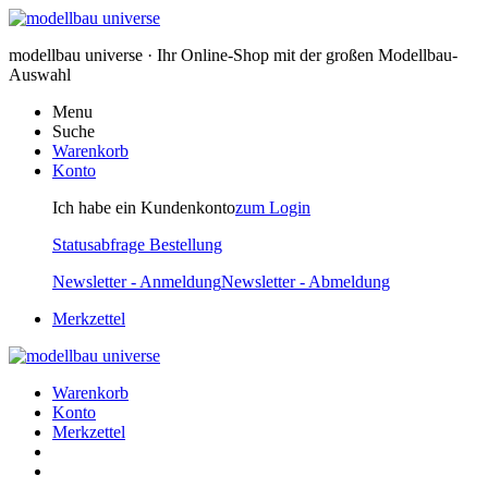
modellbau universe · Ihr Online-Shop mit der großen Modellbau-
Auswahl
Menu
Suche
Warenkorb
Konto
Ich habe ein Kundenkonto
zum Login
Statusabfrage Bestellung
Newsletter - Anmeldung
Newsletter - Abmeldung
Merkzettel
Warenkorb
Konto
Merkzettel