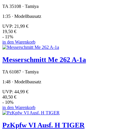
TA 35108 · Tamiya
1:35 · Modellbausatz
UVP:
21,99 €
19,50 €
- 11%
in den Warenkorb
Messerschmitt Me 262 A-1a
TA 61087 · Tamiya
1:48 · Modellbausatz
UVP:
44,99 €
40,50 €
- 10%
in den Warenkorb
PzKpfw VI Ausf. H TIGER