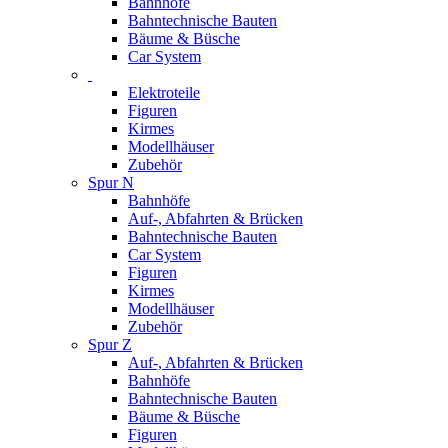
Bahnhöfe
Bahntechnische Bauten
Bäume & Büsche
Car System
Elektroteile
Figuren
Kirmes
Modellhäuser
Zubehör
Spur N
Bahnhöfe
Auf-, Abfahrten & Brücken
Bahntechnische Bauten
Car System
Figuren
Kirmes
Modellhäuser
Zubehör
Spur Z
Auf-, Abfahrten & Brücken
Bahnhöfe
Bahntechnische Bauten
Bäume & Büsche
Figuren