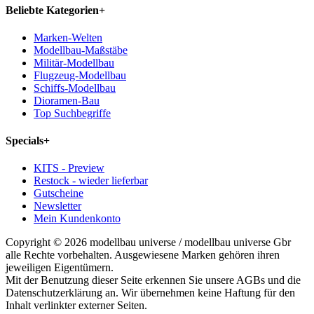
Beliebte Kategorien
+
Marken-Welten
Modellbau-Maßstäbe
Militär-Modellbau
Flugzeug-Modellbau
Schiffs-Modellbau
Dioramen-Bau
Top Suchbegriffe
Specials
+
KITS - Preview
Restock - wieder lieferbar
Gutscheine
Newsletter
Mein Kundenkonto
Copyright © 2026 modellbau universe / modellbau universe Gbr
alle Rechte vorbehalten. Ausgewiesene Marken gehören ihren
jeweiligen Eigentümern.
Mit der Benutzung dieser Seite erkennen Sie unsere AGBs und die
Datenschutzerklärung an. Wir übernehmen keine Haftung für den
Inhalt verlinkter externer Seiten.