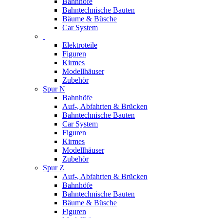
Bahnhöfe
Bahntechnische Bauten
Bäume & Büsche
Car System
Elektroteile
Figuren
Kirmes
Modellhäuser
Zubehör
Spur N
Bahnhöfe
Auf-, Abfahrten & Brücken
Bahntechnische Bauten
Car System
Figuren
Kirmes
Modellhäuser
Zubehör
Spur Z
Auf-, Abfahrten & Brücken
Bahnhöfe
Bahntechnische Bauten
Bäume & Büsche
Figuren