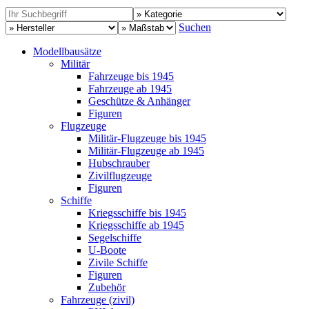
Suchen
Modellbausätze
Militär
Fahrzeuge bis 1945
Fahrzeuge ab 1945
Geschütze & Anhänger
Figuren
Flugzeuge
Militär-Flugzeuge bis 1945
Militär-Flugzeuge ab 1945
Hubschrauber
Zivilflugzeuge
Figuren
Schiffe
Kriegsschiffe bis 1945
Kriegsschiffe ab 1945
Segelschiffe
U-Boote
Zivile Schiffe
Figuren
Zubehör
Fahrzeuge (zivil)