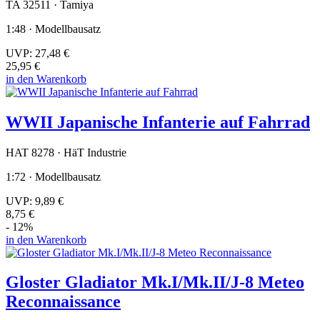
TA 32511 · Tamiya
1:48 · Modellbausatz
UVP:
27,48 €
25,95 €
in den Warenkorb
WWII Japanische Infanterie auf Fahrrad
HAT 8278 · HäT Industrie
1:72 · Modellbausatz
UVP:
9,89 €
8,75 €
- 12%
in den Warenkorb
Gloster Gladiator Mk.I/Mk.II/J-8 Meteo
Reconnaissance