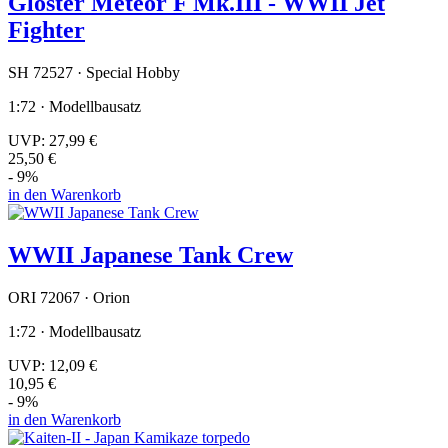
Gloster Meteor F Mk.III - WWII Jet
Fighter
SH 72527 · Special Hobby
1:72 · Modellbausatz
UVP:
27,99 €
25,50 €
- 9%
in den Warenkorb
WWII Japanese Tank Crew
ORI 72067 · Orion
1:72 · Modellbausatz
UVP:
12,09 €
10,95 €
- 9%
in den Warenkorb