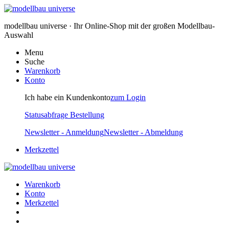
modellbau universe · Ihr Online-Shop mit der großen Modellbau-
Auswahl
Menu
Suche
Warenkorb
Konto
Ich habe ein Kundenkonto
zum Login
Statusabfrage Bestellung
Newsletter - Anmeldung
Newsletter - Abmeldung
Merkzettel
Warenkorb
Konto
Merkzettel