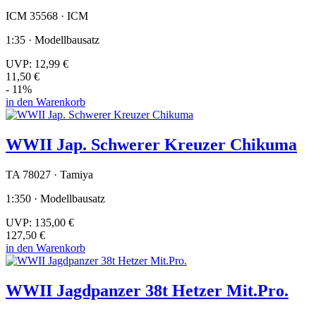
ICM 35568 · ICM
1:35 · Modellbausatz
UVP:
12,99 €
11,50 €
- 11%
in den Warenkorb
WWII Jap. Schwerer Kreuzer Chikuma
TA 78027 · Tamiya
1:350 · Modellbausatz
UVP:
135,00 €
127,50 €
in den Warenkorb
WWII Jagdpanzer 38t Hetzer Mit.Pro.