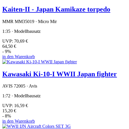
Kaiten-II - Japan Kamikaze torpedo
MMR MM35019 · Micro Mir
1:35 · Modellbausatz
UVP:
70,69 €
64,50 €
- 9%
in den Warenkorb
Kawasaki Ki-10-I WWII Japan fighter
AVIS 72005 · Avis
1:72 · Modellbausatz
UVP:
16,59 €
15,20 €
- 8%
in den Warenkorb