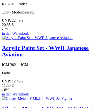
RD 438 · Roden
1:48 · Modellbausatz
UVP:
22,49 €
20,85 €
- 7%
in den Warenkorb
Acrylic Paint Set - WWII Japanese
Aviation
ICM 3021 · ICM
Farbe
UVP:
12,49 €
11,50 €
- 8%
in den Warenkorb