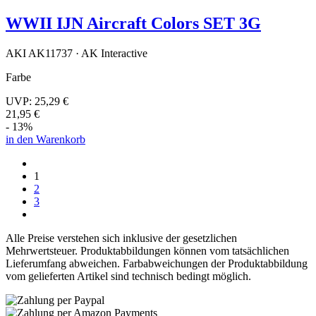
WWII IJN Aircraft Colors SET 3G
AKI AK11737 · AK Interactive
Farbe
UVP:
25,29 €
21,95 €
- 13%
in den Warenkorb
1
2
3
Alle Preise verstehen sich inklusive der gesetzlichen
Mehrwertsteuer. Produktabbildungen können vom tatsächlichen
Lieferumfang abweichen. Farbabweichungen der Produktabbildung
vom gelieferten Artikel sind technisch bedingt möglich.