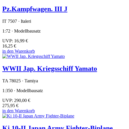
Pz.Kampfwagen. III J
IT 7507 · Italeri
1:72 · Modellbausatz
UVP:
16,99 €
16,25 €
in den Warenkorb
WWII Jap. Kriegsschiff Yamato
TA 78025 · Tamiya
1:350 · Modellbausatz
UVP:
290,00 €
275,95 €
in den Warenkorb
Ki 10-II Japan Army Fighter-Biplane