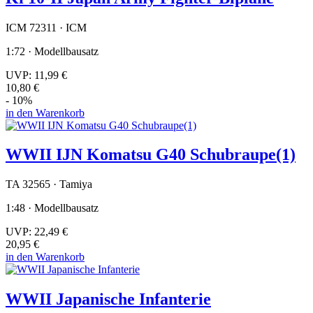
ICM 72311 · ICM
1:72 · Modellbausatz
UVP:
11,99 €
10,80 €
- 10%
in den Warenkorb
WWII IJN Komatsu G40 Schubraupe(1)
TA 32565 · Tamiya
1:48 · Modellbausatz
UVP:
22,49 €
20,95 €
in den Warenkorb
WWII Japanische Infanterie