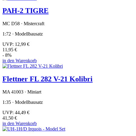
PAH-2 TIGRE
MC D58 · Mistercraft
1:72 · Modellbausatz
UVP:
12,99 €
11,95 €
- 8%
in den Warenkorb
Flettner FL 282 V-21 Kolibri
MA 41003 · Miniart
1:35 · Modellbausatz
UVP:
44,49 €
41,50 €
in den Warenkorb