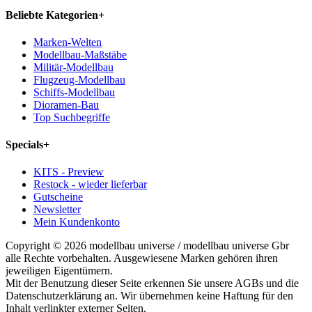
Beliebte Kategorien
+
Marken-Welten
Modellbau-Maßstäbe
Militär-Modellbau
Flugzeug-Modellbau
Schiffs-Modellbau
Dioramen-Bau
Top Suchbegriffe
Specials
+
KITS - Preview
Restock - wieder lieferbar
Gutscheine
Newsletter
Mein Kundenkonto
Copyright © 2026 modellbau universe / modellbau universe Gbr
alle Rechte vorbehalten. Ausgewiesene Marken gehören ihren
jeweiligen Eigentümern.
Mit der Benutzung dieser Seite erkennen Sie unsere AGBs und die
Datenschutzerklärung an. Wir übernehmen keine Haftung für den
Inhalt verlinkter externer Seiten.