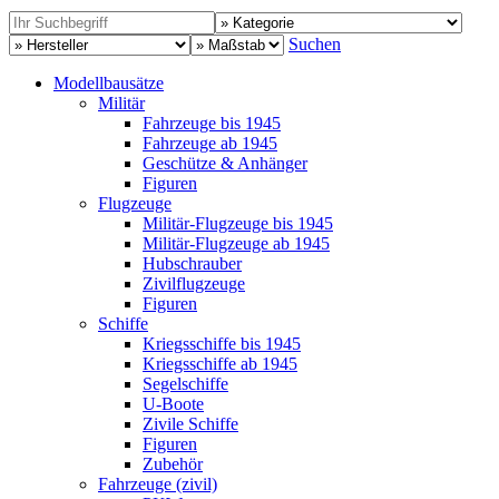
Suchen
Modellbausätze
Militär
Fahrzeuge bis 1945
Fahrzeuge ab 1945
Geschütze & Anhänger
Figuren
Flugzeuge
Militär-Flugzeuge bis 1945
Militär-Flugzeuge ab 1945
Hubschrauber
Zivilflugzeuge
Figuren
Schiffe
Kriegsschiffe bis 1945
Kriegsschiffe ab 1945
Segelschiffe
U-Boote
Zivile Schiffe
Figuren
Zubehör
Fahrzeuge (zivil)