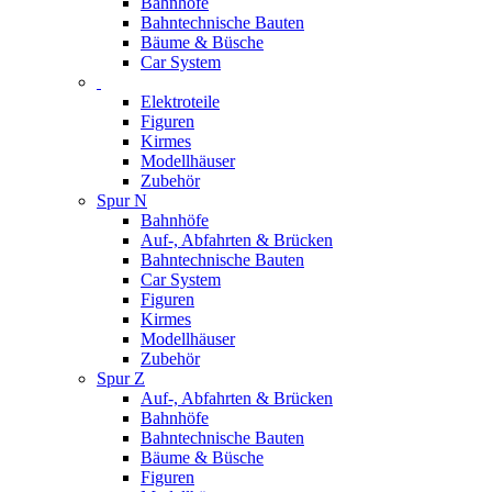
Bahnhöfe
Bahntechnische Bauten
Bäume & Büsche
Car System
Elektroteile
Figuren
Kirmes
Modellhäuser
Zubehör
Spur N
Bahnhöfe
Auf-, Abfahrten & Brücken
Bahntechnische Bauten
Car System
Figuren
Kirmes
Modellhäuser
Zubehör
Spur Z
Auf-, Abfahrten & Brücken
Bahnhöfe
Bahntechnische Bauten
Bäume & Büsche
Figuren