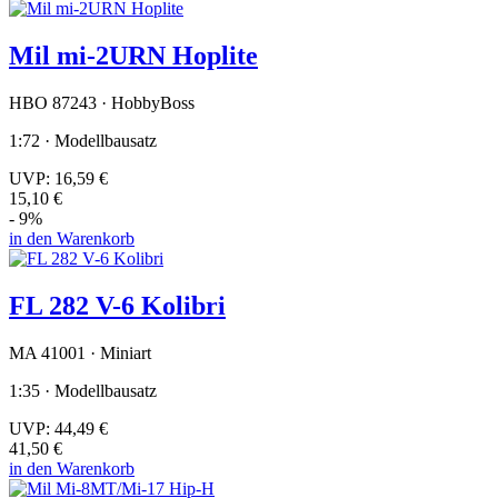
Mil mi-2URN Hoplite
HBO 87243 · HobbyBoss
1:72 · Modellbausatz
UVP:
16,59 €
15,10 €
- 9%
in den Warenkorb
FL 282 V-6 Kolibri
MA 41001 · Miniart
1:35 · Modellbausatz
UVP:
44,49 €
41,50 €
in den Warenkorb