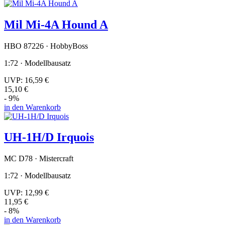
Mil Mi-4A Hound A
HBO 87226 · HobbyBoss
1:72 · Modellbausatz
UVP:
16,59 €
15,10 €
- 9%
in den Warenkorb
UH-1H/D Irquois
MC D78 · Mistercraft
1:72 · Modellbausatz
UVP:
12,99 €
11,95 €
- 8%
in den Warenkorb