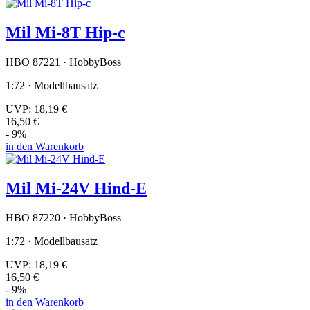
Mil Mi-8T Hip-c
HBO 87221 · HobbyBoss
1:72 · Modellbausatz
UVP:
18,19 €
16,50 €
- 9%
in den Warenkorb
Mil Mi-24V Hind-E
HBO 87220 · HobbyBoss
1:72 · Modellbausatz
UVP:
18,19 €
16,50 €
- 9%
in den Warenkorb