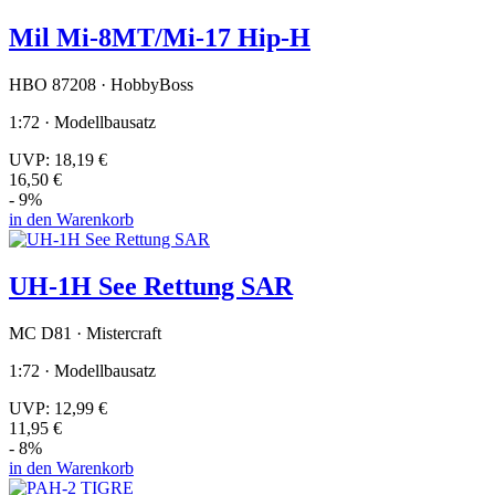
Mil Mi-8MT/Mi-17 Hip-H
HBO 87208 · HobbyBoss
1:72 · Modellbausatz
UVP:
18,19 €
16,50 €
- 9%
in den Warenkorb
UH-1H See Rettung SAR
MC D81 · Mistercraft
1:72 · Modellbausatz
UVP:
12,99 €
11,95 €
- 8%
in den Warenkorb