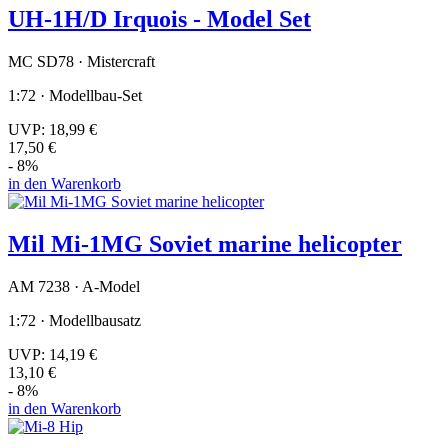
UH-1H/D Irquois - Model Set
MC SD78 · Mistercraft
1:72 · Modellbau-Set
UVP:
18,99 €
17,50 €
- 8%
in den Warenkorb
Mil Mi-1MG Soviet marine helicopter
AM 7238 · A-Model
1:72 · Modellbausatz
UVP:
14,19 €
13,10 €
- 8%
in den Warenkorb