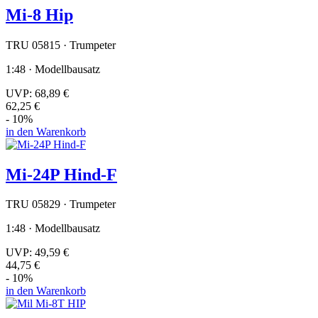
Mi-8 Hip
TRU 05815 · Trumpeter
1:48 · Modellbausatz
UVP:
68,89 €
62,25 €
- 10%
in den Warenkorb
Mi-24P Hind-F
TRU 05829 · Trumpeter
1:48 · Modellbausatz
UVP:
49,59 €
44,75 €
- 10%
in den Warenkorb