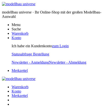
modellbau universe · Ihr Online-Shop mit der großen Modellbau-
Auswahl
Menu
Suche
Warenkorb
Konto
Ich habe ein Kundenkonto
zum Login
Statusabfrage Bestellung
Newsletter - Anmeldung
Newsletter - Abmeldung
Merkzettel
Warenkorb
Konto
Merkzettel