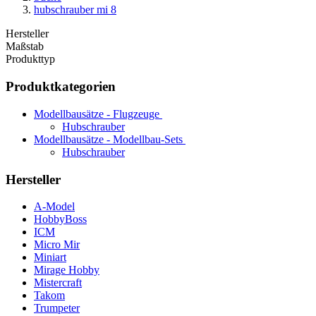
hubschrauber mi 8
Hersteller
Maßstab
Produkttyp
Produktkategorien
Modellbausätze - Flugzeuge
Hubschrauber
Modellbausätze - Modellbau-Sets
Hubschrauber
Hersteller
A-Model
HobbyBoss
ICM
Micro Mir
Miniart
Mirage Hobby
Mistercraft
Takom
Trumpeter