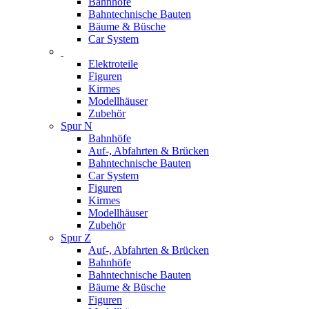
Bahnhöfe
Bahntechnische Bauten
Bäume & Büsche
Car System
Elektroteile
Figuren
Kirmes
Modellhäuser
Zubehör
Spur N
Bahnhöfe
Auf-, Abfahrten & Brücken
Bahntechnische Bauten
Car System
Figuren
Kirmes
Modellhäuser
Zubehör
Spur Z
Auf-, Abfahrten & Brücken
Bahnhöfe
Bahntechnische Bauten
Bäume & Büsche
Figuren