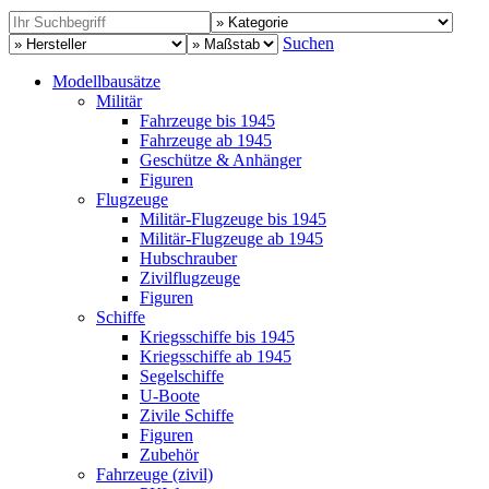
Suchen
Modellbausätze
Militär
Fahrzeuge bis 1945
Fahrzeuge ab 1945
Geschütze & Anhänger
Figuren
Flugzeuge
Militär-Flugzeuge bis 1945
Militär-Flugzeuge ab 1945
Hubschrauber
Zivilflugzeuge
Figuren
Schiffe
Kriegsschiffe bis 1945
Kriegsschiffe ab 1945
Segelschiffe
U-Boote
Zivile Schiffe
Figuren
Zubehör
Fahrzeuge (zivil)