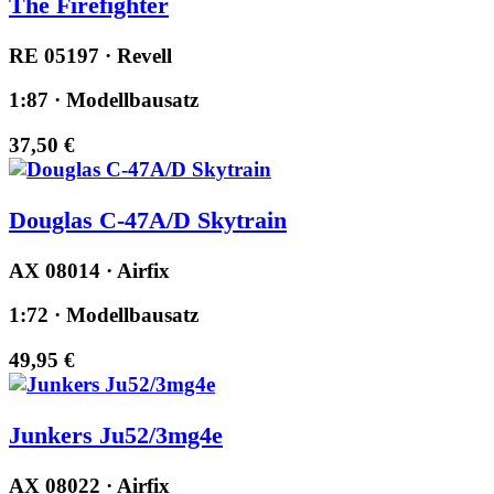
The Firefighter
RE 05197 · Revell
1:87 · Modellbausatz
37,50 €
Douglas C-47A/D Skytrain
AX 08014 · Airfix
1:72 · Modellbausatz
49,95 €
Junkers Ju52/3mg4e
AX 08022 · Airfix