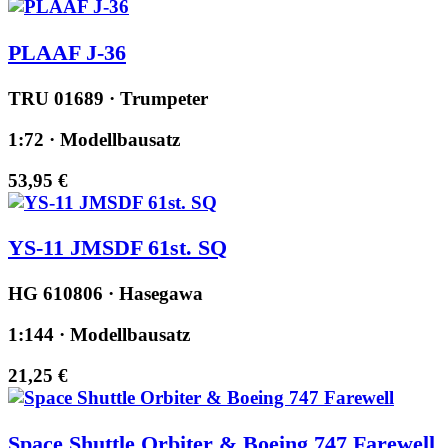
PLAAF J-36
TRU 01689 · Trumpeter
1:72 · Modellbausatz
53,95 €
YS-11 JMSDF 61st. SQ
HG 610806 · Hasegawa
1:144 · Modellbausatz
21,25 €
Space Shuttle Orbiter & Boeing 747 Farewell