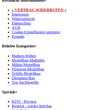
Rechtliche Informationen
+
» VERTRAG WIDERRUFEN «
Impressum
Widerrufsrecht
Datenschutz
AGB
Cookie-Einstellungen anzeigen
Kontakt
Beliebte Kategorien
+
Marken-Welten
Modellbau-Maßstäbe
Militär-Modellbau
Flugzeug-Modellbau
Schiffs-Modellbau
Dioramen-Bau
Top Suchbegriffe
Specials
+
KITS - Preview
Restock - wieder lieferbar