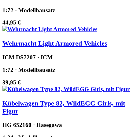
1:72 · Modellbausatz
44,95 €
Wehrmacht Light Armored Vehicles
ICM DS7207 · ICM
1:72 · Modellbausatz
39,95 €
Kübelwagen Type 82, WildEGG Girls, mit
Figur
HG 652160 · Hasegawa