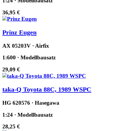
1:24 · Modellbausatz
36,95 €
Prinz Eugen
AX 05203V · Airfix
1:600 · Modellbausatz
29,09 €
taka-Q Toyota 88C, 1989 WSPC
HG 620576 · Hasegawa
1:24 · Modellbausatz
28,25 €