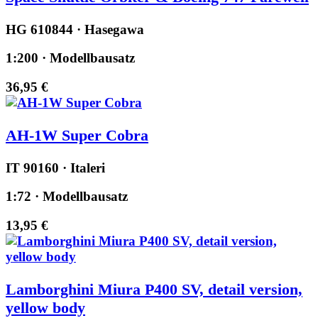
HG 610844 · Hasegawa
1:200 · Modellbausatz
36,95 €
AH-1W Super Cobra
IT 90160 · Italeri
1:72 · Modellbausatz
13,95 €
Lamborghini Miura P400 SV, detail version,
yellow body