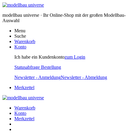
modellbau universe · Ihr Online-Shop mit der großen Modellbau-
Auswahl
Menu
Suche
Warenkorb
Konto
Ich habe ein Kundenkonto
zum Login
Statusabfrage Bestellung
Newsletter - Anmeldung
Newsletter - Abmeldung
Merkzettel
Warenkorb
Konto
Merkzettel