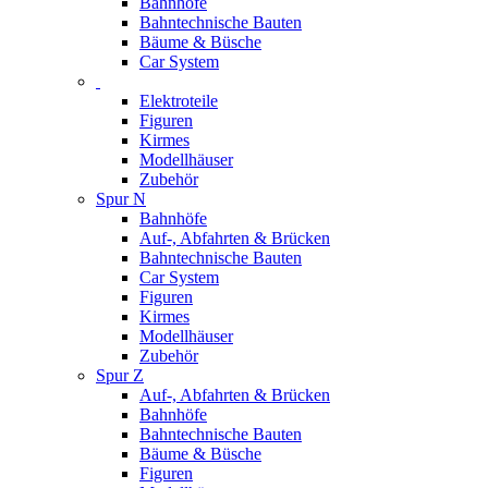
Bahnhöfe
Bahntechnische Bauten
Bäume & Büsche
Car System
Elektroteile
Figuren
Kirmes
Modellhäuser
Zubehör
Spur N
Bahnhöfe
Auf-, Abfahrten & Brücken
Bahntechnische Bauten
Car System
Figuren
Kirmes
Modellhäuser
Zubehör
Spur Z
Auf-, Abfahrten & Brücken
Bahnhöfe
Bahntechnische Bauten
Bäume & Büsche
Figuren