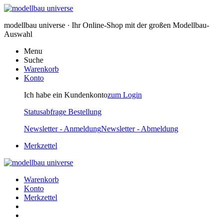
modellbau universe · Ihr Online-Shop mit der großen Modellbau-
Auswahl
Menu
Suche
Warenkorb
Konto
Ich habe ein Kundenkonto
zum Login
Statusabfrage Bestellung
Newsletter - Anmeldung
Newsletter - Abmeldung
Merkzettel
Warenkorb
Konto
Merkzettel