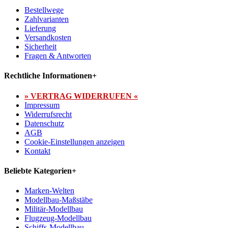
Bestellwege
Zahlvarianten
Lieferung
Versandkosten
Sicherheit
Fragen & Antworten
Rechtliche Informationen
+
» VERTRAG WIDERRUFEN «
Impressum
Widerrufsrecht
Datenschutz
AGB
Cookie-Einstellungen anzeigen
Kontakt
Beliebte Kategorien
+
Marken-Welten
Modellbau-Maßstäbe
Militär-Modellbau
Flugzeug-Modellbau
Schiffs-Modellbau