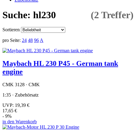
Suche: hl230
(2 Treffer)
Sortieren
pro Seite:
24
48
96
A
Maybach HL 230 P45 - German tank
engine
CMK 3128 · CMK
1:35 · Zubehörsatz
UVP:
19,39 €
17,65 €
- 9%
in den Warenkorb