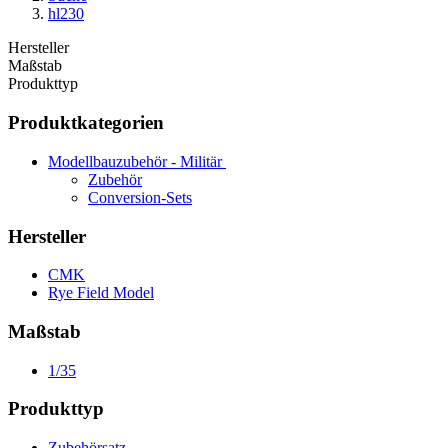
hl230
Hersteller
Maßstab
Produkttyp
Produktkategorien
Modellbauzubehör - Militär
Zubehör
Conversion-Sets
Hersteller
CMK
Rye Field Model
Maßstab
1/35
Produkttyp
Zubehörsatz