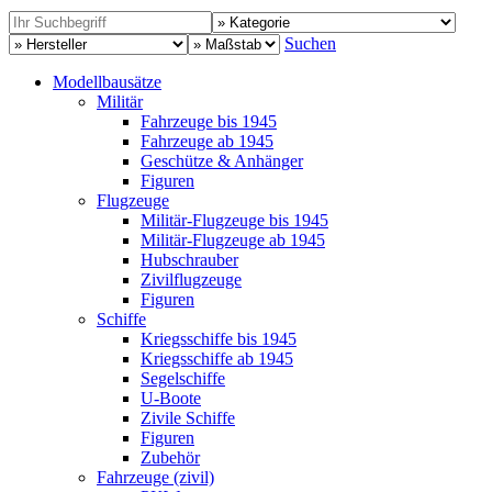
Suchen
Modellbausätze
Militär
Fahrzeuge bis 1945
Fahrzeuge ab 1945
Geschütze & Anhänger
Figuren
Flugzeuge
Militär-Flugzeuge bis 1945
Militär-Flugzeuge ab 1945
Hubschrauber
Zivilflugzeuge
Figuren
Schiffe
Kriegsschiffe bis 1945
Kriegsschiffe ab 1945
Segelschiffe
U-Boote
Zivile Schiffe
Figuren
Zubehör
Fahrzeuge (zivil)