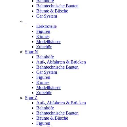
Bahnhöfe
Bahntechnische Bauten
Bäume & Büsche
Car System
Elektroteile
Figuren
Kirmes
Modellhäuser
Zubehör
Spur N
Bahnhöfe
Auf-, Abfahrten & Brücken
Bahntechnische Bauten
Car System
Figuren
Kirmes
Modellhäuser
Zubehör
Spur Z
Auf-, Abfahrten & Brücken
Bahnhöfe
Bahntechnische Bauten
Bäume & Büsche
Figuren