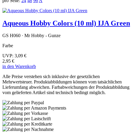
pro Seite:
24
48
96
A
Aqueous Hobby Colors (10 ml) IJA Green
GS H060 · Mr Hobby - Gunze
Farbe
UVP:
3,09 €
2,95 €
in den Warenkorb
Alle Preise verstehen sich inklusive der gesetzlichen
Mehrwertsteuer. Produktabbildungen können vom tatsächlichen
Lieferumfang abweichen. Farbabweichungen der Produktabbildung
vom gelieferten Artikel sind technisch bedingt möglich.