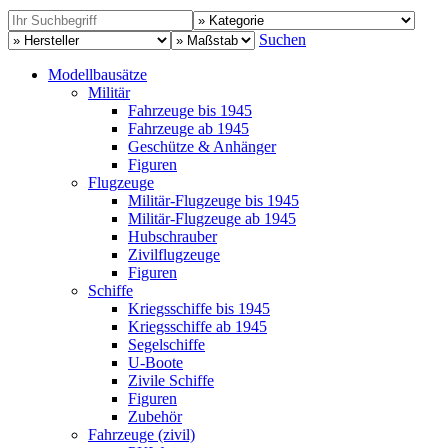
Suchen
Modellbausätze
Militär
Fahrzeuge bis 1945
Fahrzeuge ab 1945
Geschütze & Anhänger
Figuren
Flugzeuge
Militär-Flugzeuge bis 1945
Militär-Flugzeuge ab 1945
Hubschrauber
Zivilflugzeuge
Figuren
Schiffe
Kriegsschiffe bis 1945
Kriegsschiffe ab 1945
Segelschiffe
U-Boote
Zivile Schiffe
Figuren
Zubehör
Fahrzeuge (zivil)