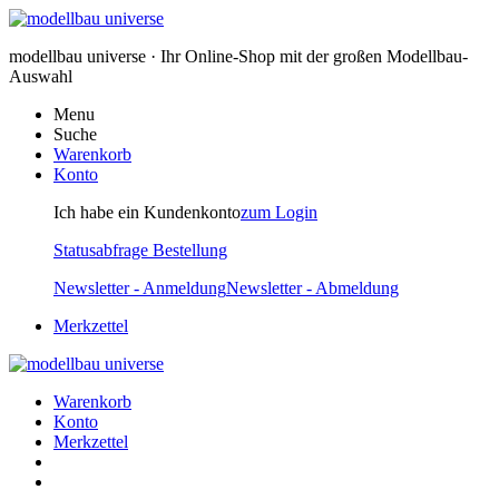
modellbau universe · Ihr Online-Shop mit der großen Modellbau-
Auswahl
Menu
Suche
Warenkorb
Konto
Ich habe ein Kundenkonto
zum Login
Statusabfrage Bestellung
Newsletter - Anmeldung
Newsletter - Abmeldung
Merkzettel
Warenkorb
Konto
Merkzettel