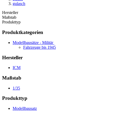
gulasch
Hersteller
Maßstab
Produkttyp
Produktkategorien
Modellbausätze - Militär
Fahrzeuge bis 1945
Hersteller
ICM
Maßstab
1/35
Produkttyp
Modellbausatz