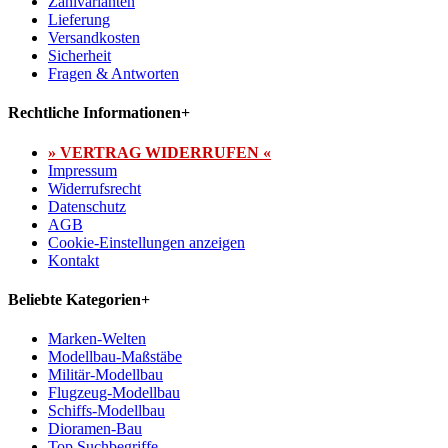
Zahlvarianten
Lieferung
Versandkosten
Sicherheit
Fragen & Antworten
Rechtliche Informationen
+
» VERTRAG WIDERRUFEN «
Impressum
Widerrufsrecht
Datenschutz
AGB
Cookie-Einstellungen anzeigen
Kontakt
Beliebte Kategorien
+
Marken-Welten
Modellbau-Maßstäbe
Militär-Modellbau
Flugzeug-Modellbau
Schiffs-Modellbau
Dioramen-Bau
Top Suchbegriffe