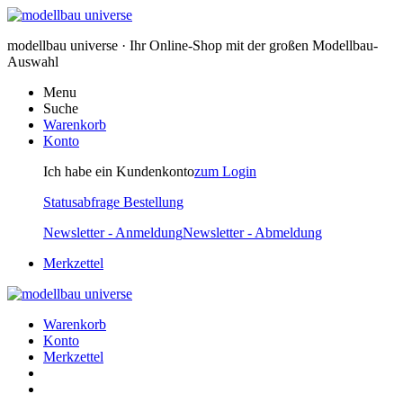
modellbau universe · Ihr Online-Shop mit der großen Modellbau-
Auswahl
Menu
Suche
Warenkorb
Konto
Ich habe ein Kundenkonto
zum Login
Statusabfrage Bestellung
Newsletter - Anmeldung
Newsletter - Abmeldung
Merkzettel
Warenkorb
Konto
Merkzettel