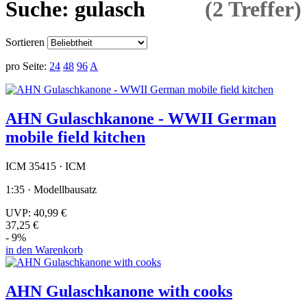
Suche: gulasch
(2 Treffer)
Sortieren
pro Seite:
24
48
96
A
AHN Gulaschkanone - WWII German
mobile field kitchen
ICM 35415 · ICM
1:35 · Modellbausatz
UVP:
40,99 €
37,25 €
- 9%
in den Warenkorb
AHN Gulaschkanone with cooks