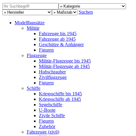
Suchen
Modellbausätze
Militär
Fahrzeuge bis 1945
Fahrzeuge ab 1945
Geschütze & Anhänger
Figuren
Flugzeuge
Militär-Flugzeuge bis 1945
Militär-Flugzeuge ab 1945
Hubschrauber
Zivilflugzeuge
Figuren
Schiffe
Kriegsschiffe bis 1945
Kriegsschiffe ab 1945
Segelschiffe
U-Boote
Zivile Schiffe
Figuren
Zubehör
Fahrzeuge (zivil)