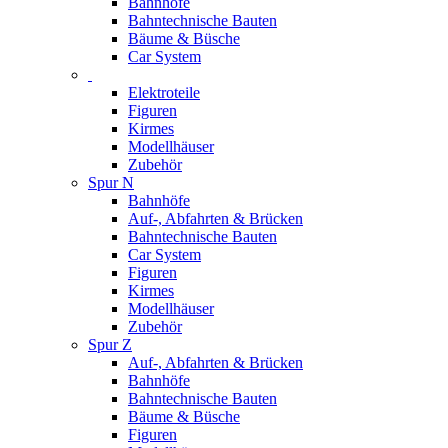
Bahnhöfe
Bahntechnische Bauten
Bäume & Büsche
Car System
Elektroteile
Figuren
Kirmes
Modellhäuser
Zubehör
Spur N
Bahnhöfe
Auf-, Abfahrten & Brücken
Bahntechnische Bauten
Car System
Figuren
Kirmes
Modellhäuser
Zubehör
Spur Z
Auf-, Abfahrten & Brücken
Bahnhöfe
Bahntechnische Bauten
Bäume & Büsche
Figuren