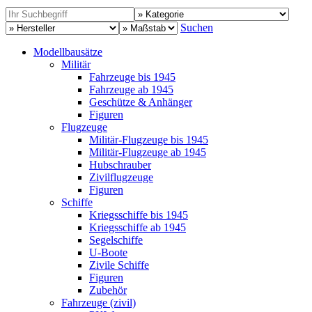
Suchen
Modellbausätze
Militär
Fahrzeuge bis 1945
Fahrzeuge ab 1945
Geschütze & Anhänger
Figuren
Flugzeuge
Militär-Flugzeuge bis 1945
Militär-Flugzeuge ab 1945
Hubschrauber
Zivilflugzeuge
Figuren
Schiffe
Kriegsschiffe bis 1945
Kriegsschiffe ab 1945
Segelschiffe
U-Boote
Zivile Schiffe
Figuren
Zubehör
Fahrzeuge (zivil)