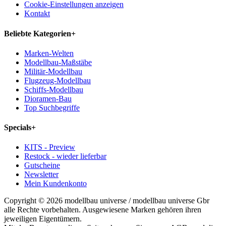
Cookie-Einstellungen anzeigen
Kontakt
Beliebte Kategorien
+
Marken-Welten
Modellbau-Maßstäbe
Militär-Modellbau
Flugzeug-Modellbau
Schiffs-Modellbau
Dioramen-Bau
Top Suchbegriffe
Specials
+
KITS - Preview
Restock - wieder lieferbar
Gutscheine
Newsletter
Mein Kundenkonto
Copyright © 2026 modellbau universe / modellbau universe Gbr
alle Rechte vorbehalten. Ausgewiesene Marken gehören ihren
jeweiligen Eigentümern.