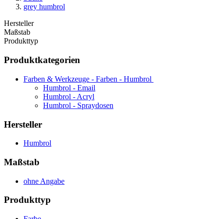
grey humbrol
Hersteller
Maßstab
Produkttyp
Produktkategorien
Farben & Werkzeuge - Farben - Humbrol
Humbrol - Email
Humbrol - Acryl
Humbrol - Spraydosen
Hersteller
Humbrol
Maßstab
ohne Angabe
Produkttyp
Farbe