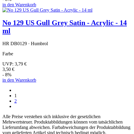
in den Warenkorb
No 129 US Gull Grey Satin - Acrylic - 14
ml
HR DB0129 · Humbrol
Farbe
UVP:
3,79 €
3,50 €
- 8%
in den Warenkorb
1
2
Alle Preise verstehen sich inklusive der gesetzlichen
Mehrwertsteuer. Produktabbildungen können vom tatsächlichen
Lieferumfang abweichen. Farbabweichungen der Produktabbildung
vom gelieferten Artikel sind technisch bedingt möglich.