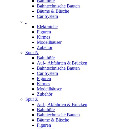
Bahnhöfe
Bahntechnische Bauten
Bäume & Büsche
Car System
Elektroteile
Figuren
Kirmes
Modellhäuser
Zubehör
Spur N
Bahnhöfe
Auf-, Abfahrten & Brücken
Bahntechnische Bauten
Car System
Figuren
Kirmes
Modellhäuser
Zubehör
Spur Z
Auf-, Abfahrten & Brücken
Bahnhöfe
Bahntechnische Bauten
Bäume & Büsche
Figuren