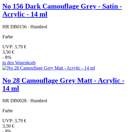
No 156 Dark Camouflage Grey - Satin -
Acrylic - 14 ml
HR DB0156 · Humbrol
Farbe
UVP:
3,79 €
3,50 €
- 8%
in den Warenkorb
No 28 Camouflage Grey Matt - Acrylic -
14 ml
HR DB0028 · Humbrol
Farbe
UVP:
3,79 €
3,50 €
- 8%