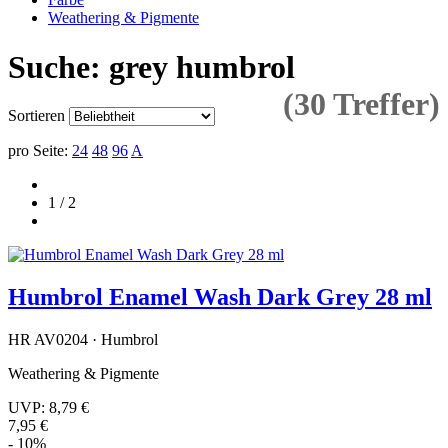
Weathering & Pigmente
Suche: grey humbrol
(30 Treffer)
Sortieren
pro Seite:
24
48
96
A
1 / 2
Humbrol Enamel Wash Dark Grey 28 ml
HR AV0204 · Humbrol
Weathering & Pigmente
UVP:
8,79 €
7,95 €
- 10%