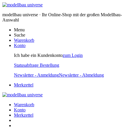
modellbau universe · Ihr Online-Shop mit der großen Modellbau-
Auswahl
Menu
Suche
Warenkorb
Konto
Ich habe ein Kundenkonto
zum Login
Statusabfrage Bestellung
Newsletter - Anmeldung
Newsletter - Abmeldung
Merkzettel
Warenkorb
Konto
Merkzettel