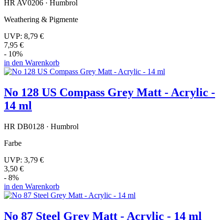
HR AV0206 · Humbrol
Weathering & Pigmente
UVP:
8,79 €
7,95 €
- 10%
in den Warenkorb
No 128 US Compass Grey Matt - Acrylic -
14 ml
HR DB0128 · Humbrol
Farbe
UVP:
3,79 €
3,50 €
- 8%
in den Warenkorb
No 87 Steel Grey Matt - Acrylic - 14 ml