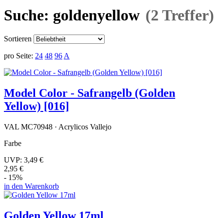
Suche: goldenyellow
(2 Treffer)
Sortieren
pro Seite:
24
48
96
A
Model Color - Safrangelb (Golden
Yellow) [016]
VAL MC70948 · Acrylicos Vallejo
Farbe
UVP:
3,49 €
2,95 €
- 15%
in den Warenkorb
Golden Yellow 17ml