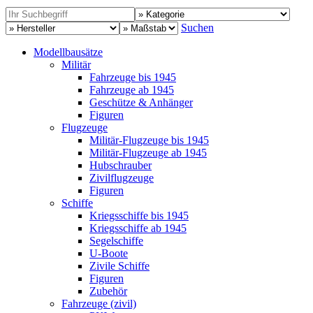
Suchen
Modellbausätze
Militär
Fahrzeuge bis 1945
Fahrzeuge ab 1945
Geschütze & Anhänger
Figuren
Flugzeuge
Militär-Flugzeuge bis 1945
Militär-Flugzeuge ab 1945
Hubschrauber
Zivilflugzeuge
Figuren
Schiffe
Kriegsschiffe bis 1945
Kriegsschiffe ab 1945
Segelschiffe
U-Boote
Zivile Schiffe
Figuren
Zubehör
Fahrzeuge (zivil)