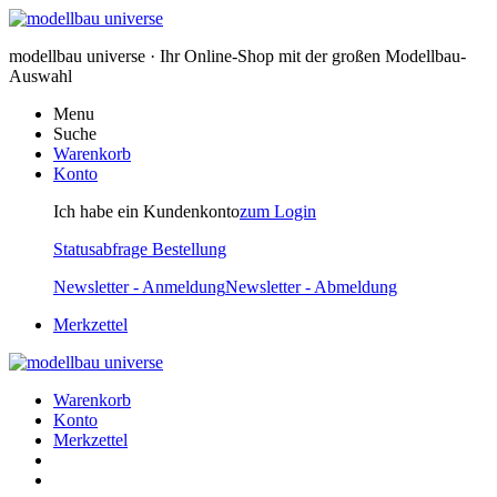
modellbau universe · Ihr Online-Shop mit der großen Modellbau-
Auswahl
Menu
Suche
Warenkorb
Konto
Ich habe ein Kundenkonto
zum Login
Statusabfrage Bestellung
Newsletter - Anmeldung
Newsletter - Abmeldung
Merkzettel
Warenkorb
Konto
Merkzettel