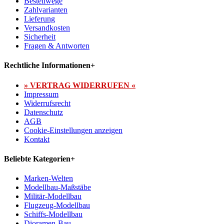
Bestellwege
Zahlvarianten
Lieferung
Versandkosten
Sicherheit
Fragen & Antworten
Rechtliche Informationen
+
» VERTRAG WIDERRUFEN «
Impressum
Widerrufsrecht
Datenschutz
AGB
Cookie-Einstellungen anzeigen
Kontakt
Beliebte Kategorien
+
Marken-Welten
Modellbau-Maßstäbe
Militär-Modellbau
Flugzeug-Modellbau
Schiffs-Modellbau
Dioramen-Bau