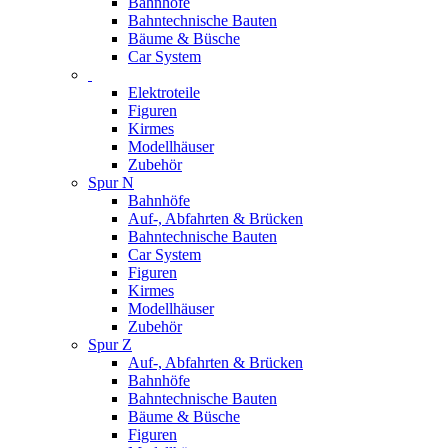
Bahnhöfe
Bahntechnische Bauten
Bäume & Büsche
Car System
Elektroteile
Figuren
Kirmes
Modellhäuser
Zubehör
Spur N
Bahnhöfe
Auf-, Abfahrten & Brücken
Bahntechnische Bauten
Car System
Figuren
Kirmes
Modellhäuser
Zubehör
Spur Z
Auf-, Abfahrten & Brücken
Bahnhöfe
Bahntechnische Bauten
Bäume & Büsche
Figuren