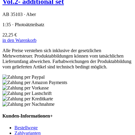
Vol.2- additional set
AB 35103 · Aber
1:35 · Photoätzteilsatz
22,25 €
in den Warenkorb
Alle Preise verstehen sich inklusive der gesetzlichen
Mehrwertsteuer. Produktabbildungen können vom tatsächlichen
Lieferumfang abweichen. Farbabweichungen der Produktabbildung
vom gelieferten Artikel sind technisch bedingt möglich.
Kunden-Informationen
+
Bestellwege
Zahlvarianten