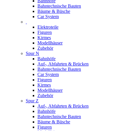
Bahnhöfe
Bahntechnische Bauten
Bäume & Büsche
Car System
Elektroteile
Figuren
Kirmes
Modellhäuser
Zubehör
Spur N
Bahnhöfe
Auf-, Abfahrten & Brücken
Bahntechnische Bauten
Car System
Figuren
Kirmes
Modellhäuser
Zubehör
Spur Z
Auf-, Abfahrten & Brücken
Bahnhöfe
Bahntechnische Bauten
Bäume & Büsche
Figuren