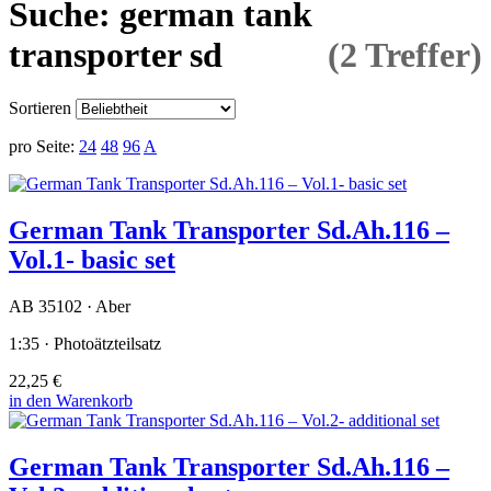
Suche: german tank
transporter sd
(2 Treffer)
Sortieren
pro Seite:
24
48
96
A
German Tank Transporter Sd.Ah.116 –
Vol.1- basic set
AB 35102 · Aber
1:35 · Photoätzteilsatz
22,25 €
in den Warenkorb
German Tank Transporter Sd.Ah.116 –