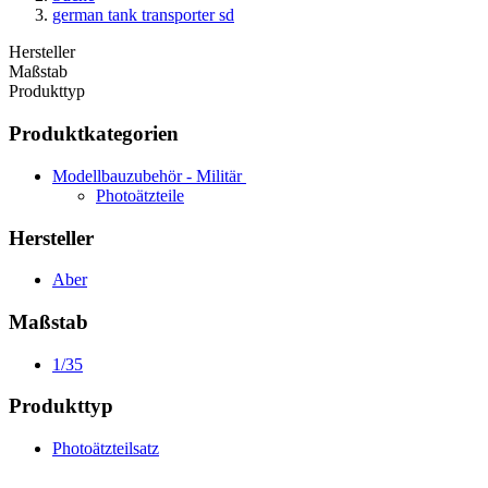
german tank transporter sd
Hersteller
Maßstab
Produkttyp
Produktkategorien
Modellbauzubehör - Militär
Photoätzteile
Hersteller
Aber
Maßstab
1/35
Produkttyp
Photoätzteilsatz