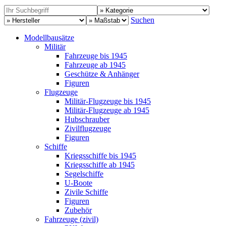
Suchen
Modellbausätze
Militär
Fahrzeuge bis 1945
Fahrzeuge ab 1945
Geschütze & Anhänger
Figuren
Flugzeuge
Militär-Flugzeuge bis 1945
Militär-Flugzeuge ab 1945
Hubschrauber
Zivilflugzeuge
Figuren
Schiffe
Kriegsschiffe bis 1945
Kriegsschiffe ab 1945
Segelschiffe
U-Boote
Zivile Schiffe
Figuren
Zubehör
Fahrzeuge (zivil)