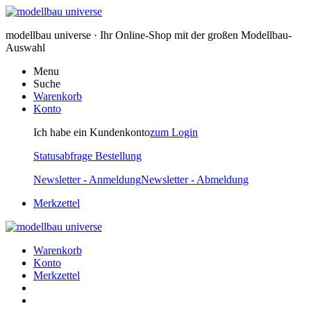
modellbau universe · Ihr Online-Shop mit der großen Modellbau-
Auswahl
Menu
Suche
Warenkorb
Konto
Ich habe ein Kundenkonto
zum Login
Statusabfrage Bestellung
Newsletter - Anmeldung
Newsletter - Abmeldung
Merkzettel
Warenkorb
Konto
Merkzettel