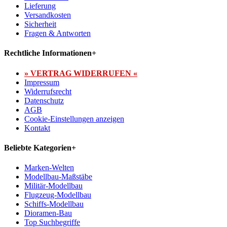
Lieferung
Versandkosten
Sicherheit
Fragen & Antworten
Rechtliche Informationen
+
» VERTRAG WIDERRUFEN «
Impressum
Widerrufsrecht
Datenschutz
AGB
Cookie-Einstellungen anzeigen
Kontakt
Beliebte Kategorien
+
Marken-Welten
Modellbau-Maßstäbe
Militär-Modellbau
Flugzeug-Modellbau
Schiffs-Modellbau
Dioramen-Bau
Top Suchbegriffe