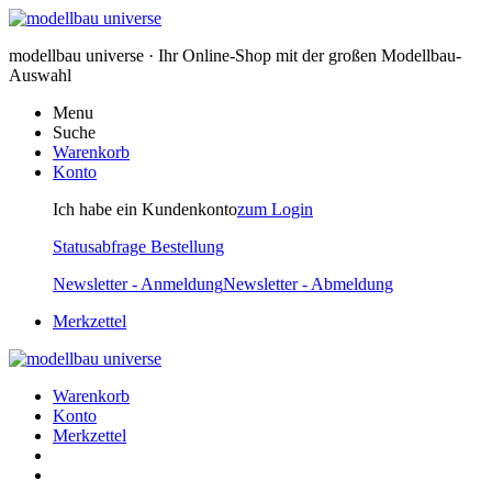
modellbau universe · Ihr Online-Shop mit der großen Modellbau-
Auswahl
Menu
Suche
Warenkorb
Konto
Ich habe ein Kundenkonto
zum Login
Statusabfrage Bestellung
Newsletter - Anmeldung
Newsletter - Abmeldung
Merkzettel
Warenkorb
Konto
Merkzettel