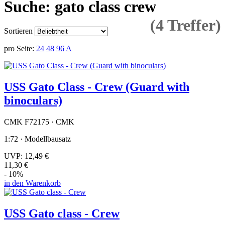
Suche: gato class crew
(4 Treffer)
Sortieren
pro Seite:
24
48
96
A
USS Gato Class - Crew (Guard with
binoculars)
CMK F72175 · CMK
1:72 · Modellbausatz
UVP:
12,49 €
11,30 €
- 10%
in den Warenkorb
USS Gato class - Crew