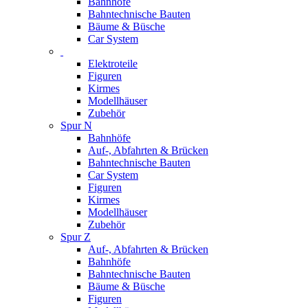
Bahnhöfe
Bahntechnische Bauten
Bäume & Büsche
Car System
Elektroteile
Figuren
Kirmes
Modellhäuser
Zubehör
Spur N
Bahnhöfe
Auf-, Abfahrten & Brücken
Bahntechnische Bauten
Car System
Figuren
Kirmes
Modellhäuser
Zubehör
Spur Z
Auf-, Abfahrten & Brücken
Bahnhöfe
Bahntechnische Bauten
Bäume & Büsche
Figuren