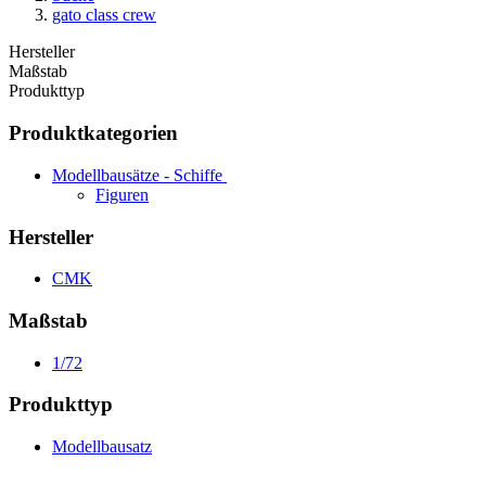
gato class crew
Hersteller
Maßstab
Produkttyp
Produktkategorien
Modellbausätze - Schiffe
Figuren
Hersteller
CMK
Maßstab
1/72
Produkttyp
Modellbausatz