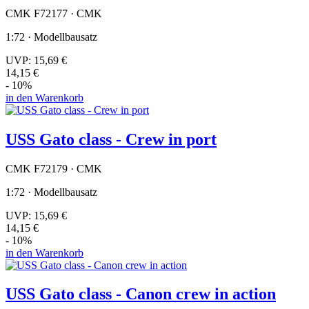
CMK F72177 · CMK
1:72 · Modellbausatz
UVP:
15,69 €
14,15 €
- 10%
in den Warenkorb
USS Gato class - Crew in port
CMK F72179 · CMK
1:72 · Modellbausatz
UVP:
15,69 €
14,15 €
- 10%
in den Warenkorb
USS Gato class - Canon crew in action