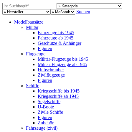
Suchen
Modellbausätze
Militär
Fahrzeuge bis 1945
Fahrzeuge ab 1945
Geschütze & Anhänger
Figuren
Flugzeuge
Militär-Flugzeuge bis 1945
Militär-Flugzeuge ab 1945
Hubschrauber
Zivilflugzeuge
Figuren
Schiffe
Kriegsschiffe bis 1945
Kriegsschiffe ab 1945
Segelschiffe
U-Boote
Zivile Schiffe
Figuren
Zubehör
Fahrzeuge (zivil)