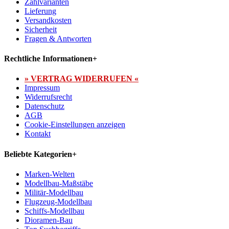
Zahlvarianten
Lieferung
Versandkosten
Sicherheit
Fragen & Antworten
Rechtliche Informationen
+
» VERTRAG WIDERRUFEN «
Impressum
Widerrufsrecht
Datenschutz
AGB
Cookie-Einstellungen anzeigen
Kontakt
Beliebte Kategorien
+
Marken-Welten
Modellbau-Maßstäbe
Militär-Modellbau
Flugzeug-Modellbau
Schiffs-Modellbau
Dioramen-Bau