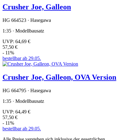
Crusher Joe, Galleon
HG 664523 · Hasegawa
1:35 · Modellbausatz
UVP:
64,69 €
57,50 €
- 11%
bestellbar ab 29.05.
Crusher Joe, Galleon, OVA Version
HG 664795 · Hasegawa
1:35 · Modellbausatz
UVP:
64,49 €
57,50 €
- 11%
bestellbar ab 29.05.
Alle Preise verstehen sich inklusive der gesetzlichen