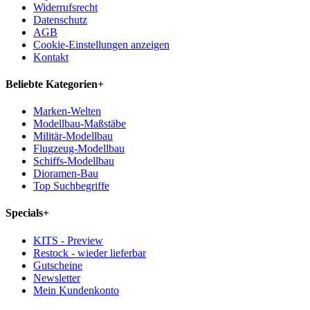
Widerrufsrecht
Datenschutz
AGB
Cookie-Einstellungen anzeigen
Kontakt
Beliebte Kategorien
+
Marken-Welten
Modellbau-Maßstäbe
Militär-Modellbau
Flugzeug-Modellbau
Schiffs-Modellbau
Dioramen-Bau
Top Suchbegriffe
Specials
+
KITS - Preview
Restock - wieder lieferbar
Gutscheine
Newsletter
Mein Kundenkonto