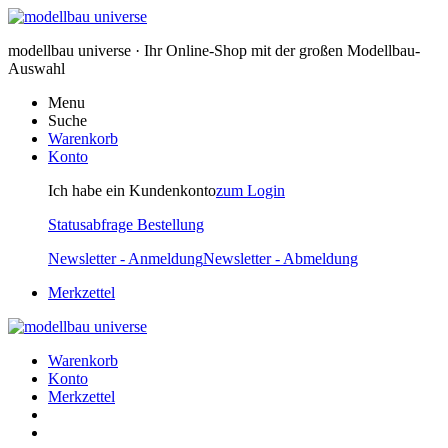
modellbau universe · Ihr Online-Shop mit der großen Modellbau-
Auswahl
Menu
Suche
Warenkorb
Konto
Ich habe ein Kundenkonto
zum Login
Statusabfrage Bestellung
Newsletter - Anmeldung
Newsletter - Abmeldung
Merkzettel
Warenkorb
Konto
Merkzettel