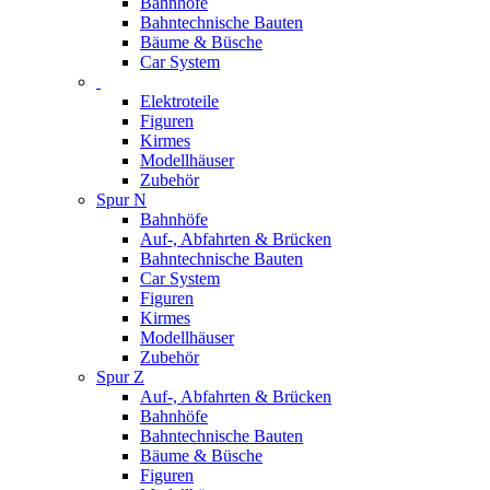
Bahnhöfe
Bahntechnische Bauten
Bäume & Büsche
Car System
Elektroteile
Figuren
Kirmes
Modellhäuser
Zubehör
Spur N
Bahnhöfe
Auf-, Abfahrten & Brücken
Bahntechnische Bauten
Car System
Figuren
Kirmes
Modellhäuser
Zubehör
Spur Z
Auf-, Abfahrten & Brücken
Bahnhöfe
Bahntechnische Bauten
Bäume & Büsche
Figuren