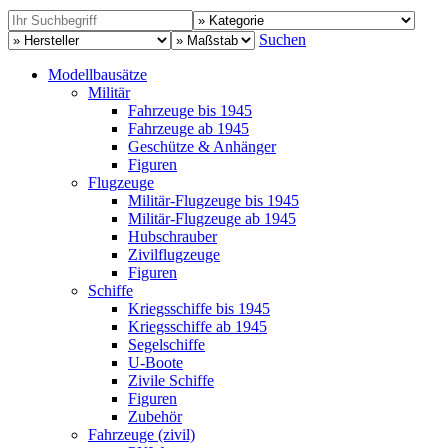
Suchen
Modellbausätze
Militär
Fahrzeuge bis 1945
Fahrzeuge ab 1945
Geschütze & Anhänger
Figuren
Flugzeuge
Militär-Flugzeuge bis 1945
Militär-Flugzeuge ab 1945
Hubschrauber
Zivilflugzeuge
Figuren
Schiffe
Kriegsschiffe bis 1945
Kriegsschiffe ab 1945
Segelschiffe
U-Boote
Zivile Schiffe
Figuren
Zubehör
Fahrzeuge (zivil)