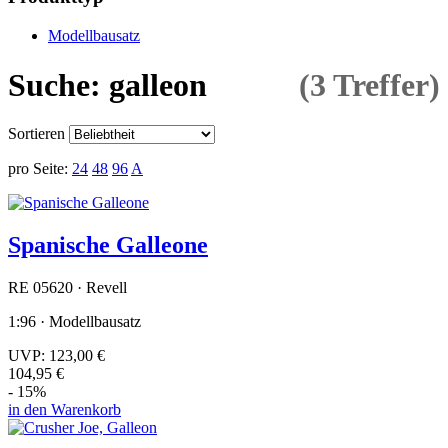
Modellbausatz
Suche: galleon
(3 Treffer)
Sortieren
pro Seite:
24
48
96
A
Spanische Galleone
RE 05620 · Revell
1:96 · Modellbausatz
UVP:
123,00 €
104,95 €
- 15%
in den Warenkorb