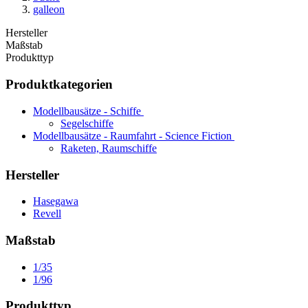
galleon
Hersteller
Maßstab
Produkttyp
Produktkategorien
Modellbausätze - Schiffe
Segelschiffe
Modellbausätze - Raumfahrt - Science Fiction
Raketen, Raumschiffe
Hersteller
Hasegawa
Revell
Maßstab
1/35
1/96
Produkttyp