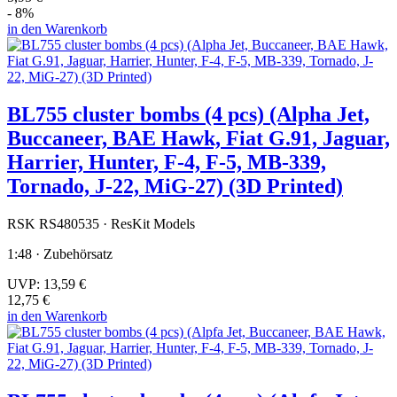
- 8%
in den Warenkorb
BL755 cluster bombs (4 pcs) (Alpha Jet,
Buccaneer, BAE Hawk, Fiat G.91, Jaguar,
Harrier, Hunter, F-4, F-5, MB-339,
Tornado, J-22, MiG-27) (3D Printed)
RSK RS480535 · ResKit Models
1:48 · Zubehörsatz
UVP:
13,59 €
12,75 €
in den Warenkorb