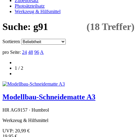
Zubehörsatz
Photoätzteilsatz
Werkzeug & Hilfsmittel
Suche: g91
(18 Treffer)
Sortieren
pro Seite:
24
48
96
A
1 / 2
Modellbau-Schneidematte A3
HR AG9157 · Humbrol
Werkzeug & Hilfsmittel
UVP:
20,99 €
19,95 €