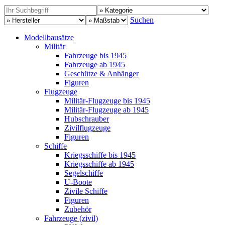
Suchen
Modellbausätze
Militär
Fahrzeuge bis 1945
Fahrzeuge ab 1945
Geschütze & Anhänger
Figuren
Flugzeuge
Militär-Flugzeuge bis 1945
Militär-Flugzeuge ab 1945
Hubschrauber
Zivilflugzeuge
Figuren
Schiffe
Kriegsschiffe bis 1945
Kriegsschiffe ab 1945
Segelschiffe
U-Boote
Zivile Schiffe
Figuren
Zubehör
Fahrzeuge (zivil)