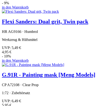
- 9%
in den Warenkorb
Flexi Sanders: Dual grit, Twin pack
HR AG9166 · Humbrol
Werkzeug & Hilfsmittel
UVP:
5,49 €
4,95 €
- 10%
in den Warenkorb
G.91R - Painting mask [Meng Models]
CP A72108 · Clear Prop
1:72 · Zubehörsatz
UVP:
6,49 €
5,95 €