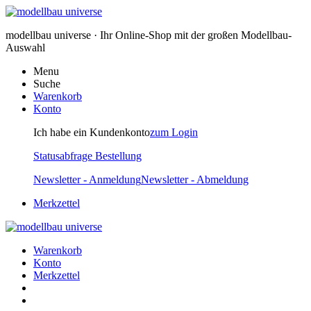
modellbau universe · Ihr Online-Shop mit der großen Modellbau-
Auswahl
Menu
Suche
Warenkorb
Konto
Ich habe ein Kundenkonto
zum Login
Statusabfrage Bestellung
Newsletter - Anmeldung
Newsletter - Abmeldung
Merkzettel
Warenkorb
Konto
Merkzettel