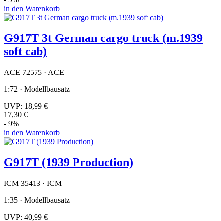
in den Warenkorb
G917T 3t German cargo truck (m.1939
soft cab)
ACE 72575 · ACE
1:72 · Modellbausatz
UVP:
18,99 €
17,30 €
- 9%
in den Warenkorb
G917T (1939 Production)
ICM 35413 · ICM
1:35 · Modellbausatz
UVP:
40,99 €