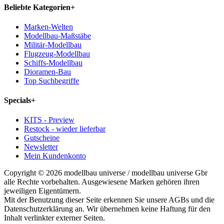
Beliebte Kategorien
+
Marken-Welten
Modellbau-Maßstäbe
Militär-Modellbau
Flugzeug-Modellbau
Schiffs-Modellbau
Dioramen-Bau
Top Suchbegriffe
Specials
+
KITS - Preview
Restock - wieder lieferbar
Gutscheine
Newsletter
Mein Kundenkonto
Copyright © 2026 modellbau universe / modellbau universe Gbr
alle Rechte vorbehalten. Ausgewiesene Marken gehören ihren
jeweiligen Eigentümern.
Mit der Benutzung dieser Seite erkennen Sie unsere AGBs und die
Datenschutzerklärung an. Wir übernehmen keine Haftung für den
Inhalt verlinkter externer Seiten.