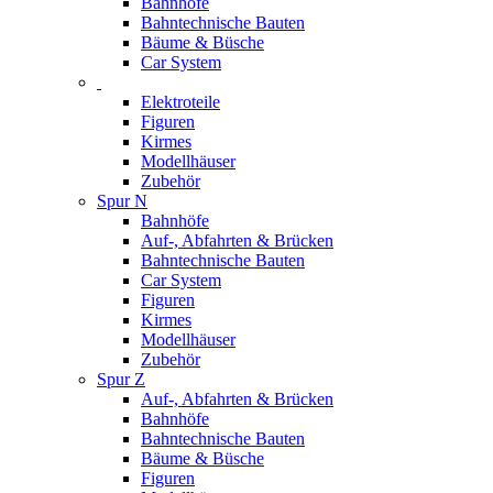
Bahnhöfe
Bahntechnische Bauten
Bäume & Büsche
Car System
Elektroteile
Figuren
Kirmes
Modellhäuser
Zubehör
Spur N
Bahnhöfe
Auf-, Abfahrten & Brücken
Bahntechnische Bauten
Car System
Figuren
Kirmes
Modellhäuser
Zubehör
Spur Z
Auf-, Abfahrten & Brücken
Bahnhöfe
Bahntechnische Bauten
Bäume & Büsche
Figuren