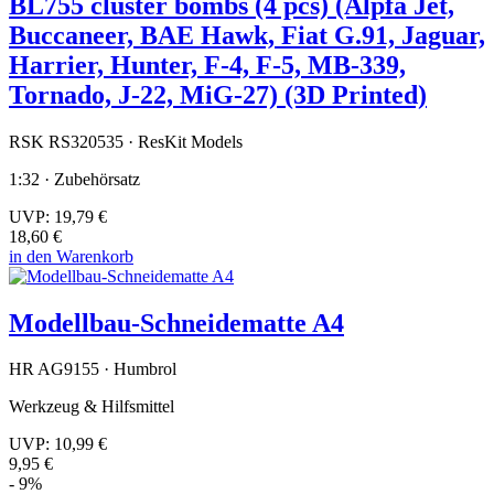
BL755 cluster bombs (4 pcs) (Alpfa Jet,
Buccaneer, BAE Hawk, Fiat G.91, Jaguar,
Harrier, Hunter, F-4, F-5, MB-339,
Tornado, J-22, MiG-27) (3D Printed)
RSK RS320535 · ResKit Models
1:32 · Zubehörsatz
UVP:
19,79 €
18,60 €
in den Warenkorb
Modellbau-Schneidematte A4
HR AG9155 · Humbrol
Werkzeug & Hilfsmittel
UVP:
10,99 €
9,95 €
- 9%