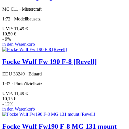
MC C11 · Mistercraft
1:72 · Modellbausatz
UVP:
11,49 €
10,50 €
- 9%
in den Warenkorb
Focke Wulf Fw 190 F-8 [Revell]
EDU 33249 · Eduard
1:32 · Photoätzteilsatz
UVP:
11,49 €
10,15 €
- 12%
in den Warenkorb
Focke Wulf Fw190 F-8 MG 131 mount