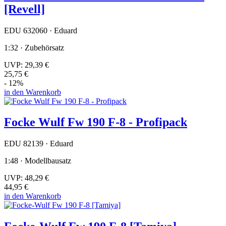
[Revell]
EDU 632060 · Eduard
1:32 · Zubehörsatz
UVP:
29,39 €
25,75 €
- 12%
in den Warenkorb
Focke Wulf Fw 190 F-8 - Profipack
EDU 82139 · Eduard
1:48 · Modellbausatz
UVP:
48,29 €
44,95 €
in den Warenkorb