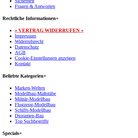
Sicherheit
Fragen & Antworten
Rechtliche Informationen
+
» VERTRAG WIDERRUFEN «
Impressum
Widerrufsrecht
Datenschutz
AGB
Cookie-Einstellungen anzeigen
Kontakt
Beliebte Kategorien
+
Marken-Welten
Modellbau-Maßstäbe
Militär-Modellbau
Flugzeug-Modellbau
Schiffs-Modellbau
Dioramen-Bau
Top Suchbegriffe
Specials
+