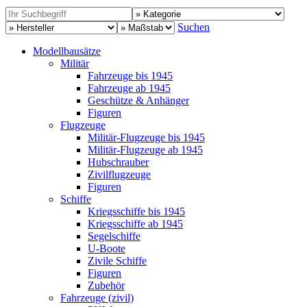
Suchen
Modellbausätze
Militär
Fahrzeuge bis 1945
Fahrzeuge ab 1945
Geschütze & Anhänger
Figuren
Flugzeuge
Militär-Flugzeuge bis 1945
Militär-Flugzeuge ab 1945
Hubschrauber
Zivilflugzeuge
Figuren
Schiffe
Kriegsschiffe bis 1945
Kriegsschiffe ab 1945
Segelschiffe
U-Boote
Zivile Schiffe
Figuren
Zubehör
Fahrzeuge (zivil)