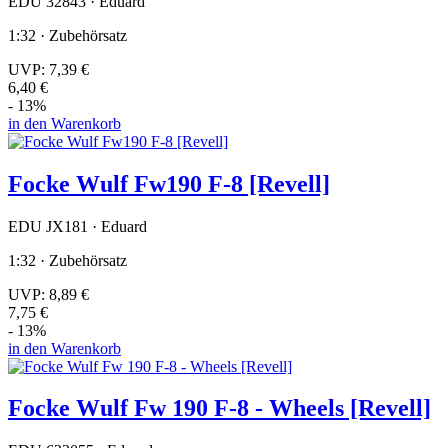
EDU 32843 · Eduard
1:32 · Zubehörsatz
UVP:
7,39 €
6,40 €
- 13%
in den Warenkorb
Focke Wulf Fw190 F-8 [Revell]
EDU JX181 · Eduard
1:32 · Zubehörsatz
UVP:
8,89 €
7,75 €
- 13%
in den Warenkorb
Focke Wulf Fw 190 F-8 - Wheels [Revell]