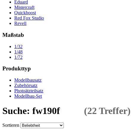
Eduard
Mistercraft
Quickboost
Red Fox Studio
Revell
Maßstab
1/32
1/48
1/72
Produkttyp
Modellbausatz
Zubehörsatz
Photoätzteilsatz
Modellbau-Set
Suche: fw190f
(22 Treffer)
Sortieren