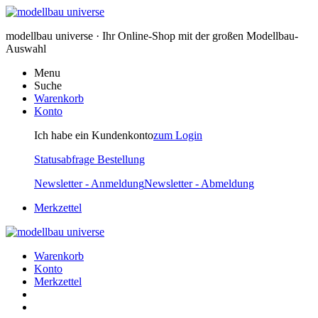
modellbau universe · Ihr Online-Shop mit der großen Modellbau-
Auswahl
Menu
Suche
Warenkorb
Konto
Ich habe ein Kundenkonto
zum Login
Statusabfrage Bestellung
Newsletter - Anmeldung
Newsletter - Abmeldung
Merkzettel
Warenkorb
Konto
Merkzettel