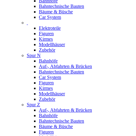
Bahnhöfe
Bahntechnische Bauten
Bäume & Büsche
Car System
Elektroteile
Figuren
Kirmes
Modellhäuser
Zubehör
Spur N
Bahnhöfe
Auf-, Abfahrten & Brücken
Bahntechnische Bauten
Car System
Figuren
Kirmes
Modellhäuser
Zubehör
Spur Z
Auf-, Abfahrten & Brücken
Bahnhöfe
Bahntechnische Bauten
Bäume & Büsche
Figuren