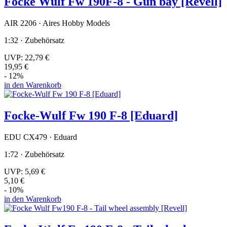
Focke Wulf Fw 190F-8 - Gun bay [Revell]
AIR 2206 · Aires Hobby Models
1:32 · Zubehörsatz
UVP:
22,79 €
19,95 €
- 12%
in den Warenkorb
Focke-Wulf Fw 190 F-8 [Eduard]
EDU CX479 · Eduard
1:72 · Zubehörsatz
UVP:
5,69 €
5,10 €
- 10%
in den Warenkorb