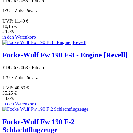
EDU 632055 · Eduard
1:32 · Zubehörsatz
UVP:
11,49 €
10,15 €
- 12%
in den Warenkorb
Focke-Wulf Fw 190 F-8 - Engine [Revell]
EDU 632063 · Eduard
1:32 · Zubehörsatz
UVP:
40,59 €
35,25 €
- 13%
in den Warenkorb
Focke-Wulf Fw 190 F-2
Schlachtflugzeuge