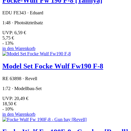
Focke-Wulf Fw 190 F-8 [Tamiya]
EDU FE343 · Eduard
1:48 · Photoätzteilsatz
UVP:
6,59 €
5,75 €
- 13%
in den Warenkorb
Model Set Focke Wulf Fw190 F-8
RE 63898 · Revell
1:72 · Modellbau-Set
UVP:
20,49 €
18,50 €
- 10%
in den Warenkorb