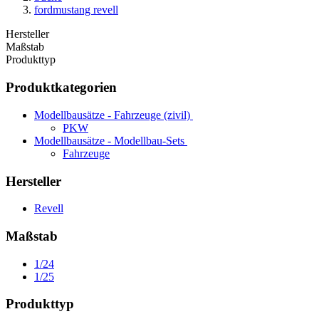
fordmustang revell
Hersteller
Maßstab
Produkttyp
Produktkategorien
Modellbausätze - Fahrzeuge (zivil)
PKW
Modellbausätze - Modellbau-Sets
Fahrzeuge
Hersteller
Revell
Maßstab
1/24
1/25
Produkttyp