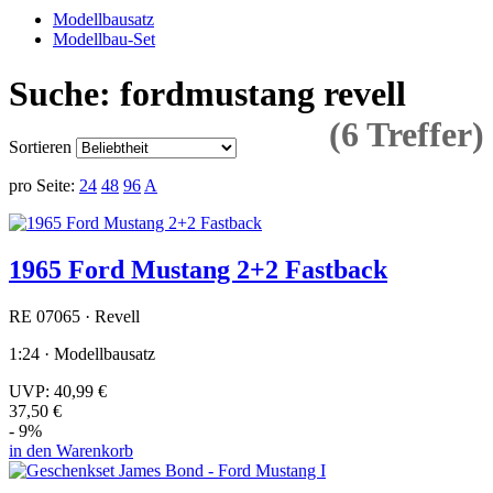
Modellbausatz
Modellbau-Set
Suche: fordmustang revell
(6 Treffer)
Sortieren
pro Seite:
24
48
96
A
1965 Ford Mustang 2+2 Fastback
RE 07065 · Revell
1:24 · Modellbausatz
UVP:
40,99 €
37,50 €
- 9%
in den Warenkorb