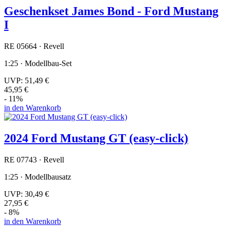
Geschenkset James Bond - Ford Mustang
I
RE 05664 · Revell
1:25 · Modellbau-Set
UVP:
51,49 €
45,95 €
- 11%
in den Warenkorb
2024 Ford Mustang GT (easy-click)
RE 07743 · Revell
1:25 · Modellbausatz
UVP:
30,49 €
27,95 €
- 8%
in den Warenkorb