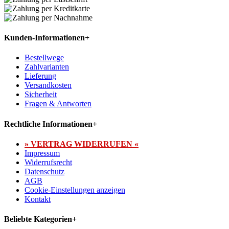
Kunden-Informationen
+
Bestellwege
Zahlvarianten
Lieferung
Versandkosten
Sicherheit
Fragen & Antworten
Rechtliche Informationen
+
» VERTRAG WIDERRUFEN «
Impressum
Widerrufsrecht
Datenschutz
AGB
Cookie-Einstellungen anzeigen
Kontakt
Beliebte Kategorien
+