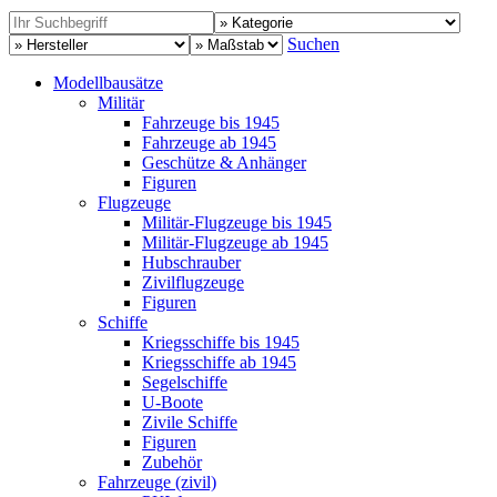
Suchen
Modellbausätze
Militär
Fahrzeuge bis 1945
Fahrzeuge ab 1945
Geschütze & Anhänger
Figuren
Flugzeuge
Militär-Flugzeuge bis 1945
Militär-Flugzeuge ab 1945
Hubschrauber
Zivilflugzeuge
Figuren
Schiffe
Kriegsschiffe bis 1945
Kriegsschiffe ab 1945
Segelschiffe
U-Boote
Zivile Schiffe
Figuren
Zubehör
Fahrzeuge (zivil)