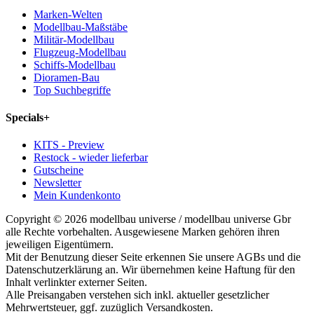
Marken-Welten
Modellbau-Maßstäbe
Militär-Modellbau
Flugzeug-Modellbau
Schiffs-Modellbau
Dioramen-Bau
Top Suchbegriffe
Specials
+
KITS - Preview
Restock - wieder lieferbar
Gutscheine
Newsletter
Mein Kundenkonto
Copyright © 2026 modellbau universe / modellbau universe Gbr
alle Rechte vorbehalten. Ausgewiesene Marken gehören ihren
jeweiligen Eigentümern.
Mit der Benutzung dieser Seite erkennen Sie unsere AGBs und die
Datenschutzerklärung an. Wir übernehmen keine Haftung für den
Inhalt verlinkter externer Seiten.
Alle Preisangaben verstehen sich inkl. aktueller gesetzlicher
Mehrwertsteuer, ggf. zuzüglich Versandkosten.