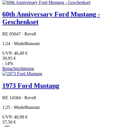
60th Anniversary Ford Mustang -
Geschenkset
RE 05647 · Revell
1:24 · Modellbausatz
UVP:
46,49 €
39,95 €
- 14%
Benachrichtigung
1973 Ford Mustang
RE 14584 · Revell
1:25 · Modellbausatz
UVP:
40,99 €
37,50 €