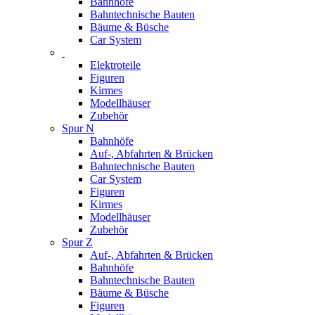
Bahnhöfe
Bahntechnische Bauten
Bäume & Büsche
Car System
Elektroteile
Figuren
Kirmes
Modellhäuser
Zubehör
Spur N
Bahnhöfe
Auf-, Abfahrten & Brücken
Bahntechnische Bauten
Car System
Figuren
Kirmes
Modellhäuser
Zubehör
Spur Z
Auf-, Abfahrten & Brücken
Bahnhöfe
Bahntechnische Bauten
Bäume & Büsche
Figuren