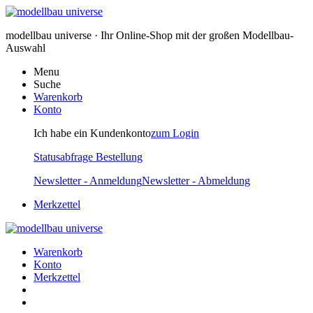
modellbau universe · Ihr Online-Shop mit der großen Modellbau-
Auswahl
Menu
Suche
Warenkorb
Konto
Ich habe ein Kundenkonto
zum Login
Statusabfrage Bestellung
Newsletter - Anmeldung
Newsletter - Abmeldung
Merkzettel
Warenkorb
Konto
Merkzettel