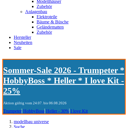
Modellhäuser
Zubehör
Anlagenbau
Elektroteile
Bäume & Büsche
Geländematten
Zubehör
Hersteller
Neuheiten
Sale
Sommer-Sale 2026 - Trumpeter *
HobbyBoss * Heller * I love Kit -
25%
Aktion gültig vom 24.07. bis 06.08.2026
Trumpeter
HobbyBoss
Heller - 30%
I love Kit
modellbau universe
Suche