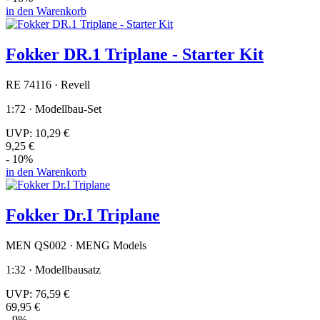
in den Warenkorb
Fokker DR.1 Triplane - Starter Kit
RE 74116 · Revell
1:72 · Modellbau-Set
UVP:
10,29 €
9,25 €
- 10%
in den Warenkorb
Fokker Dr.I Triplane
MEN QS002 · MENG Models
1:32 · Modellbausatz
UVP:
76,59 €
69,95 €
- 9%