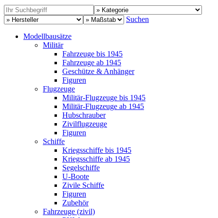
Suchen
Modellbausätze
Militär
Fahrzeuge bis 1945
Fahrzeuge ab 1945
Geschütze & Anhänger
Figuren
Flugzeuge
Militär-Flugzeuge bis 1945
Militär-Flugzeuge ab 1945
Hubschrauber
Zivilflugzeuge
Figuren
Schiffe
Kriegsschiffe bis 1945
Kriegsschiffe ab 1945
Segelschiffe
U-Boote
Zivile Schiffe
Figuren
Zubehör
Fahrzeuge (zivil)