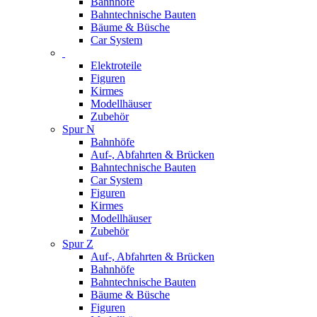
Bahnhöfe
Bahntechnische Bauten
Bäume & Büsche
Car System
Elektroteile
Figuren
Kirmes
Modellhäuser
Zubehör
Spur N
Bahnhöfe
Auf-, Abfahrten & Brücken
Bahntechnische Bauten
Car System
Figuren
Kirmes
Modellhäuser
Zubehör
Spur Z
Auf-, Abfahrten & Brücken
Bahnhöfe
Bahntechnische Bauten
Bäume & Büsche
Figuren