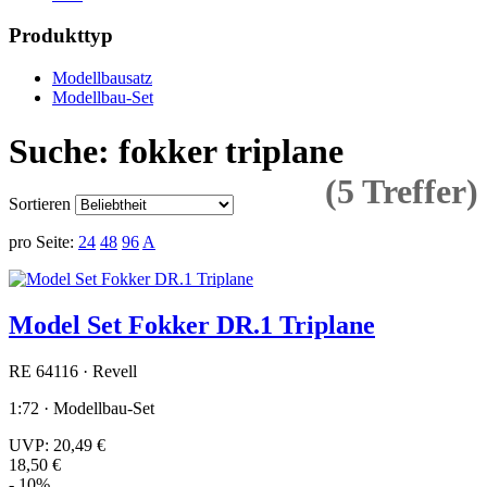
Produkttyp
Modellbausatz
Modellbau-Set
Suche: fokker triplane
(5 Treffer)
Sortieren
pro Seite:
24
48
96
A
Model Set Fokker DR.1 Triplane
RE 64116 · Revell
1:72 · Modellbau-Set
UVP:
20,49 €
18,50 €
- 10%