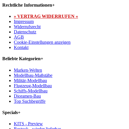
Rechtliche Informationen
+
» VERTRAG WIDERRUFEN «
Impressum
Widerrufsrecht
Datenschutz
AGB
Cookie-Einstellungen anzeigen
Kontakt
Beliebte Kategorien
+
Marken-Welten
Modellbau-Maßstäbe
Militär-Modellbau
Flugzeug-Modellbau
Schiffs-Modellbau
Dioramen-Bau
Top Suchbegriffe
Specials
+
KITS - Preview
Restock - wieder lieferbar