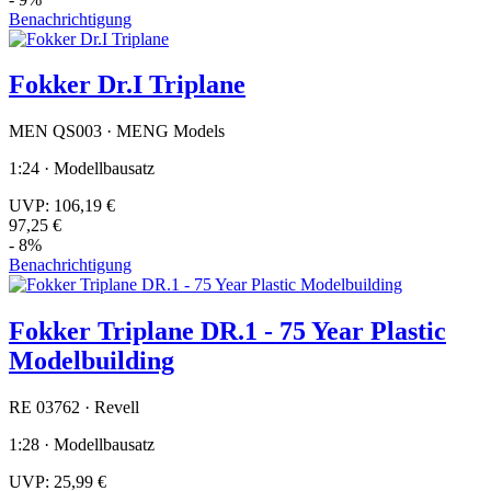
Benachrichtigung
Fokker Dr.I Triplane
MEN QS003 · MENG Models
1:24 · Modellbausatz
UVP:
106,19 €
97,25 €
- 8%
Benachrichtigung
Fokker Triplane DR.1 - 75 Year Plastic
Modelbuilding
RE 03762 · Revell
1:28 · Modellbausatz
UVP:
25,99 €