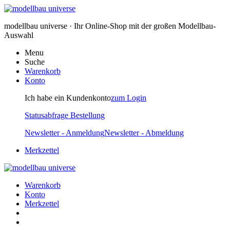
modellbau universe · Ihr Online-Shop mit der großen Modellbau-
Auswahl
Menu
Suche
Warenkorb
Konto
Ich habe ein Kundenkonto
zum Login
Statusabfrage Bestellung
Newsletter - Anmeldung
Newsletter - Abmeldung
Merkzettel
Warenkorb
Konto
Merkzettel