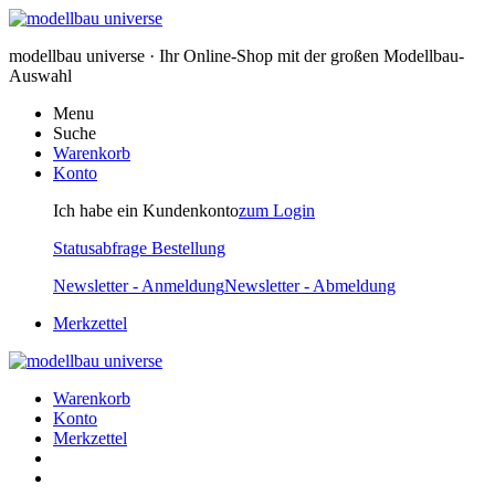
modellbau universe · Ihr Online-Shop mit der großen Modellbau-
Auswahl
Menu
Suche
Warenkorb
Konto
Ich habe ein Kundenkonto
zum Login
Statusabfrage Bestellung
Newsletter - Anmeldung
Newsletter - Abmeldung
Merkzettel
Warenkorb
Konto
Merkzettel