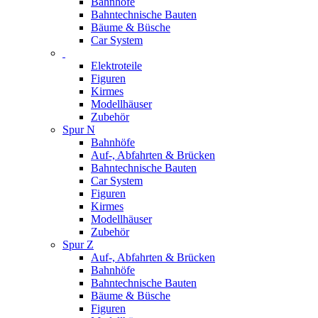
Bahnhöfe
Bahntechnische Bauten
Bäume & Büsche
Car System
Elektroteile
Figuren
Kirmes
Modellhäuser
Zubehör
Spur N
Bahnhöfe
Auf-, Abfahrten & Brücken
Bahntechnische Bauten
Car System
Figuren
Kirmes
Modellhäuser
Zubehör
Spur Z
Auf-, Abfahrten & Brücken
Bahnhöfe
Bahntechnische Bauten
Bäume & Büsche
Figuren