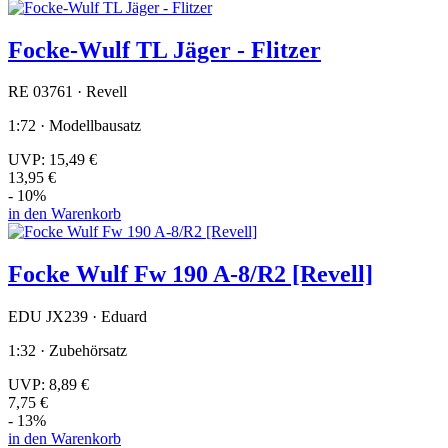
Focke-Wulf TL Jäger - Flitzer
RE 03761 · Revell
1:72 · Modellbausatz
UVP:
15,49 €
13,95 €
- 10%
in den Warenkorb
Focke Wulf Fw 190 A-8/R2 [Revell]
EDU JX239 · Eduard
1:32 · Zubehörsatz
UVP:
8,89 €
7,75 €
- 13%
in den Warenkorb