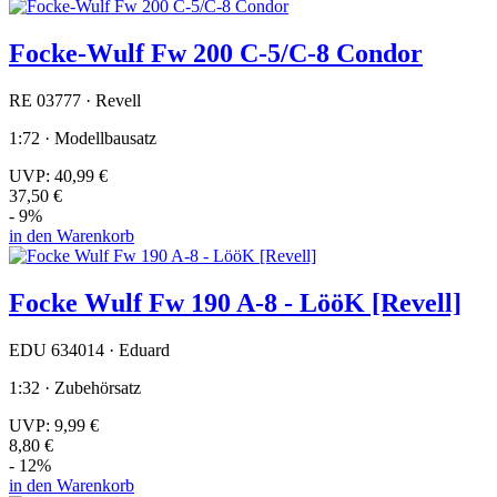
Focke-Wulf Fw 200 C-5/C-8 Condor
RE 03777 · Revell
1:72 · Modellbausatz
UVP:
40,99 €
37,50 €
- 9%
in den Warenkorb
Focke Wulf Fw 190 A-8 - LööK [Revell]
EDU 634014 · Eduard
1:32 · Zubehörsatz
UVP:
9,99 €
8,80 €
- 12%
in den Warenkorb