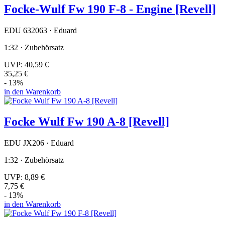
Focke-Wulf Fw 190 F-8 - Engine [Revell]
EDU 632063 · Eduard
1:32 · Zubehörsatz
UVP:
40,59 €
35,25 €
- 13%
in den Warenkorb
Focke Wulf Fw 190 A-8 [Revell]
EDU JX206 · Eduard
1:32 · Zubehörsatz
UVP:
8,89 €
7,75 €
- 13%
in den Warenkorb