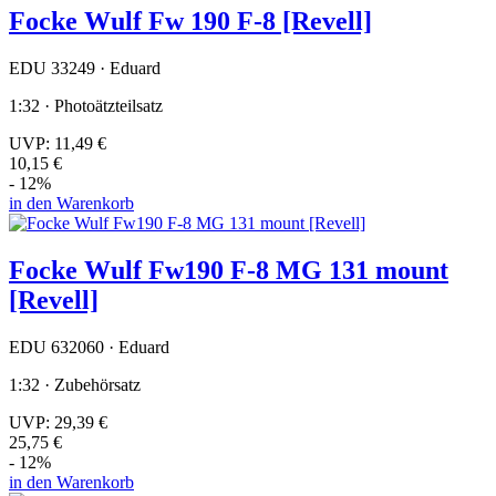
Focke Wulf Fw 190 F-8 [Revell]
EDU 33249 · Eduard
1:32 · Photoätzteilsatz
UVP:
11,49 €
10,15 €
- 12%
in den Warenkorb
Focke Wulf Fw190 F-8 MG 131 mount
[Revell]
EDU 632060 · Eduard
1:32 · Zubehörsatz
UVP:
29,39 €
25,75 €
- 12%
in den Warenkorb