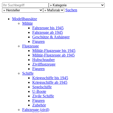
Suchen
Modellbausätze
Militär
Fahrzeuge bis 1945
Fahrzeuge ab 1945
Geschütze & Anhänger
Figuren
Flugzeuge
Militär-Flugzeuge bis 1945
Militär-Flugzeuge ab 1945
Hubschrauber
Zivilflugzeuge
Figuren
Schiffe
Kriegsschiffe bis 1945
Kriegsschiffe ab 1945
Segelschiffe
U-Boote
Zivile Schiffe
Figuren
Zubehör
Fahrzeuge (zivil)