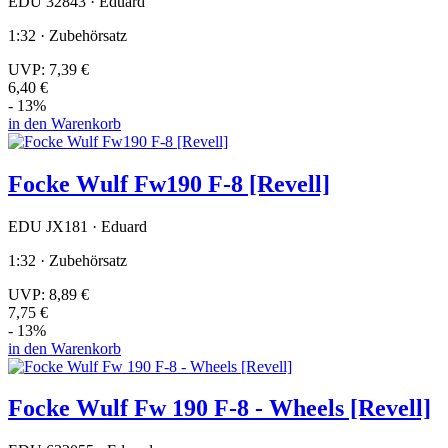
EDU 32843 · Eduard
1:32 · Zubehörsatz
UVP:
7,39 €
6,40 €
- 13%
in den Warenkorb
Focke Wulf Fw190 F-8 [Revell]
EDU JX181 · Eduard
1:32 · Zubehörsatz
UVP:
8,89 €
7,75 €
- 13%
in den Warenkorb
Focke Wulf Fw 190 F-8 - Wheels [Revell]