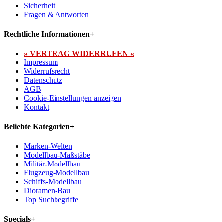
Sicherheit
Fragen & Antworten
Rechtliche Informationen
+
» VERTRAG WIDERRUFEN «
Impressum
Widerrufsrecht
Datenschutz
AGB
Cookie-Einstellungen anzeigen
Kontakt
Beliebte Kategorien
+
Marken-Welten
Modellbau-Maßstäbe
Militär-Modellbau
Flugzeug-Modellbau
Schiffs-Modellbau
Dioramen-Bau
Top Suchbegriffe
Specials
+