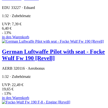
EDU 33227 · Eduard
1:32 · Zubehörsatz
UVP:
7,39 €
6,40 €
- 13%
in den Warenkorb
German Luftwaffe Pilot with seat - Focke
Wulf Fw 190 [Revell]
AERB 320116 · Aerobonus
1:32 · Zubehörsatz
UVP:
22,49 €
19,65 €
- 13%
in den Warenkorb