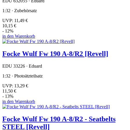
EDU 632055 · Eduard
1:32 · Zubehörsatz
UVP:
11,49 €
10,15 €
- 12%
in den Warenkorb
Focke Wulf Fw 190 A-8/R2 [Revell]
EDU 33226 · Eduard
1:32 · Photoätzteilsatz
UVP:
13,29 €
11,50 €
- 13%
in den Warenkorb
Focke Wulf Fw 190 A-8/R2 - Seatbelts
STEEL [Revell]