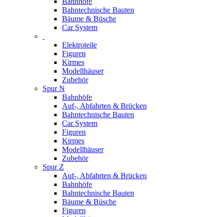
Bahnhöfe
Bahntechnische Bauten
Bäume & Büsche
Car System
Elektroteile
Figuren
Kirmes
Modellhäuser
Zubehör
Spur N
Bahnhöfe
Auf-, Abfahrten & Brücken
Bahntechnische Bauten
Car System
Figuren
Kirmes
Modellhäuser
Zubehör
Spur Z
Auf-, Abfahrten & Brücken
Bahnhöfe
Bahntechnische Bauten
Bäume & Büsche
Figuren