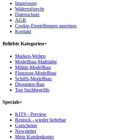
Impressum
Widerrufsrecht
Datenschutz
AGB
Cookie-Einstellungen anzeigen
Kontakt
Beliebte Kategorien
+
Marken-Welten
Modellbau-Maßstäbe
Militär-Modellbau
Flugzeug-Modellbau
Schiffs-Modellbau
Dioramen-Bau
Top Suchbegriffe
Specials
+
KITS - Preview
Restock - wieder lieferbar
Gutscheine
Newsletter
Mein Kundenkonto