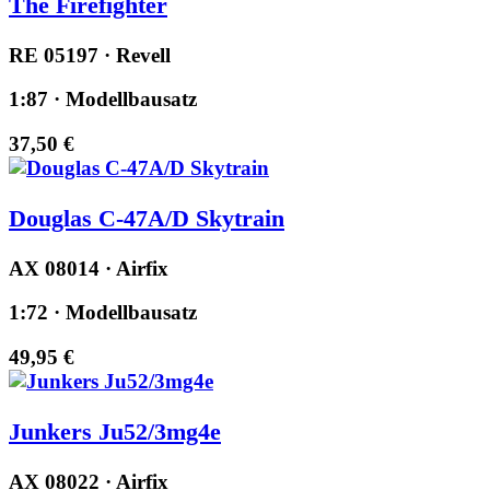
The Firefighter
RE 05197 · Revell
1:87 · Modellbausatz
37,50 €
Douglas C-47A/D Skytrain
AX 08014 · Airfix
1:72 · Modellbausatz
49,95 €
Junkers Ju52/3mg4e
AX 08022 · Airfix