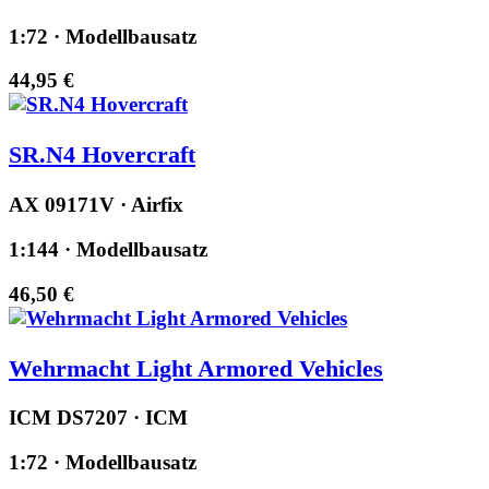
1:72 · Modellbausatz
44,95 €
SR.N4 Hovercraft
AX 09171V · Airfix
1:144 · Modellbausatz
46,50 €
Wehrmacht Light Armored Vehicles
ICM DS7207 · ICM
1:72 · Modellbausatz