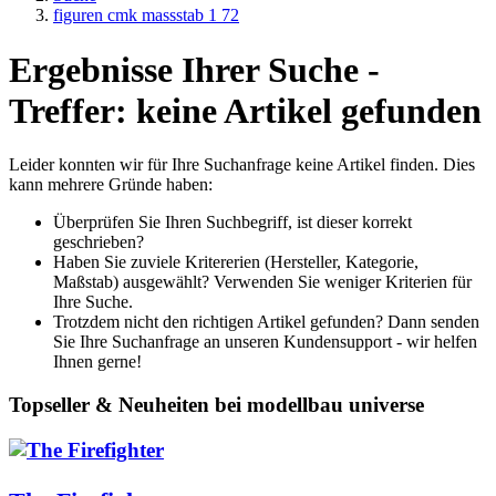
figuren cmk massstab 1 72
Ergebnisse Ihrer Suche -
Treffer: keine Artikel gefunden
Leider konnten wir für Ihre Suchanfrage keine Artikel finden. Dies
kann mehrere Gründe haben:
Überprüfen Sie Ihren Suchbegriff, ist dieser korrekt
geschrieben?
Haben Sie zuviele Kritererien (Hersteller, Kategorie,
Maßstab) ausgewählt? Verwenden Sie weniger Kriterien für
Ihre Suche.
Trotzdem nicht den richtigen Artikel gefunden? Dann senden
Sie Ihre Suchanfrage an unseren Kundensupport - wir helfen
Ihnen gerne!
Topseller & Neuheiten bei modellbau universe