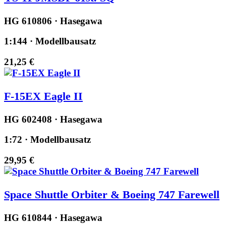
HG 610806 · Hasegawa
1:144 · Modellbausatz
21,25 €
F-15EX Eagle II
HG 602408 · Hasegawa
1:72 · Modellbausatz
29,95 €
Space Shuttle Orbiter & Boeing 747 Farewell
HG 610844 · Hasegawa