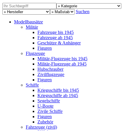
Suchen
Modellbausätze
Militär
Fahrzeuge bis 1945
Fahrzeuge ab 1945
Geschütze & Anhänger
Figuren
Flugzeuge
Militär-Flugzeuge bis 1945
Militär-Flugzeuge ab 1945
Hubschrauber
Zivilflugzeuge
Figuren
Schiffe
Kriegsschiffe bis 1945
Kriegsschiffe ab 1945
Segelschiffe
U-Boote
Zivile Schiffe
Figuren
Zubehör
Fahrzeuge (zivil)