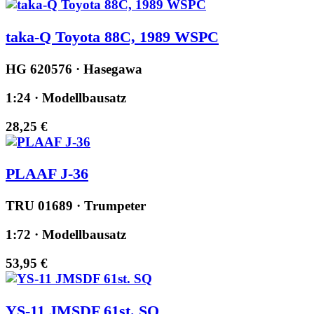
taka-Q Toyota 88C, 1989 WSPC
HG 620576 · Hasegawa
1:24 · Modellbausatz
28,25 €
PLAAF J-36
TRU 01689 · Trumpeter
1:72 · Modellbausatz
53,95 €
YS-11 JMSDF 61st. SQ