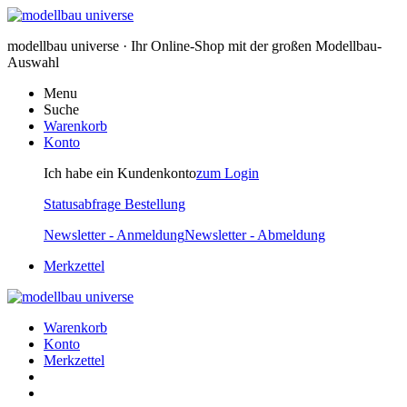
modellbau universe · Ihr Online-Shop mit der großen Modellbau-
Auswahl
Menu
Suche
Warenkorb
Konto
Ich habe ein Kundenkonto
zum Login
Statusabfrage Bestellung
Newsletter - Anmeldung
Newsletter - Abmeldung
Merkzettel
Warenkorb
Konto
Merkzettel