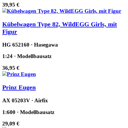
39,95 €
Kübelwagen Type 82, WildEGG Girls, mit
Figur
HG 652160 · Hasegawa
1:24 · Modellbausatz
36,95 €
Prinz Eugen
AX 05203V · Airfix
1:600 · Modellbausatz
29,09 €