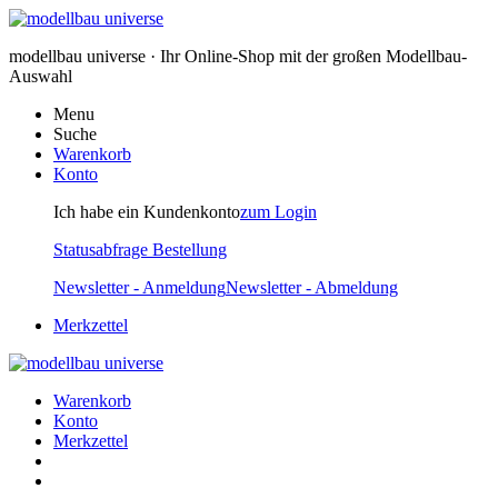
modellbau universe · Ihr Online-Shop mit der großen Modellbau-
Auswahl
Menu
Suche
Warenkorb
Konto
Ich habe ein Kundenkonto
zum Login
Statusabfrage Bestellung
Newsletter - Anmeldung
Newsletter - Abmeldung
Merkzettel
Warenkorb
Konto
Merkzettel