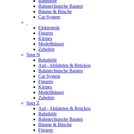
Bahnhöfe
Bahntechnische Bauten
Bäume & Büsche
Car System
Elektroteile
Figuren
Kirmes
Modellhäuser
Zubehör
Spur N
Bahnhöfe
Auf-, Abfahrten & Brücken
Bahntechnische Bauten
Car System
Figuren
Kirmes
Modellhäuser
Zubehör
Spur Z
Auf-, Abfahrten & Brücken
Bahnhöfe
Bahntechnische Bauten
Bäume & Büsche
Figuren