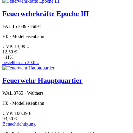
Feuerwehrkräfte Epoche III
FAL 151639 · Faller
H0 · Modelleisenbahn
UVP:
13,99 €
12,50 €
- 11%
bestellbar ab 29.05.
Feuerwehr Hauptquartier
WAL 3765 · Walthers
H0 · Modelleisenbahn
UVP:
100,39 €
93,50 €
Benachrichtigung