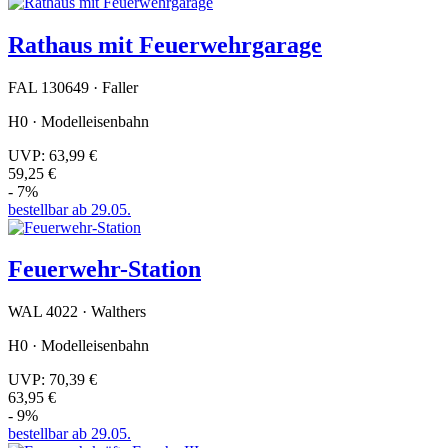
Rathaus mit Feuerwehrgarage
FAL 130649 · Faller
H0 · Modelleisenbahn
UVP:
63,99 €
59,25 €
- 7%
bestellbar ab 29.05.
Feuerwehr-Station
WAL 4022 · Walthers
H0 · Modelleisenbahn
UVP:
70,39 €
63,95 €
- 9%
bestellbar ab 29.05.