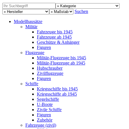
Suchen
Modellbausätze
Militär
Fahrzeuge bis 1945
Fahrzeuge ab 1945
Geschütze & Anhänger
Figuren
Flugzeuge
Militär-Flugzeuge bis 1945
Militär-Flugzeuge ab 1945
Hubschrauber
Zivilflugzeuge
Figuren
Schiffe
Kriegsschiffe bis 1945
Kriegsschiffe ab 1945
Segelschiffe
U-Boote
Zivile Schiffe
Figuren
Zubehör
Fahrzeuge (zivil)