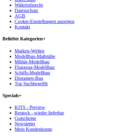
Widerrufsrecht
Datenschutz
AGB
Cookie-Einstellungen anzeigen
Kontakt
Beliebte Kategorien
+
Marken-Welten
Modellbau-Maßstäbe
Militär-Modellbau
Flugzeug-Modellbau
Schiffs-Modellbau
Dioramen-Bau
Top Suchbegriffe
Specials
+
KITS - Preview
Restock - wieder lieferbar
Gutscheine
Newsletter
Mein Kundenkonto