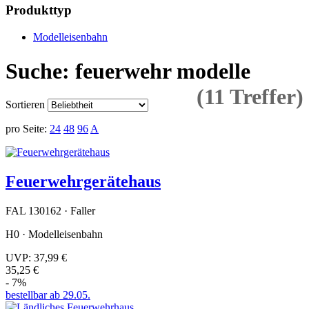
Produkttyp
Modelleisenbahn
Suche: feuerwehr modelle
(11 Treffer)
Sortieren
pro Seite:
24
48
96
A
Feuerwehrgerätehaus
FAL 130162 · Faller
H0 · Modelleisenbahn
UVP:
37,99 €
35,25 €
- 7%
bestellbar ab 29.05.