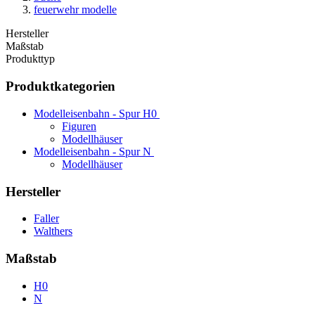
feuerwehr modelle
Hersteller
Maßstab
Produkttyp
Produktkategorien
Modelleisenbahn - Spur H0
Figuren
Modellhäuser
Modelleisenbahn - Spur N
Modellhäuser
Hersteller
Faller
Walthers
Maßstab
H0
N