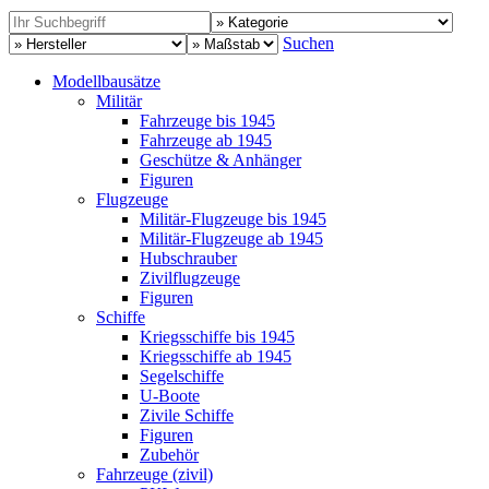
Suchen
Modellbausätze
Militär
Fahrzeuge bis 1945
Fahrzeuge ab 1945
Geschütze & Anhänger
Figuren
Flugzeuge
Militär-Flugzeuge bis 1945
Militär-Flugzeuge ab 1945
Hubschrauber
Zivilflugzeuge
Figuren
Schiffe
Kriegsschiffe bis 1945
Kriegsschiffe ab 1945
Segelschiffe
U-Boote
Zivile Schiffe
Figuren
Zubehör
Fahrzeuge (zivil)