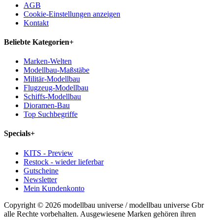
AGB
Cookie-Einstellungen anzeigen
Kontakt
Beliebte Kategorien
+
Marken-Welten
Modellbau-Maßstäbe
Militär-Modellbau
Flugzeug-Modellbau
Schiffs-Modellbau
Dioramen-Bau
Top Suchbegriffe
Specials
+
KITS - Preview
Restock - wieder lieferbar
Gutscheine
Newsletter
Mein Kundenkonto
Copyright © 2026 modellbau universe / modellbau universe Gbr
alle Rechte vorbehalten. Ausgewiesene Marken gehören ihren