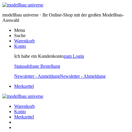
modellbau universe · Ihr Online-Shop mit der großen Modellbau-
Auswahl
Menu
Suche
Warenkorb
Konto
Ich habe ein Kundenkonto
zum Login
Statusabfrage Bestellung
Newsletter - Anmeldung
Newsletter - Abmeldung
Merkzettel
Warenkorb
Konto
Merkzettel