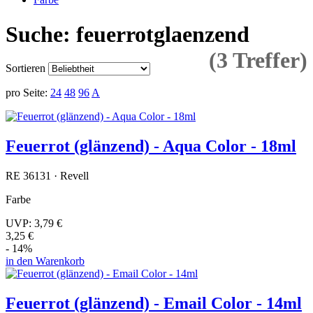
Suche: feuerrotglaenzend
(3 Treffer)
Sortieren
pro Seite:
24
48
96
A
Feuerrot (glänzend) - Aqua Color - 18ml
RE 36131 · Revell
Farbe
UVP:
3,79 €
3,25 €
- 14%
in den Warenkorb
Feuerrot (glänzend) - Email Color - 14ml