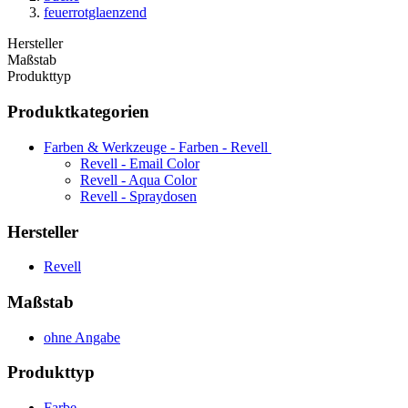
feuerrotglaenzend
Hersteller
Maßstab
Produkttyp
Produktkategorien
Farben & Werkzeuge - Farben - Revell
Revell - Email Color
Revell - Aqua Color
Revell - Spraydosen
Hersteller
Revell
Maßstab
ohne Angabe
Produkttyp
Farbe