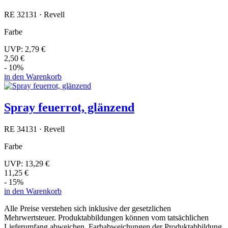
RE 32131 · Revell
Farbe
UVP:
2,79 €
2,50 €
- 10%
in den Warenkorb
Spray feuerrot, glänzend
RE 34131 · Revell
Farbe
UVP:
13,29 €
11,25 €
- 15%
in den Warenkorb
Alle Preise verstehen sich inklusive der gesetzlichen
Mehrwertsteuer. Produktabbildungen können vom tatsächlichen
Lieferumfang abweichen. Farbabweichungen der Produktabbildung