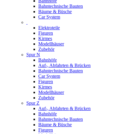
Bahnhöfe
Bahntechnische Bauten
Bäume & Büsche
Car System
Elektroteile
Figuren
Kirmes
Modellhäuser
Zubehör
Spur N
Bahnhöfe
Auf-, Abfahrten & Brücken
Bahntechnische Bauten
Car System
Figuren
Kirmes
Modellhäuser
Zubehör
Spur Z
Auf-, Abfahrten & Brücken
Bahnhöfe
Bahntechnische Bauten
Bäume & Büsche
Figuren