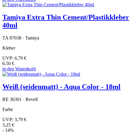
Tamiya Extra Thin Cement/Plastikkleber
40ml
TA 87038 · Tamiya
Kleber
UVP:
6,79 €
6,50 €
in den Warenkorb
Weiß (seidenmatt) - Aqua Color - 18ml
RE 36301 · Revell
Farbe
UVP:
3,79 €
3,25 €
- 14%