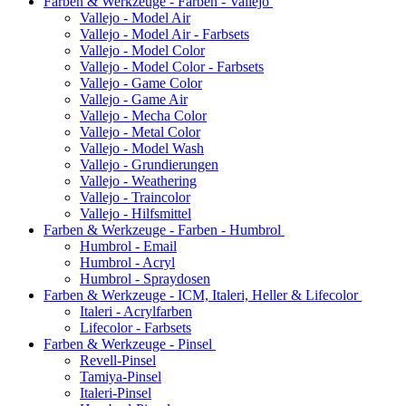
Farben & Werkzeuge - Farben - Vallejo
Vallejo - Model Air
Vallejo - Model Air - Farbsets
Vallejo - Model Color
Vallejo - Model Color - Farbsets
Vallejo - Game Color
Vallejo - Game Air
Vallejo - Mecha Color
Vallejo - Metal Color
Vallejo - Model Wash
Vallejo - Grundierungen
Vallejo - Weathering
Vallejo - Traincolor
Vallejo - Hilfsmittel
Farben & Werkzeuge - Farben - Humbrol
Humbrol - Email
Humbrol - Acryl
Humbrol - Spraydosen
Farben & Werkzeuge - ICM, Italeri, Heller & Lifecolor
Italeri - Acrylfarben
Lifecolor - Farbsets
Farben & Werkzeuge - Pinsel
Revell-Pinsel
Tamiya-Pinsel
Italeri-Pinsel