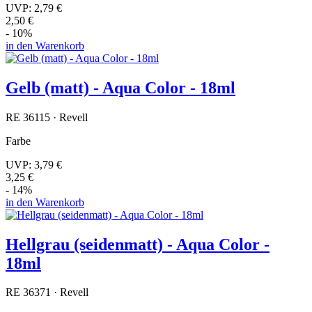
UVP:
2,79 €
2,50 €
- 10%
in den Warenkorb
Gelb (matt) - Aqua Color - 18ml
RE 36115 · Revell
Farbe
UVP:
3,79 €
3,25 €
- 14%
in den Warenkorb
Hellgrau (seidenmatt) - Aqua Color -
18ml
RE 36371 · Revell