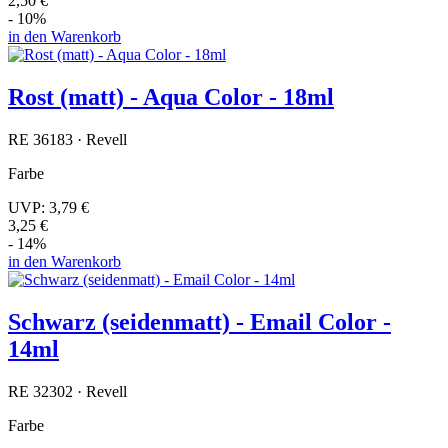
2,50 €
- 10%
in den Warenkorb
Rost (matt) - Aqua Color - 18ml
RE 36183 · Revell
Farbe
UVP:
3,79 €
3,25 €
- 14%
in den Warenkorb
Schwarz (seidenmatt) - Email Color -
14ml
RE 32302 · Revell
Farbe