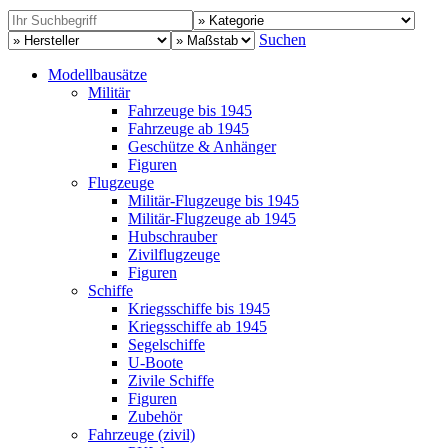
Suchen
Modellbausätze
Militär
Fahrzeuge bis 1945
Fahrzeuge ab 1945
Geschütze & Anhänger
Figuren
Flugzeuge
Militär-Flugzeuge bis 1945
Militär-Flugzeuge ab 1945
Hubschrauber
Zivilflugzeuge
Figuren
Schiffe
Kriegsschiffe bis 1945
Kriegsschiffe ab 1945
Segelschiffe
U-Boote
Zivile Schiffe
Figuren
Zubehör
Fahrzeuge (zivil)