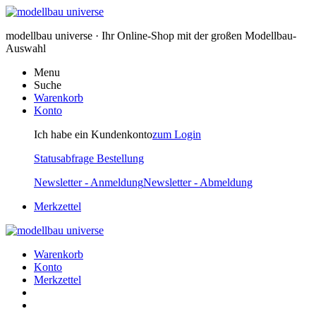
modellbau universe · Ihr Online-Shop mit der großen Modellbau-
Auswahl
Menu
Suche
Warenkorb
Konto
Ich habe ein Kundenkonto
zum Login
Statusabfrage Bestellung
Newsletter - Anmeldung
Newsletter - Abmeldung
Merkzettel
Warenkorb
Konto
Merkzettel