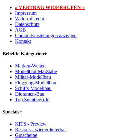
» VERTRAG WIDERRUFEN «
Impressum
Widerrufsrecht
Datenschutz
AGB
Cookie-Einstellungen anzeigen
Kontakt
Beliebte Kategorien
+
Marken-Welten
Modellbau-Maßstäbe
Militär-Modellbau
Flugzeug-Modellbau
Schiffs-Modellbau
Dioramen-Bau
Top Suchbegriffe
Specials
+
KITS - Preview
Restock - wieder lieferbar
Gutscheine