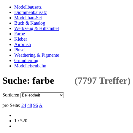
Modellbausatz
Dioramenbausatz
Modellbau-Set
Buch & Katalog
Werkzeug & Hilfsmittel
Farbe
Kleber
Airbrush
Pinsel
Weathering & Pigmente
Grundierung
Modelleisenbahn
Suche: farbe
(7797 Treffer)
Sortieren
pro Seite:
24
48
96
A
1 / 520