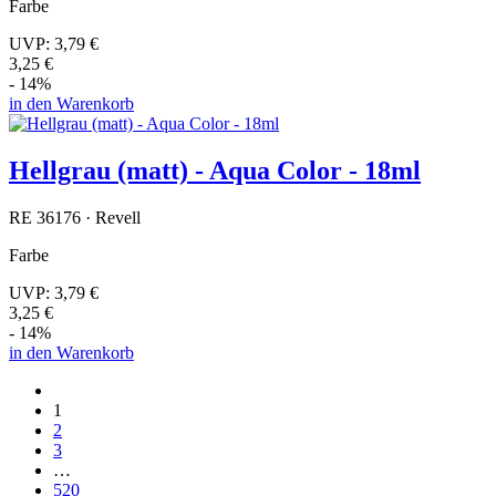
Farbe
UVP:
3,79 €
3,25 €
- 14%
in den Warenkorb
Hellgrau (matt) - Aqua Color - 18ml
RE 36176 · Revell
Farbe
UVP:
3,79 €
3,25 €
- 14%
in den Warenkorb
1
2
3
…
520