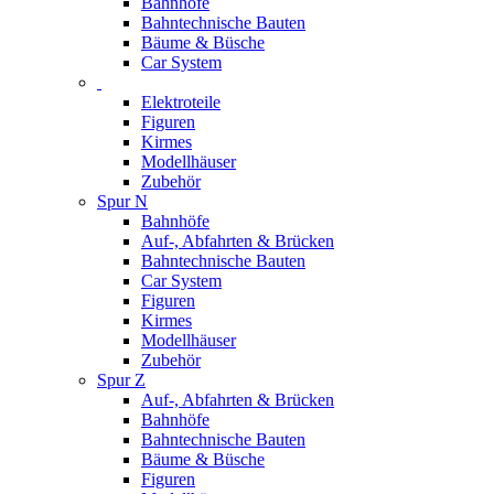
Bahnhöfe
Bahntechnische Bauten
Bäume & Büsche
Car System
Elektroteile
Figuren
Kirmes
Modellhäuser
Zubehör
Spur N
Bahnhöfe
Auf-, Abfahrten & Brücken
Bahntechnische Bauten
Car System
Figuren
Kirmes
Modellhäuser
Zubehör
Spur Z
Auf-, Abfahrten & Brücken
Bahnhöfe
Bahntechnische Bauten
Bäume & Büsche
Figuren