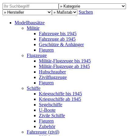
Suchen
Modellbausätze
Militär
Fahrzeuge bis 1945
Fahrzeuge ab 1945
Geschütze & Anhänger
Figuren
Flugzeuge
Militär-Flugzeuge bis 1945
Militär-Flugzeuge ab 1945
Hubschrauber
Zivilflugzeuge
Figuren
Schiffe
Kriegsschiffe bis 1945
Kriegsschiffe ab 1945
Segelschiffe
U-Boote
Zivile Schiffe
Figuren
Zubehör
Fahrzeuge (zivil)