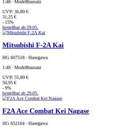
1:48 · Modellbausatz
UVP:
36,89 €
31,25 €
- 15%
bestellbar ab 29.05.
Mitsubishi F-2A Kai
HG 607518 · Hasegawa
1:48 · Modellbausatz
UVP:
55,89 €
50,95 €
- 9%
bestellbar ab 29.05.
F2A Ace Combat Kei Nagase
HG 652164 · Hasegawa