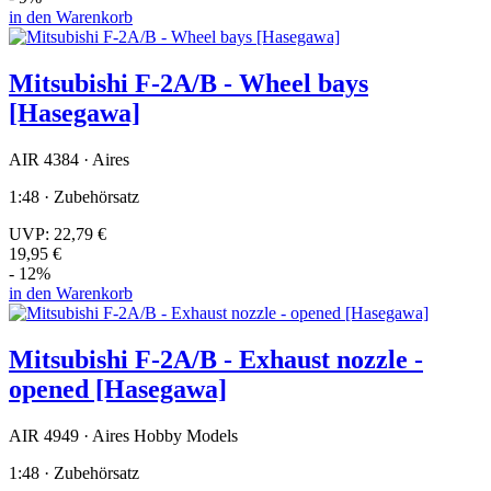
in den Warenkorb
Mitsubishi F-2A/B - Wheel bays
[Hasegawa]
AIR 4384 · Aires
1:48 · Zubehörsatz
UVP:
22,79 €
19,95 €
- 12%
in den Warenkorb
Mitsubishi F-2A/B - Exhaust nozzle -
opened [Hasegawa]
AIR 4949 · Aires Hobby Models
1:48 · Zubehörsatz