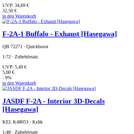
UVP:
34,69 €
32,50 €
in den Warenkorb
F-2A-1 Buffalo - Exhaust [Hasegawa]
QB 72271 · Quickboost
1:72 · Zubehörsatz
UVP:
5,49 €
5,00 €
- 9%
in den Warenkorb
JASDF F-2A - Interior 3D-Decals
[Hasegawa]
KEL K48053 · Kelik
1:48 · Zubehörsatz