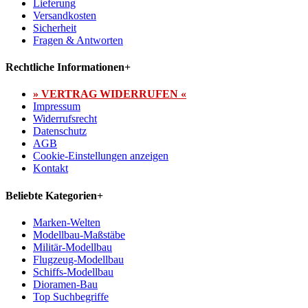
Lieferung
Versandkosten
Sicherheit
Fragen & Antworten
Rechtliche Informationen
+
» VERTRAG WIDERRUFEN «
Impressum
Widerrufsrecht
Datenschutz
AGB
Cookie-Einstellungen anzeigen
Kontakt
Beliebte Kategorien
+
Marken-Welten
Modellbau-Maßstäbe
Militär-Modellbau
Flugzeug-Modellbau
Schiffs-Modellbau
Dioramen-Bau
Top Suchbegriffe