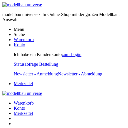
modellbau universe · Ihr Online-Shop mit der großen Modellbau-
Auswahl
Menu
Suche
Warenkorb
Konto
Ich habe ein Kundenkonto
zum Login
Statusabfrage Bestellung
Newsletter - Anmeldung
Newsletter - Abmeldung
Merkzettel
Warenkorb
Konto
Merkzettel