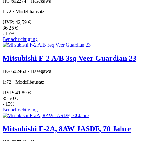
HG 602274 · Hasegawa
1:72 · Modellbausatz
UVP:
42,59 €
36,25 €
- 15%
Benachrichtigung
Mitsubishi F-2 A/B 3sq Veer Guardian 23
HG 602463 · Hasegawa
1:72 · Modellbausatz
UVP:
41,89 €
35,50 €
- 15%
Benachrichtigung
Mitsubishi F-2A, 8AW JASDF, 70 Jahre