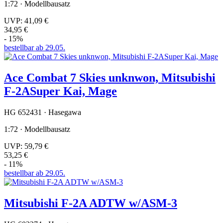
1:72 · Modellbausatz
UVP:
41,09 €
34,95 €
- 15%
bestellbar ab 29.05.
Ace Combat 7 Skies unknwon, Mitsubishi
F-2ASuper Kai, Mage
HG 652431 · Hasegawa
1:72 · Modellbausatz
UVP:
59,79 €
53,25 €
- 11%
bestellbar ab 29.05.
Mitsubishi F-2A ADTW w/ASM-3