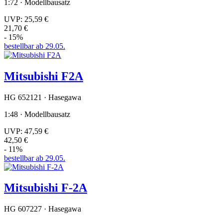
1:72 · Modellbausatz
UVP:
25,59 €
21,70 €
- 15%
bestellbar ab 29.05.
Mitsubishi F2A
HG 652121 · Hasegawa
1:48 · Modellbausatz
UVP:
47,59 €
42,50 €
- 11%
bestellbar ab 29.05.
Mitsubishi F-2A
HG 607227 · Hasegawa