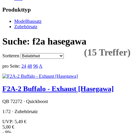
Produkttyp
Modellbausatz
Zubehörsatz
Suche: f2a hasegawa
(15 Treffer)
Sortieren
pro Seite:
24
48
96
A
F2A-2 Buffalo - Exhaust [Hasegawa]
QB 72272 · Quickboost
1:72 · Zubehörsatz
UVP:
5,49 €
5,00 €
- 9%