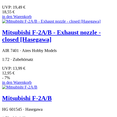
UVP:
19,49 €
18,55 €
in den Warenkorb
Mitsubishi F-2A/B - Exhaust nozzle -
closed [Hasegawa]
AIR 7401 · Aires Hobby Models
1:72 · Zubehörsatz
UVP:
13,99 €
12,95 €
- 7%
in den Warenkorb
Mitsubishi F-2A/B
HG 601545 · Hasegawa