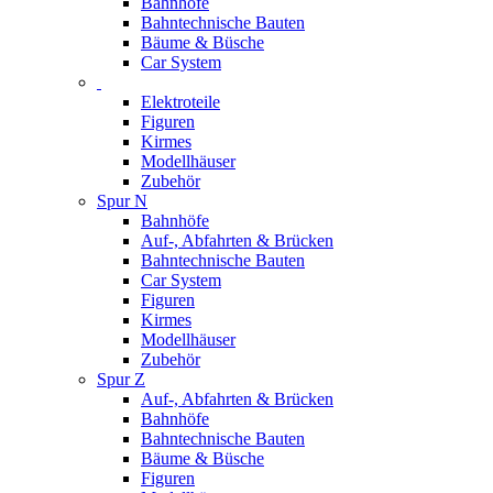
Bahnhöfe
Bahntechnische Bauten
Bäume & Büsche
Car System
Elektroteile
Figuren
Kirmes
Modellhäuser
Zubehör
Spur N
Bahnhöfe
Auf-, Abfahrten & Brücken
Bahntechnische Bauten
Car System
Figuren
Kirmes
Modellhäuser
Zubehör
Spur Z
Auf-, Abfahrten & Brücken
Bahnhöfe
Bahntechnische Bauten
Bäume & Büsche
Figuren