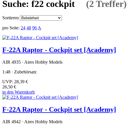
Suche: f22 cockpit
(2 Treffer)
Sortieren
pro Seite:
24
48
96
A
F-22A Raptor - Cockpit set [Academy]
AIR 4935 · Aires Hobby Models
1:48 · Zubehörsatz
UVP:
28,39 €
26,50 €
in den Warenkorb
F-22A Raptor - Cockpit set [Academy]
AIR 4942 · Aires Hobby Models