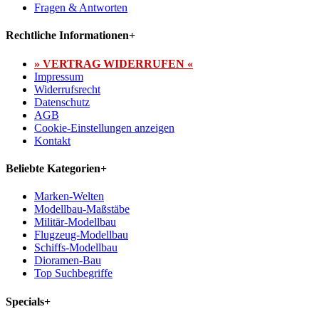
Fragen & Antworten
Rechtliche Informationen
+
» VERTRAG WIDERRUFEN «
Impressum
Widerrufsrecht
Datenschutz
AGB
Cookie-Einstellungen anzeigen
Kontakt
Beliebte Kategorien
+
Marken-Welten
Modellbau-Maßstäbe
Militär-Modellbau
Flugzeug-Modellbau
Schiffs-Modellbau
Dioramen-Bau
Top Suchbegriffe
Specials
+