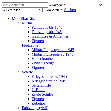
Suchen
Modellbausätze
Militär
Fahrzeuge bis 1945
Fahrzeuge ab 1945
Geschütze & Anhänger
Figuren
Flugzeuge
Militär-Flugzeuge bis 1945
Militär-Flugzeuge ab 1945
Hubschrauber
Zivilflugzeuge
Figuren
Schiffe
Kriegsschiffe bis 1945
Kriegsschiffe ab 1945
Segelschiffe
U-Boote
Zivile Schiffe
Figuren
Zubehör
Fahrzeuge (zivil)