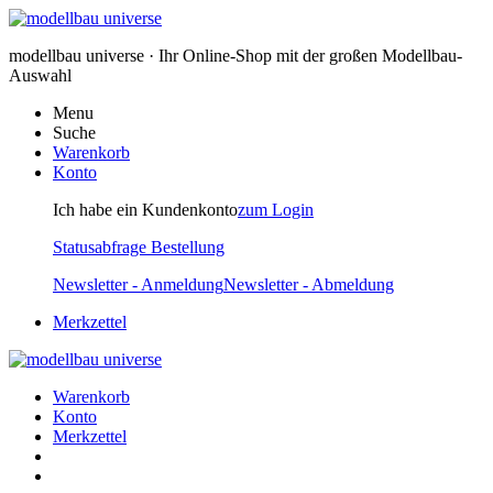
modellbau universe · Ihr Online-Shop mit der großen Modellbau-
Auswahl
Menu
Suche
Warenkorb
Konto
Ich habe ein Kundenkonto
zum Login
Statusabfrage Bestellung
Newsletter - Anmeldung
Newsletter - Abmeldung
Merkzettel
Warenkorb
Konto
Merkzettel