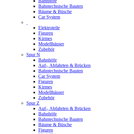
Bahnhöfe
Bahntechnische Bauten
Bäume & Büsche
Car System
Elektroteile
Figuren
Kirmes
Modellhäuser
Zubehör
Spur N
Bahnhöfe
Auf-, Abfahrten & Brücken
Bahntechnische Bauten
Car System
Figuren
Kirmes
Modellhäuser
Zubehör
Spur Z
Auf-, Abfahrten & Brücken
Bahnhöfe
Bahntechnische Bauten
Bäume & Büsche
Figuren