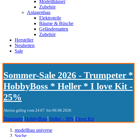
Modellhäuser
Zubehör
Anlagenbau
Elektroteile
Bäume & Büsche
Geländematten
Zubehör
Hersteller
Neuheiten
Sale
Sommer-Sale 2026 - Trumpeter *
HobbyBoss * Heller * I love Kit -
25%
Aktion gültig vom 24.07. bis 06.08.2026
Trumpeter
HobbyBoss
Heller - 30%
I love Kit
modellbau universe
Suche