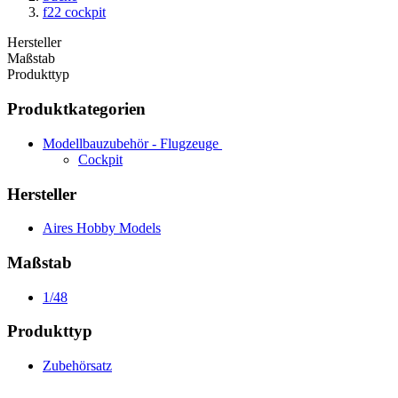
f22 cockpit
Hersteller
Maßstab
Produkttyp
Produktkategorien
Modellbauzubehör - Flugzeuge
Cockpit
Hersteller
Aires Hobby Models
Maßstab
1/48
Produkttyp
Zubehörsatz