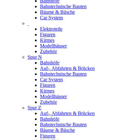
Bahnhöfe
Bahntechnische Bauten
Bäume & Büsche
Car System
Elektroteile
Figuren
Kirmes
Modellhäuser
Zubehör
Spur N
Bahnhöfe
Auf-, Abfahrten & Brücken
Bahntechnische Bauten
Car System
Figuren
Kirmes
Modellhäuser
Zubehör
Spur Z
Auf-, Abfahrten & Brücken
Bahnhöfe
Bahntechnische Bauten
Bäume & Büsche
Figuren