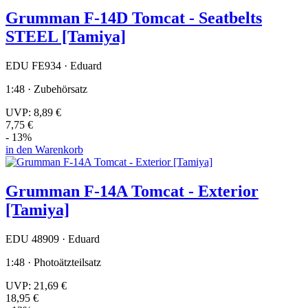
Grumman F-14D Tomcat - Seatbelts
STEEL [Tamiya]
EDU FE934 · Eduard
1:48 · Zubehörsatz
UVP:
8,89 €
7,75 €
- 13%
in den Warenkorb
Grumman F-14A Tomcat - Exterior
[Tamiya]
EDU 48909 · Eduard
1:48 · Photoätzteilsatz
UVP:
21,69 €
18,95 €