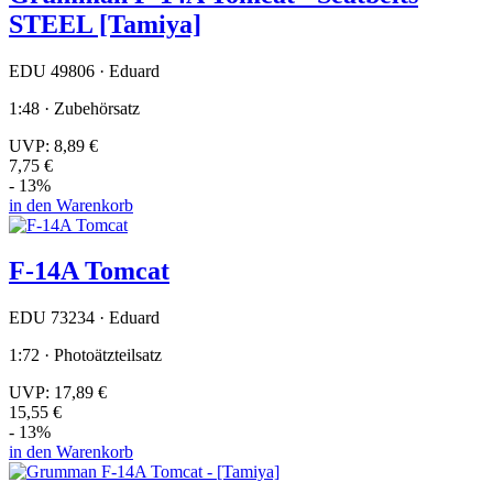
STEEL [Tamiya]
EDU 49806 · Eduard
1:48 · Zubehörsatz
UVP:
8,89 €
7,75 €
- 13%
in den Warenkorb
F-14A Tomcat
EDU 73234 · Eduard
1:72 · Photoätzteilsatz
UVP:
17,89 €
15,55 €
- 13%
in den Warenkorb