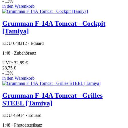
- 13%
in den Warenkorb
Grumman F-14A Tomcat - Cockpit
[Tamiya]
EDU 648312 · Eduard
1:48 · Zubehörsatz
UVP:
32,89 €
28,75 €
- 13%
in den Warenkorb
Grumman F-14A Tomcat - Grilles
STEEL [Tamiya]
EDU 48914 · Eduard
1:48 · Photoätzteilsatz