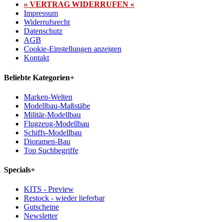
» VERTRAG WIDERRUFEN «
Impressum
Widerrufsrecht
Datenschutz
AGB
Cookie-Einstellungen anzeigen
Kontakt
Beliebte Kategorien
+
Marken-Welten
Modellbau-Maßstäbe
Militär-Modellbau
Flugzeug-Modellbau
Schiffs-Modellbau
Dioramen-Bau
Top Suchbegriffe
Specials
+
KITS - Preview
Restock - wieder lieferbar
Gutscheine
Newsletter