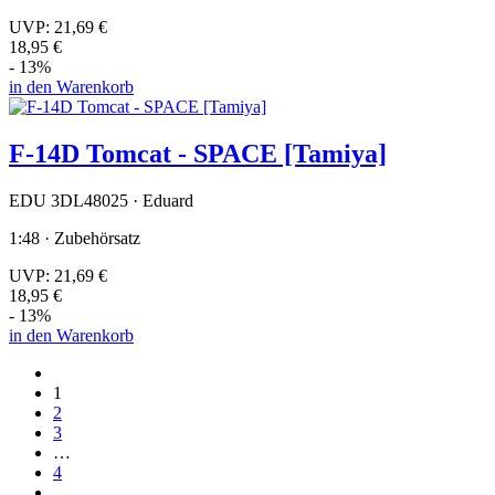
UVP:
21,69 €
18,95 €
- 13%
in den Warenkorb
F-14D Tomcat - SPACE [Tamiya]
EDU 3DL48025 · Eduard
1:48 · Zubehörsatz
UVP:
21,69 €
18,95 €
- 13%
in den Warenkorb
1
2
3
…
4