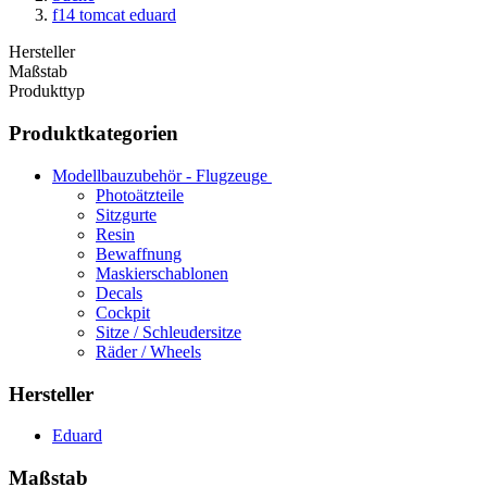
f14 tomcat eduard
Hersteller
Maßstab
Produkttyp
Produktkategorien
Modellbauzubehör - Flugzeuge
Photoätzteile
Sitzgurte
Resin
Bewaffnung
Maskierschablonen
Decals
Cockpit
Sitze / Schleudersitze
Räder / Wheels
Hersteller
Eduard
Maßstab