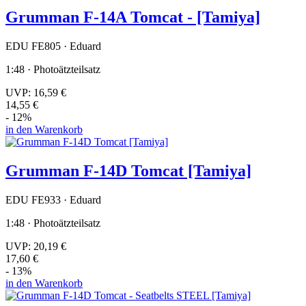
Grumman F-14A Tomcat - [Tamiya]
EDU FE805 · Eduard
1:48 · Photoätzteilsatz
UVP:
16,59 €
14,55 €
- 12%
in den Warenkorb
Grumman F-14D Tomcat [Tamiya]
EDU FE933 · Eduard
1:48 · Photoätzteilsatz
UVP:
20,19 €
17,60 €
- 13%
in den Warenkorb