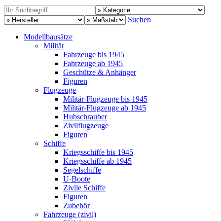
Suchen
Modellbausätze
Militär
Fahrzeuge bis 1945
Fahrzeuge ab 1945
Geschütze & Anhänger
Figuren
Flugzeuge
Militär-Flugzeuge bis 1945
Militär-Flugzeuge ab 1945
Hubschrauber
Zivilflugzeuge
Figuren
Schiffe
Kriegsschiffe bis 1945
Kriegsschiffe ab 1945
Segelschiffe
U-Boote
Zivile Schiffe
Figuren
Zubehör
Fahrzeuge (zivil)