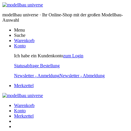
modellbau universe · Ihr Online-Shop mit der großen Modellbau-
Auswahl
Menu
Suche
Warenkorb
Konto
Ich habe ein Kundenkonto
zum Login
Statusabfrage Bestellung
Newsletter - Anmeldung
Newsletter - Abmeldung
Merkzettel
Warenkorb
Konto
Merkzettel