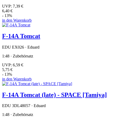
UVP:
7,39 €
6,40 €
- 13%
in den Warenkorb
F-14A Tomcat
EDU EX026 · Eduard
1:48 · Zubehörsatz
UVP:
6,59 €
5,75 €
- 13%
in den Warenkorb
F-14A Tomcat (late) - SPACE [Tamiya]
EDU 3DL48057 · Eduard
1:48 · Zubehörsatz