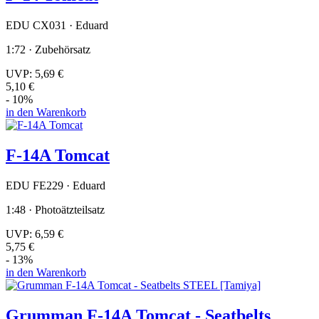
EDU CX031 · Eduard
1:72 · Zubehörsatz
UVP:
5,69 €
5,10 €
- 10%
in den Warenkorb
F-14A Tomcat
EDU FE229 · Eduard
1:48 · Photoätzteilsatz
UVP:
6,59 €
5,75 €
- 13%
in den Warenkorb
Grumman F-14A Tomcat - Seatbelts