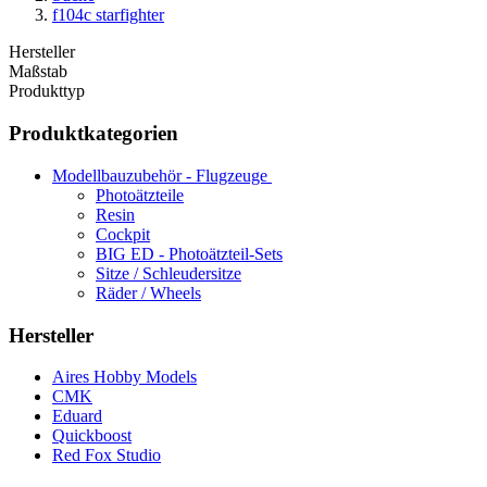
f104c starfighter
Hersteller
Maßstab
Produkttyp
Produktkategorien
Modellbauzubehör - Flugzeuge
Photoätzteile
Resin
Cockpit
BIG ED - Photoätzteil-Sets
Sitze / Schleudersitze
Räder / Wheels
Hersteller
Aires Hobby Models
CMK
Eduard
Quickboost
Red Fox Studio