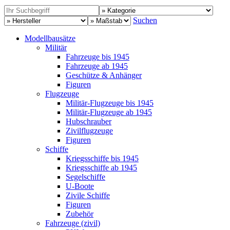
Suchen
Modellbausätze
Militär
Fahrzeuge bis 1945
Fahrzeuge ab 1945
Geschütze & Anhänger
Figuren
Flugzeuge
Militär-Flugzeuge bis 1945
Militär-Flugzeuge ab 1945
Hubschrauber
Zivilflugzeuge
Figuren
Schiffe
Kriegsschiffe bis 1945
Kriegsschiffe ab 1945
Segelschiffe
U-Boote
Zivile Schiffe
Figuren
Zubehör
Fahrzeuge (zivil)