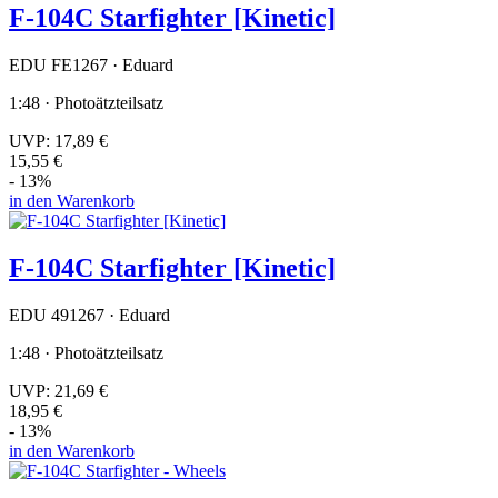
F-104C Starfighter [Kinetic]
EDU FE1267 · Eduard
1:48 · Photoätzteilsatz
UVP:
17,89 €
15,55 €
- 13%
in den Warenkorb
F-104C Starfighter [Kinetic]
EDU 491267 · Eduard
1:48 · Photoätzteilsatz
UVP:
21,69 €
18,95 €
- 13%
in den Warenkorb