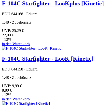
F-104C Starfighter - LööKplus [Kinetic]
EDU 644168 · Eduard
1:48 · Zubehörsatz
UVP:
25,29 €
22,00 €
- 13%
in den Warenkorb
F-104C Starfighter - LööK [Kinetic]
EDU 644158 · Eduard
1:48 · Zubehörsatz
UVP:
9,99 €
8,80 €
- 12%
in den Warenkorb