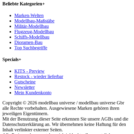
Beliebte Kategorien
+
Marken-Welten
Modellbau-Maßstäbe
Militär-Modellbau
Flugzeug-Modellbau
Schiffs-Modellbau
Dioramen-Bau
Top Suchbegriffe
Specials
+
KITS - Preview
Restock - wieder lieferbar
Gutscheine
Newsletter
Mein Kundenkonto
Copyright © 2026 modellbau universe / modellbau universe Gbr
alle Rechte vorbehalten. Ausgewiesene Marken gehören ihren
jeweiligen Eigentümern.
Mit der Benutzung dieser Seite erkennen Sie unsere AGBs und die
Datenschutzerklärung an. Wir übernehmen keine Haftung für den
Inhalt verlinkter externer Seiten.