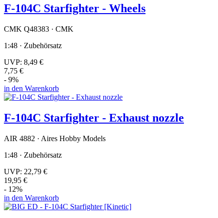
F-104C Starfighter - Wheels
CMK Q48383 · CMK
1:48 · Zubehörsatz
UVP:
8,49 €
7,75 €
- 9%
in den Warenkorb
F-104C Starfighter - Exhaust nozzle
AIR 4882 · Aires Hobby Models
1:48 · Zubehörsatz
UVP:
22,79 €
19,95 €
- 12%
in den Warenkorb