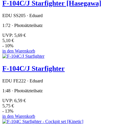
F-104C/J Starfighter [Hasegawa]
EDU SS205 · Eduard
1:72 · Photoätzteilsatz
UVP:
5,69 €
5,10 €
- 10%
in den Warenkorb
F-104C/J Starfighter
EDU FE222 · Eduard
1:48 · Photoätzteilsatz
UVP:
6,59 €
5,75 €
- 13%
in den Warenkorb