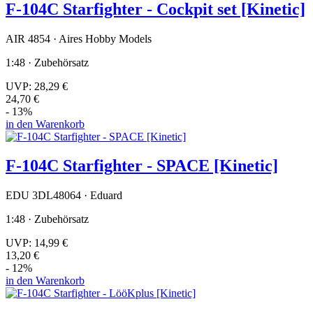
F-104C Starfighter - Cockpit set [Kinetic]
AIR 4854 · Aires Hobby Models
1:48 · Zubehörsatz
UVP:
28,29 €
24,70 €
- 13%
in den Warenkorb
F-104C Starfighter - SPACE [Kinetic]
EDU 3DL48064 · Eduard
1:48 · Zubehörsatz
UVP:
14,99 €
13,20 €
- 12%
in den Warenkorb