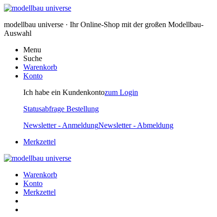
modellbau universe · Ihr Online-Shop mit der großen Modellbau-
Auswahl
Menu
Suche
Warenkorb
Konto
Ich habe ein Kundenkonto
zum Login
Statusabfrage Bestellung
Newsletter - Anmeldung
Newsletter - Abmeldung
Merkzettel
Warenkorb
Konto
Merkzettel