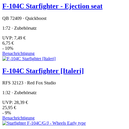
F-104C Starfighter - Ejection seat
QB 72409 · Quickboost
1:72 · Zubehörsatz
UVP:
7,49 €
6,75 €
- 10%
Benachrichtigung
F-104C Starfighter [Italeri]
RFS 32123 · Red Fox Studio
1:32 · Zubehörsatz
UVP:
28,39 €
25,95 €
- 9%
Benachrichtigung