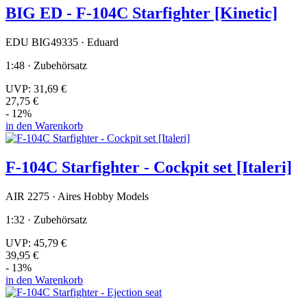
BIG ED - F-104C Starfighter [Kinetic]
EDU BIG49335 · Eduard
1:48 · Zubehörsatz
UVP:
31,69 €
27,75 €
- 12%
in den Warenkorb
F-104C Starfighter - Cockpit set [Italeri]
AIR 2275 · Aires Hobby Models
1:32 · Zubehörsatz
UVP:
45,79 €
39,95 €
- 13%
in den Warenkorb