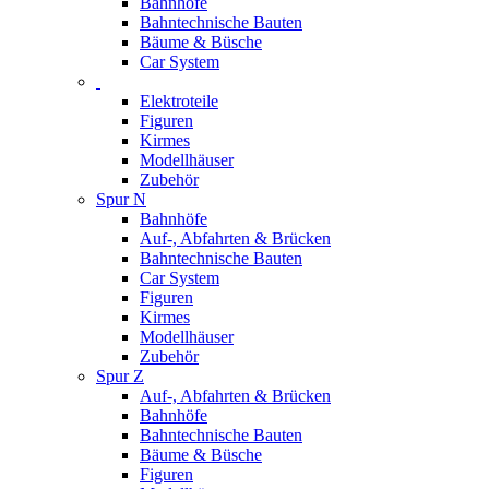
Bahnhöfe
Bahntechnische Bauten
Bäume & Büsche
Car System
Elektroteile
Figuren
Kirmes
Modellhäuser
Zubehör
Spur N
Bahnhöfe
Auf-, Abfahrten & Brücken
Bahntechnische Bauten
Car System
Figuren
Kirmes
Modellhäuser
Zubehör
Spur Z
Auf-, Abfahrten & Brücken
Bahnhöfe
Bahntechnische Bauten
Bäume & Büsche
Figuren