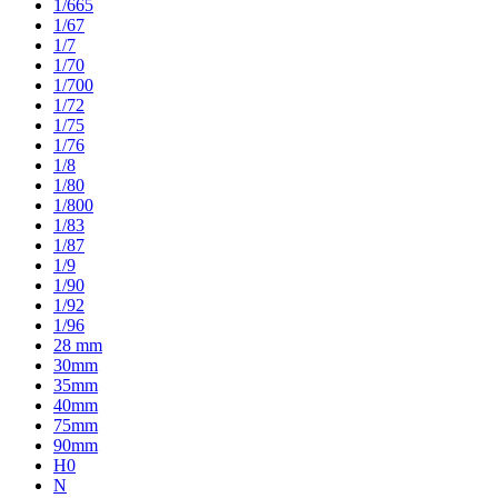
1/665
1/67
1/7
1/70
1/700
1/72
1/75
1/76
1/8
1/80
1/800
1/83
1/87
1/9
1/90
1/92
1/96
28 mm
30mm
35mm
40mm
75mm
90mm
H0
N