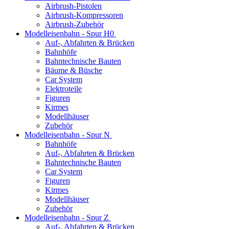
Airbrush-Pistolen
Airbrush-Kompressoren
Airbrush-Zubehör
Modelleisenbahn - Spur H0
Auf-, Abfahrten & Brücken
Bahnhöfe
Bahntechnische Bauten
Bäume & Büsche
Car System
Elektroteile
Figuren
Kirmes
Modellhäuser
Zubehör
Modelleisenbahn - Spur N
Bahnhöfe
Auf-, Abfahrten & Brücken
Bahntechnische Bauten
Car System
Figuren
Kirmes
Modellhäuser
Zubehör
Modelleisenbahn - Spur Z
Auf-, Abfahrten & Brücken