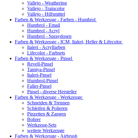
Vallejo - Weathering
Vallejo - Traincolor
Vallejo - Hilfsmittel
Farben & Werkzeuge - Farben - Humbrol
Humbrol - Email
Humbrol - Acryl
Humbrol - Spraydosen
Farben & Werkzeuge - ICM, Italeri, Heller & Lifecolor
Italeri - Acrylfarben
Lifecolor - Farbsets
Farben & Werkzeuge - Pinsel
Revell-Pinsel
Tamiya-Pinsel
Italeri-Pinsel
Humbrol-Pinsel
Faller-Pinsel
Pinsel - diverse Hersteller
Farben & Werkzeuge - Werkzeuge
Schneiden & Trennen
Schleifen & Polieren
Pinzetten & Zangen
Bohrer
Werkzeug-Sets
weitere Werkzeuge
Farben & Werkzeuge - Airbrush