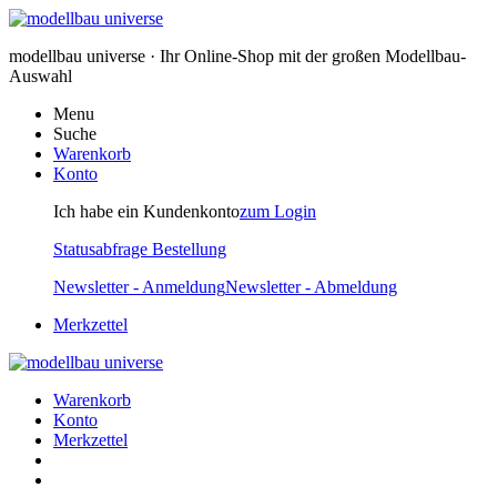
modellbau universe · Ihr Online-Shop mit der großen Modellbau-
Auswahl
Menu
Suche
Warenkorb
Konto
Ich habe ein Kundenkonto
zum Login
Statusabfrage Bestellung
Newsletter - Anmeldung
Newsletter - Abmeldung
Merkzettel
Warenkorb
Konto
Merkzettel