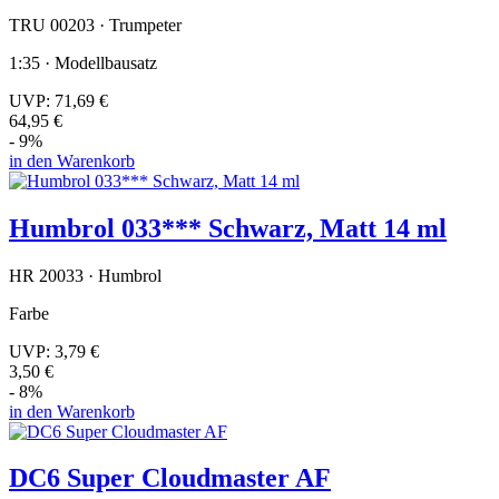
TRU 00203 · Trumpeter
1:35 · Modellbausatz
UVP:
71,69 €
64,95 €
- 9%
in den Warenkorb
Humbrol 033*** Schwarz, Matt 14 ml
HR 20033 · Humbrol
Farbe
UVP:
3,79 €
3,50 €
- 8%
in den Warenkorb
DC6 Super Cloudmaster AF