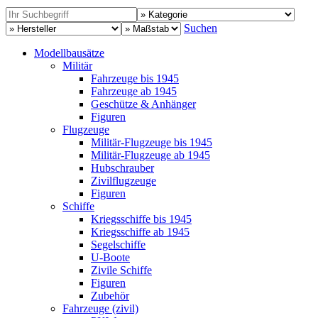
Suchen
Modellbausätze
Militär
Fahrzeuge bis 1945
Fahrzeuge ab 1945
Geschütze & Anhänger
Figuren
Flugzeuge
Militär-Flugzeuge bis 1945
Militär-Flugzeuge ab 1945
Hubschrauber
Zivilflugzeuge
Figuren
Schiffe
Kriegsschiffe bis 1945
Kriegsschiffe ab 1945
Segelschiffe
U-Boote
Zivile Schiffe
Figuren
Zubehör
Fahrzeuge (zivil)