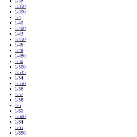
1/35
1/350
1/390
1/4
1/40
1/400
1/43
1/450
1/46
1/48
1/480
1/50
1/500
1/535
1/54
1/550
1/56
1/57
1/58
1/6
1/60
1/600
1/64
1/65
1/650