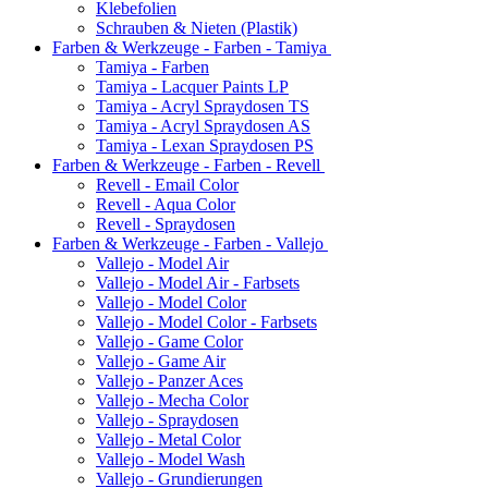
Klebefolien
Schrauben & Nieten (Plastik)
Farben & Werkzeuge - Farben - Tamiya
Tamiya - Farben
Tamiya - Lacquer Paints LP
Tamiya - Acryl Spraydosen TS
Tamiya - Acryl Spraydosen AS
Tamiya - Lexan Spraydosen PS
Farben & Werkzeuge - Farben - Revell
Revell - Email Color
Revell - Aqua Color
Revell - Spraydosen
Farben & Werkzeuge - Farben - Vallejo
Vallejo - Model Air
Vallejo - Model Air - Farbsets
Vallejo - Model Color
Vallejo - Model Color - Farbsets
Vallejo - Game Color
Vallejo - Game Air
Vallejo - Panzer Aces
Vallejo - Mecha Color
Vallejo - Spraydosen
Vallejo - Metal Color
Vallejo - Model Wash
Vallejo - Grundierungen