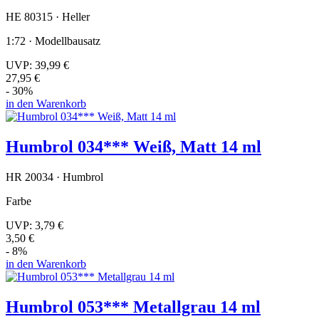
HE 80315 · Heller
1:72 · Modellbausatz
UVP:
39,99 €
27,95 €
- 30%
in den Warenkorb
Humbrol 034*** Weiß, Matt 14 ml
HR 20034 · Humbrol
Farbe
UVP:
3,79 €
3,50 €
- 8%
in den Warenkorb
Humbrol 053*** Metallgrau 14 ml