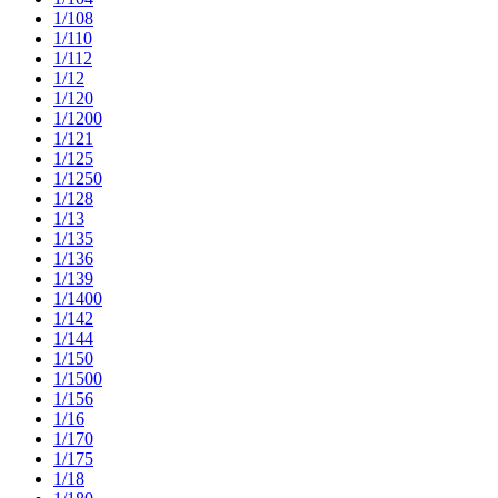
1/108
1/110
1/112
1/12
1/120
1/1200
1/121
1/125
1/1250
1/128
1/13
1/135
1/136
1/139
1/1400
1/142
1/144
1/150
1/1500
1/156
1/16
1/170
1/175
1/18