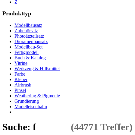
Z
Produkttyp
Modellbausatz
Zubehörsatz
Photoätzteilsatz
Dioramenbausatz
Modellbau-Set
Fertigmodell
Buch & Katalog
Vitrine
Werkzeug & Hilfsmittel
Farbe
Kleber
Airbrush
Pinsel
Weathering & Pigmente
Grundierung
Modelleisenbahn
Suche: f
(44771 Treffer)