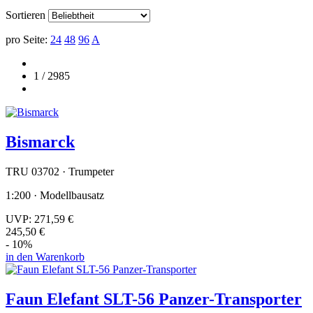
Sortieren
pro Seite:
24
48
96
A
1 / 2985
Bismarck
TRU 03702 · Trumpeter
1:200 · Modellbausatz
UVP:
271,59 €
245,50 €
- 10%
in den Warenkorb
Faun Elefant SLT-56 Panzer-Transporter