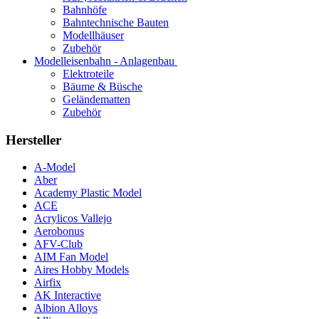
Bahnhöfe
Bahntechnische Bauten
Modellhäuser
Zubehör
Modelleisenbahn - Anlagenbau
Elektroteile
Bäume & Büsche
Geländematten
Zubehör
Hersteller
A-Model
Aber
Academy Plastic Model
ACE
Acrylicos Vallejo
Aerobonus
AFV-Club
AIM Fan Model
Aires Hobby Models
Airfix
AK Interactive
Albion Alloys