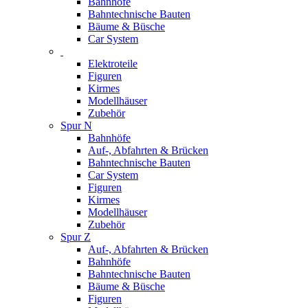
Bahnhöfe
Bahntechnische Bauten
Bäume & Büsche
Car System
Elektroteile
Figuren
Kirmes
Modellhäuser
Zubehör
Spur N
Bahnhöfe
Auf-, Abfahrten & Brücken
Bahntechnische Bauten
Car System
Figuren
Kirmes
Modellhäuser
Zubehör
Spur Z
Auf-, Abfahrten & Brücken
Bahnhöfe
Bahntechnische Bauten
Bäume & Büsche
Figuren