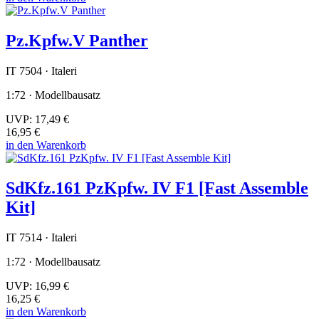
Pz.Kpfw.V Panther
IT 7504 · Italeri
1:72 · Modellbausatz
UVP:
17,49 €
16,95 €
in den Warenkorb
SdKfz.161 PzKpfw. IV F1 [Fast Assemble
Kit]
IT 7514 · Italeri
1:72 · Modellbausatz
UVP:
16,99 €
16,25 €
in den Warenkorb