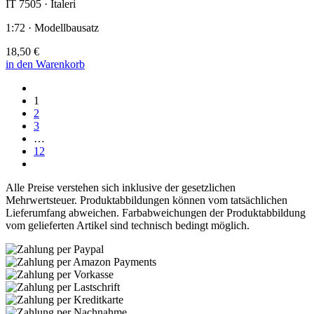
IT 7505 · Italeri
1:72 · Modellbausatz
18,50 €
in den Warenkorb
1
2
3
…
12
Alle Preise verstehen sich inklusive der gesetzlichen
Mehrwertsteuer. Produktabbildungen können vom tatsächlichen
Lieferumfang abweichen. Farbabweichungen der Produktabbildung
vom gelieferten Artikel sind technisch bedingt möglich.