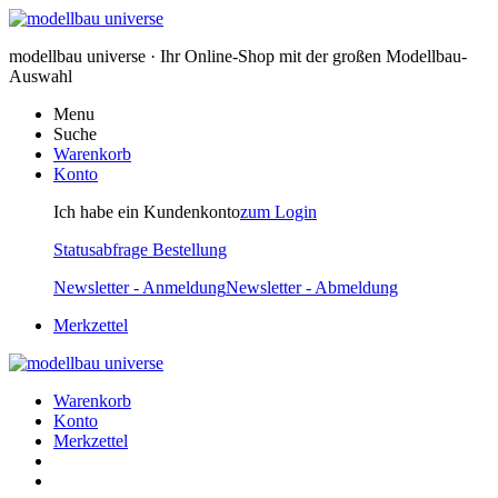
modellbau universe · Ihr Online-Shop mit der großen Modellbau-
Auswahl
Menu
Suche
Warenkorb
Konto
Ich habe ein Kundenkonto
zum Login
Statusabfrage Bestellung
Newsletter - Anmeldung
Newsletter - Abmeldung
Merkzettel
Warenkorb
Konto
Merkzettel