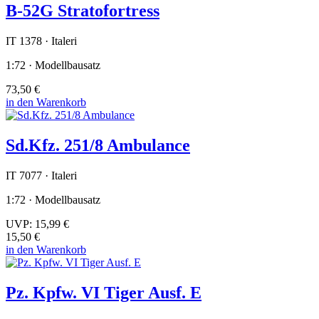
B-52G Stratofortress
IT 1378 · Italeri
1:72 · Modellbausatz
73,50 €
in den Warenkorb
Sd.Kfz. 251/8 Ambulance
IT 7077 · Italeri
1:72 · Modellbausatz
UVP:
15,99 €
15,50 €
in den Warenkorb
Pz. Kpfw. VI Tiger Ausf. E