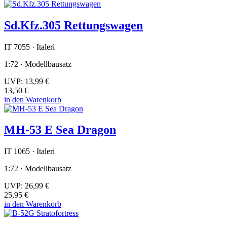
Sd.Kfz.305 Rettungswagen
IT 7055 · Italeri
1:72 · Modellbausatz
UVP:
13,99 €
13,50 €
in den Warenkorb
MH-53 E Sea Dragon
IT 1065 · Italeri
1:72 · Modellbausatz
UVP:
26,99 €
25,95 €
in den Warenkorb