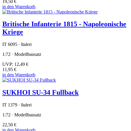
19,50 €
in den Warenkorb
Britische Infanterie 1815 - Napoleonische
Kriege
IT 6095 · Italeri
1:72 · Modellbausatz
UVP:
12,49 €
11,95 €
in den Warenkorb
SUKHOI SU-34 Fullback
IT 1379 · Italeri
1:72 · Modellbausatz
22,50 €
in den Warenkorb