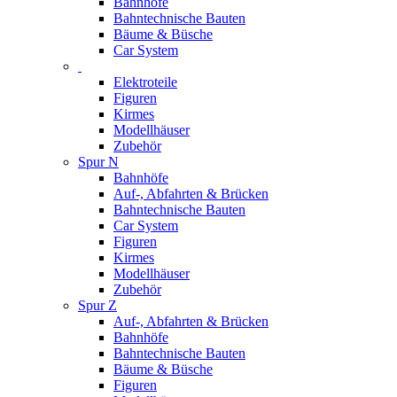
Bahnhöfe
Bahntechnische Bauten
Bäume & Büsche
Car System
Elektroteile
Figuren
Kirmes
Modellhäuser
Zubehör
Spur N
Bahnhöfe
Auf-, Abfahrten & Brücken
Bahntechnische Bauten
Car System
Figuren
Kirmes
Modellhäuser
Zubehör
Spur Z
Auf-, Abfahrten & Brücken
Bahnhöfe
Bahntechnische Bauten
Bäume & Büsche
Figuren