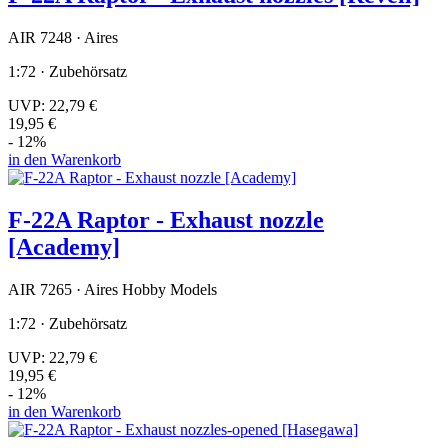
AIR 7248 · Aires
1:72 · Zubehörsatz
UVP:
22,79 €
19,95 €
- 12%
in den Warenkorb
F-22A Raptor - Exhaust nozzle
[Academy]
AIR 7265 · Aires Hobby Models
1:72 · Zubehörsatz
UVP:
22,79 €
19,95 €
- 12%
in den Warenkorb