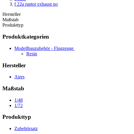
f 22a raptor exhaust no
Hersteller
Maßstab
Produkttyp
Produktkategorien
Modellbauzubehör - Flugzeuge
Resin
Hersteller
Aires
Maßstab
1/48
1/72
Produkttyp
Zubehörsatz