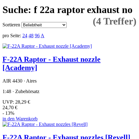
Suche: f 22a raptor exhaust no
(4 Treffer)
Sortieren
pro Seite:
24
48
96
A
F-22A Raptor - Exhaust nozzle
[Academy]
AIR 4430 · Aires
1:48 · Zubehörsatz
UVP:
28,29 €
24,70 €
- 13%
in den Warenkorb
F-22A Raptor - Exhaust nozzles [Revell]