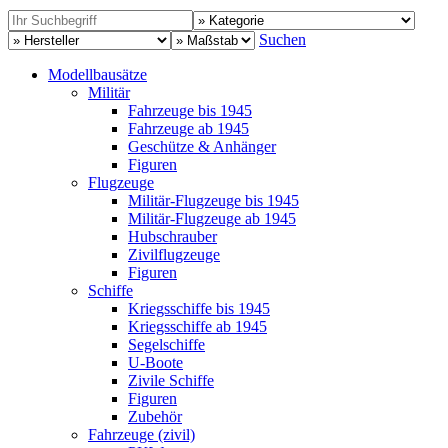
Suchen
Modellbausätze
Militär
Fahrzeuge bis 1945
Fahrzeuge ab 1945
Geschütze & Anhänger
Figuren
Flugzeuge
Militär-Flugzeuge bis 1945
Militär-Flugzeuge ab 1945
Hubschrauber
Zivilflugzeuge
Figuren
Schiffe
Kriegsschiffe bis 1945
Kriegsschiffe ab 1945
Segelschiffe
U-Boote
Zivile Schiffe
Figuren
Zubehör
Fahrzeuge (zivil)