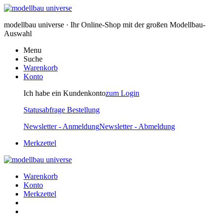
modellbau universe · Ihr Online-Shop mit der großen Modellbau-
Auswahl
Menu
Suche
Warenkorb
Konto
Ich habe ein Kundenkonto
zum Login
Statusabfrage Bestellung
Newsletter - Anmeldung
Newsletter - Abmeldung
Merkzettel
Warenkorb
Konto
Merkzettel