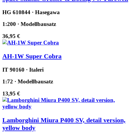
HG 610844 · Hasegawa
1:200 · Modellbausatz
36,95 €
AH-1W Super Cobra
IT 90160 · Italeri
1:72 · Modellbausatz
13,95 €
Lamborghini Miura P400 SV, detail version,
yellow body