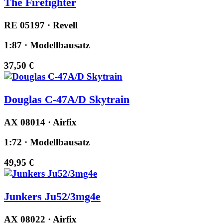
The Firefighter
RE 05197 · Revell
1:87 · Modellbausatz
37,50 €
Douglas C-47A/D Skytrain
AX 08014 · Airfix
1:72 · Modellbausatz
49,95 €
Junkers Ju52/3mg4e
AX 08022 · Airfix