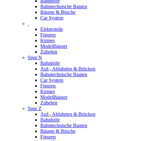
Bahnhöfe
Bahntechnische Bauten
Bäume & Büsche
Car System
Elektroteile
Figuren
Kirmes
Modellhäuser
Zubehör
Spur N
Bahnhöfe
Auf-, Abfahrten & Brücken
Bahntechnische Bauten
Car System
Figuren
Kirmes
Modellhäuser
Zubehör
Spur Z
Auf-, Abfahrten & Brücken
Bahnhöfe
Bahntechnische Bauten
Bäume & Büsche
Figuren