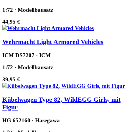
1:72 · Modellbausatz
44,95 €
Wehrmacht Light Armored Vehicles
ICM DS7207 · ICM
1:72 · Modellbausatz
39,95 €
Kübelwagen Type 82, WildEGG Girls, mit
Figur
HG 652160 · Hasegawa