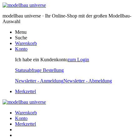
modellbau universe · Ihr Online-Shop mit der großen Modellbau-
Auswahl
Menu
Suche
Warenkorb
Konto
Ich habe ein Kundenkonto
zum Login
Statusabfrage Bestellung
Newsletter - Anmeldung
Newsletter - Abmeldung
Merkzettel
Warenkorb
Konto
Merkzettel