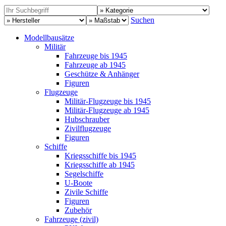
Suchen
Modellbausätze
Militär
Fahrzeuge bis 1945
Fahrzeuge ab 1945
Geschütze & Anhänger
Figuren
Flugzeuge
Militär-Flugzeuge bis 1945
Militär-Flugzeuge ab 1945
Hubschrauber
Zivilflugzeuge
Figuren
Schiffe
Kriegsschiffe bis 1945
Kriegsschiffe ab 1945
Segelschiffe
U-Boote
Zivile Schiffe
Figuren
Zubehör
Fahrzeuge (zivil)