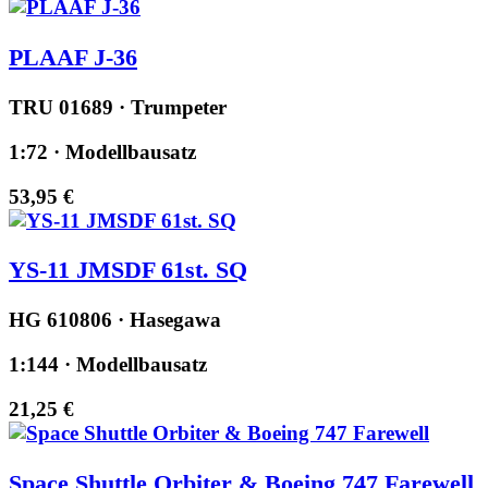
PLAAF J-36
TRU 01689 · Trumpeter
1:72 · Modellbausatz
53,95 €
YS-11 JMSDF 61st. SQ
HG 610806 · Hasegawa
1:144 · Modellbausatz
21,25 €
Space Shuttle Orbiter & Boeing 747 Farewell