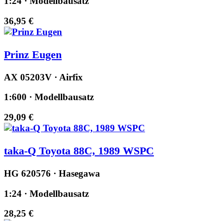
1:24 · Modellbausatz
36,95 €
Prinz Eugen
AX 05203V · Airfix
1:600 · Modellbausatz
29,09 €
taka-Q Toyota 88C, 1989 WSPC
HG 620576 · Hasegawa
1:24 · Modellbausatz
28,25 €