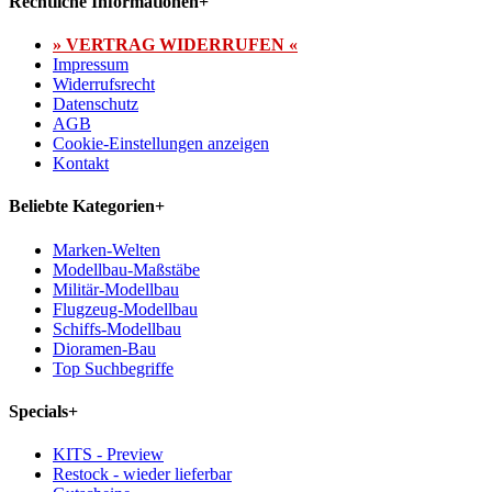
Rechtliche Informationen
+
» VERTRAG WIDERRUFEN «
Impressum
Widerrufsrecht
Datenschutz
AGB
Cookie-Einstellungen anzeigen
Kontakt
Beliebte Kategorien
+
Marken-Welten
Modellbau-Maßstäbe
Militär-Modellbau
Flugzeug-Modellbau
Schiffs-Modellbau
Dioramen-Bau
Top Suchbegriffe
Specials
+
KITS - Preview
Restock - wieder lieferbar