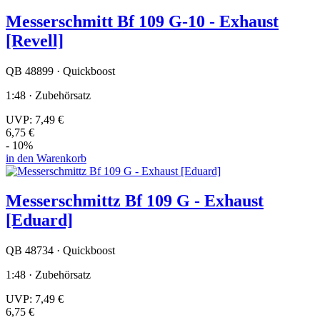
Messerschmitt Bf 109 G-10 - Exhaust
[Revell]
QB 48899 · Quickboost
1:48 · Zubehörsatz
UVP:
7,49 €
6,75 €
- 10%
in den Warenkorb
Messerschmittz Bf 109 G - Exhaust
[Eduard]
QB 48734 · Quickboost
1:48 · Zubehörsatz
UVP:
7,49 €
6,75 €