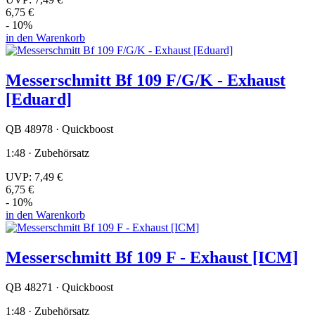
6,75 €
- 10%
in den Warenkorb
Messerschmitt Bf 109 F/G/K - Exhaust
[Eduard]
QB 48978 · Quickboost
1:48 · Zubehörsatz
UVP:
7,49 €
6,75 €
- 10%
in den Warenkorb
Messerschmitt Bf 109 F - Exhaust [ICM]
QB 48271 · Quickboost
1:48 · Zubehörsatz