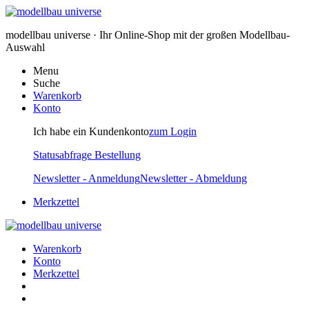
modellbau universe · Ihr Online-Shop mit der großen Modellbau-
Auswahl
Menu
Suche
Warenkorb
Konto
Ich habe ein Kundenkonto
zum Login
Statusabfrage Bestellung
Newsletter - Anmeldung
Newsletter - Abmeldung
Merkzettel
Warenkorb
Konto
Merkzettel