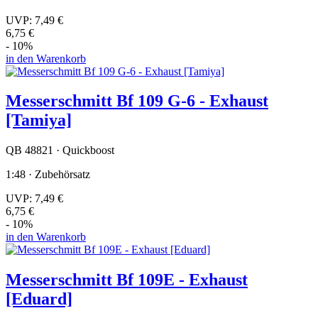
UVP:
7,49 €
6,75 €
- 10%
in den Warenkorb
Messerschmitt Bf 109 G-6 - Exhaust
[Tamiya]
QB 48821 · Quickboost
1:48 · Zubehörsatz
UVP:
7,49 €
6,75 €
- 10%
in den Warenkorb
Messerschmitt Bf 109E - Exhaust
[Eduard]