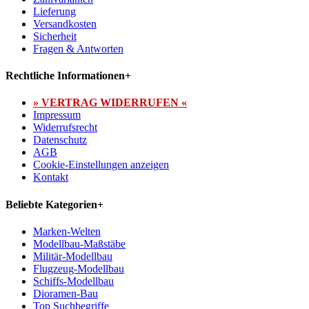
Lieferung
Versandkosten
Sicherheit
Fragen & Antworten
Rechtliche Informationen
+
» VERTRAG WIDERRUFEN «
Impressum
Widerrufsrecht
Datenschutz
AGB
Cookie-Einstellungen anzeigen
Kontakt
Beliebte Kategorien
+
Marken-Welten
Modellbau-Maßstäbe
Militär-Modellbau
Flugzeug-Modellbau
Schiffs-Modellbau
Dioramen-Bau
Top Suchbegriffe