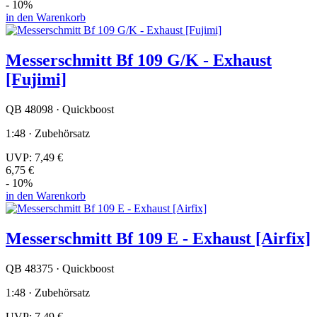
- 10%
in den Warenkorb
Messerschmitt Bf 109 G/K - Exhaust
[Fujimi]
QB 48098 · Quickboost
1:48 · Zubehörsatz
UVP:
7,49 €
6,75 €
- 10%
in den Warenkorb
Messerschmitt Bf 109 E - Exhaust [Airfix]
QB 48375 · Quickboost
1:48 · Zubehörsatz
UVP:
7,49 €