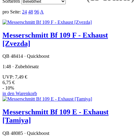
Sortieren
pro Seite:
24
48
96
A
Messerschmitt Bf 109 F - Exhaust
[Zvezda]
QB 48414 · Quickboost
1:48 · Zubehörsatz
UVP:
7,49 €
6,75 €
- 10%
in den Warenkorb
Messerschmitt Bf 109 E - Exhaust
[Tamiya]
QB 48085 · Quickboost