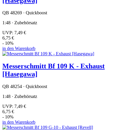
[Hasegawa]
QB 48269 · Quickboost
1:48 · Zubehörsatz
UVP:
7,49 €
6,75 €
- 10%
in den Warenkorb
Messerschmitt Bf 109 K - Exhaust
[Hasegawa]
QB 48254 · Quickboost
1:48 · Zubehörsatz
UVP:
7,49 €
6,75 €
- 10%
in den Warenkorb