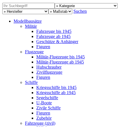
Suchen
Modellbausätze
Militär
Fahrzeuge bis 1945
Fahrzeuge ab 1945
Geschütze & Anhänger
Figuren
Flugzeuge
Militär-Flugzeuge bis 1945
Militär-Flugzeuge ab 1945
Hubschrauber
Zivilflugzeuge
Figuren
Schiffe
Kriegsschiffe bis 1945
Kriegsschiffe ab 1945
Segelschiffe
U-Boote
Zivile Schiffe
Figuren
Zubehör
Fahrzeuge (zivil)