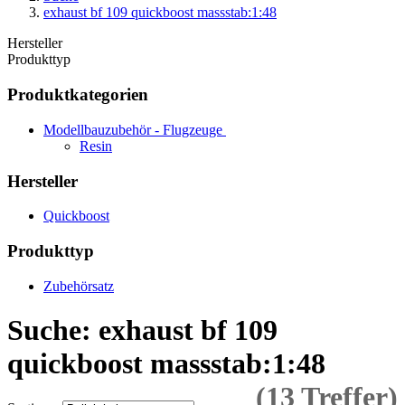
exhaust bf 109 quickboost massstab:1:48
Hersteller
Produkttyp
Produktkategorien
Modellbauzubehör - Flugzeuge
Resin
Hersteller
Quickboost
Produkttyp
Zubehörsatz
Suche: exhaust bf 109
quickboost massstab:1:48
(13 Treffer)