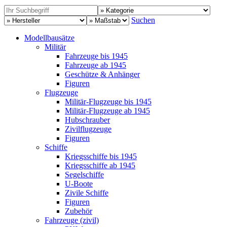
Suchen
Modellbausätze
Militär
Fahrzeuge bis 1945
Fahrzeuge ab 1945
Geschütze & Anhänger
Figuren
Flugzeuge
Militär-Flugzeuge bis 1945
Militär-Flugzeuge ab 1945
Hubschrauber
Zivilflugzeuge
Figuren
Schiffe
Kriegsschiffe bis 1945
Kriegsschiffe ab 1945
Segelschiffe
U-Boote
Zivile Schiffe
Figuren
Zubehör
Fahrzeuge (zivil)