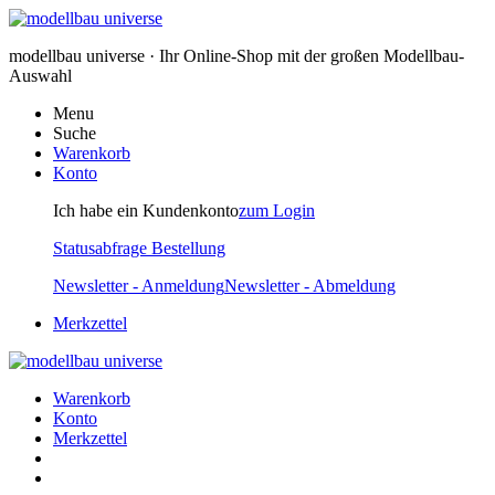
modellbau universe · Ihr Online-Shop mit der großen Modellbau-
Auswahl
Menu
Suche
Warenkorb
Konto
Ich habe ein Kundenkonto
zum Login
Statusabfrage Bestellung
Newsletter - Anmeldung
Newsletter - Abmeldung
Merkzettel
Warenkorb
Konto
Merkzettel