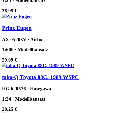
1:24 · Modellbausatz
36,95 €
Prinz Eugen
AX 05203V · Airfix
1:600 · Modellbausatz
29,09 €
taka-Q Toyota 88C, 1989 WSPC
HG 620576 · Hasegawa
1:24 · Modellbausatz
28,25 €