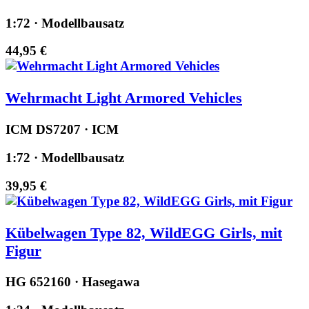
1:72 · Modellbausatz
44,95 €
Wehrmacht Light Armored Vehicles
ICM DS7207 · ICM
1:72 · Modellbausatz
39,95 €
Kübelwagen Type 82, WildEGG Girls, mit
Figur
HG 652160 · Hasegawa