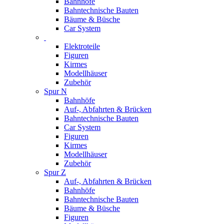
Bahnhöfe
Bahntechnische Bauten
Bäume & Büsche
Car System
Elektroteile
Figuren
Kirmes
Modellhäuser
Zubehör
Spur N
Bahnhöfe
Auf-, Abfahrten & Brücken
Bahntechnische Bauten
Car System
Figuren
Kirmes
Modellhäuser
Zubehör
Spur Z
Auf-, Abfahrten & Brücken
Bahnhöfe
Bahntechnische Bauten
Bäume & Büsche
Figuren