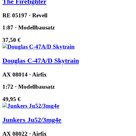
The Firefighter
RE 05197 · Revell
1:87 · Modellbausatz
37,50 €
Douglas C-47A/D Skytrain
AX 08014 · Airfix
1:72 · Modellbausatz
49,95 €
Junkers Ju52/3mg4e
AX 08022 · Airfix