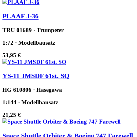
PLAAF J-36
TRU 01689 · Trumpeter
1:72 · Modellbausatz
53,95 €
YS-11 JMSDF 61st. SQ
HG 610806 · Hasegawa
1:144 · Modellbausatz
21,25 €
Space Shuttle Orbiter & Boeing 747 Farewell