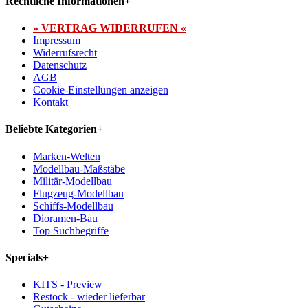
Rechtliche Informationen
+
» VERTRAG WIDERRUFEN «
Impressum
Widerrufsrecht
Datenschutz
AGB
Cookie-Einstellungen anzeigen
Kontakt
Beliebte Kategorien
+
Marken-Welten
Modellbau-Maßstäbe
Militär-Modellbau
Flugzeug-Modellbau
Schiffs-Modellbau
Dioramen-Bau
Top Suchbegriffe
Specials
+
KITS - Preview
Restock - wieder lieferbar