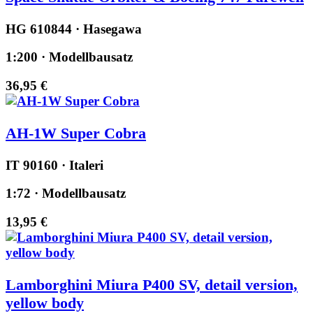
HG 610844 · Hasegawa
1:200 · Modellbausatz
36,95 €
AH-1W Super Cobra
IT 90160 · Italeri
1:72 · Modellbausatz
13,95 €
Lamborghini Miura P400 SV, detail version,
yellow body